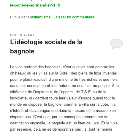
le-pont-de-normandie?cl=fr
Publié dans
Militantisme
|
Laisser un commentaire
MIS EN AVANT
L’idéologie sociale de la
bagnole
Publié le
octobre 14, 2024
par
Steph
Le vice profond des bagnoles, c’est qu’elles sont comme les
châteaux ou les villas sur la Côte : des biens de luxe inventés
pour le plaisir exclusif d’une minorité de très riches et que rien,
dans leur conception et leur nature, ne destinait au peuple. À la
différence de l’aspirateur, de l’appareil de T.S.F. ou de la
bicyclette, qui gardent toute leur valeur d’usage quand tout le
monde en dispose, la bagnole, comme la villa sur la côte, n’a
d’intérêt et d’avantages que dans la mesure où la masse n’en
dispose pas. C’est que, par sa conception comme par sa
destination originelle, la bagnole est un bien de luxe. Et le luxe,
par essence, cela ne se démocratise pas : si tout le monde