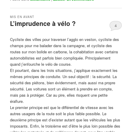
MIS EN AVANT
L’imprudence à vélo ?
4
Publié le
avril 1, 2017
par
Steph
Cycliste des villes pour traverser l’agglo en veston, cycliste des
champs pour me balader dans la campagne, et cycliste des
routes sur mon bolide en carbone, la cohabitation avec certains
automobilistes est parfois bien compliquée. Principalement
quand j’enfourche le vélo de course.
Et pourtant, dans les trois situations, j’applique exactement les
mêmes principes de conduite. Un seul objectif : la sécurité. La
sécurité des piétons, bien évidemment, mais aussi ma propre
sécurité. Les voitures sont un élément à prendre en compte,
mais pas à protéger. Car au pire, elles risquent une petite
éraflure.
Le premier principe est que le différentiel de vitesse avec les
autres usagers de la route soit le plus faible possible. Le
deuxième principe est d’exister autant que les véhicules les plus
imposants. Enfin, le troisième est d’être le plus loin possible des