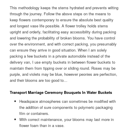
This methodology keeps the stems hydrated and prevents wilting
through the journey. Follow the above steps on the means to
keep flowers contemporary to ensure the absolute best quality
and longest vase life possible. A flower trolley holds stems
upright and orderly, facilitating easy accessibility during packing
and lowering the probability of broken blooms. You have control
over the environment, and with correct packing, you presumably
can ensure they arrive in good situation. When I am solely
packing a few buckets in a private automobile instead of the
delivery van, I use empty buckets in between flower buckets to
maintain them from tipping over or sliding round. Roses may be
purple, and violets may be blue, however peonies are perfection,
and their blooms are too good to…
Transport Marriage Ceremony Bouquets In Water Buckets
Headspace atmospheres can sometimes be modified with
the addition of sure components to polymeric packaging
film or containers.
With correct maintenance, your blooms may last more in
flower foam than in a vase.