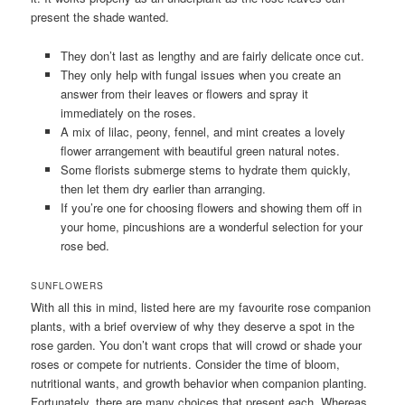
present the shade wanted.
They don’t last as lengthy and are fairly delicate once cut.
They only help with fungal issues when you create an
answer from their leaves or flowers and spray it
immediately on the roses.
A mix of lilac, peony, fennel, and mint creates a lovely
flower arrangement with beautiful green natural notes.
Some florists submerge stems to hydrate them quickly,
then let them dry earlier than arranging.
If you’re one for choosing flowers and showing them off in
your home, pincushions are a wonderful selection for your
rose bed.
SUNFLOWERS
With all this in mind, listed here are my favourite rose companion
plants, with a brief overview of why they deserve a spot in the
rose garden. You don’t want crops that will crowd or shade your
roses or compete for nutrients. Consider the time of bloom,
nutritional wants, and growth behavior when companion planting.
Fortunately, there are many choices that present each. Whereas