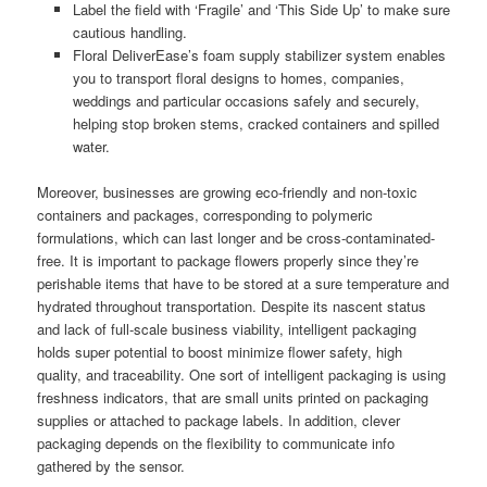
Label the field with ‘Fragile’ and ‘This Side Up’ to make sure
cautious handling.
Floral DeliverEase’s foam supply stabilizer system enables
you to transport floral designs to homes, companies,
weddings and particular occasions safely and securely,
helping stop broken stems, cracked containers and spilled
water.
Moreover, businesses are growing eco-friendly and non-toxic
containers and packages, corresponding to polymeric
formulations, which can last longer and be cross-contaminated-
free. It is important to package flowers properly since they’re
perishable items that have to be stored at a sure temperature and
hydrated throughout transportation. Despite its nascent status
and lack of full-scale business viability, intelligent packaging
holds super potential to boost minimize flower safety, high
quality, and traceability. One sort of intelligent packaging is using
freshness indicators, that are small units printed on packaging
supplies or attached to package labels. In addition, clever
packaging depends on the flexibility to communicate info
gathered by the sensor.