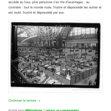
accède au luxe, plus personne n’en tire d’avantages ; au
contraire : tout le monde roule, frustre et dépossède les autres et
est roulé, frustré et dépossédé par eux.
Continuer la lecture
→
Publié dans
Militantisme
|
Laisser un commentaire