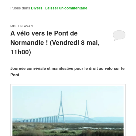
Publié dans
Divers
|
Laisser un commentaire
MIS EN AVANT
A vélo vers le Pont de
Normandie ! (Vendredi 8 mai,
11h00)
Publié le
mars 29, 2026
par
Steph
Journée conviviale et manifestive pour le droit au vélo sur le
Pont