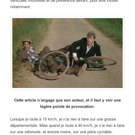
véhicules motorisés et de préférence devant, pour être visible
notamment.
Cette article n’engage que son auteur, et il faut y voir une
légère pointe de provocation
.
Lorsque je roule à 15 km/h, je n’ai rien à faire sur une grosse
départementale. Mais quand je roule à 40 km/h, je n’ai rien à faire
sur une véloroute, et encore moins, sur une piste cyclable.