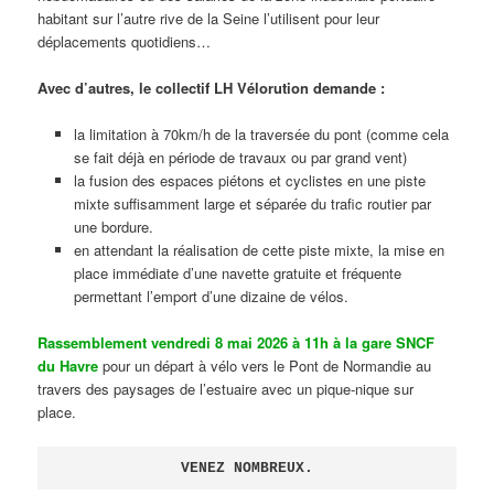
habitant sur l’autre rive de la Seine l’utilisent pour leur
déplacements quotidiens…
Avec d’autres, le collectif LH Vélorution demande :
la limitation à 70km/h de la traversée du pont (comme cela
se fait déjà en période de travaux ou par grand vent)
la fusion des espaces piétons et cyclistes en une piste
mixte suffisamment large et séparée du trafic routier par
une bordure.
en attendant la réalisation de cette piste mixte, la mise en
place immédiate d’une navette gratuite et fréquente
permettant l’emport d’une dizaine de vélos.
Rassemblement vendredi 8 mai 2026 à 11h à la gare SNCF
du Havre
pour un départ à vélo vers le Pont de Normandie au
travers des paysages de l’estuaire avec un pique-nique sur
place.
VENEZ NOMBREUX.