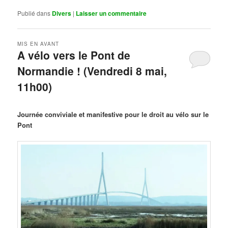
Publié dans
Divers
|
Laisser un commentaire
MIS EN AVANT
A vélo vers le Pont de
Normandie ! (Vendredi 8 mai,
11h00)
Publié le
mars 29, 2026
par
Steph
Journée conviviale et manifestive pour le droit au vélo sur le
Pont