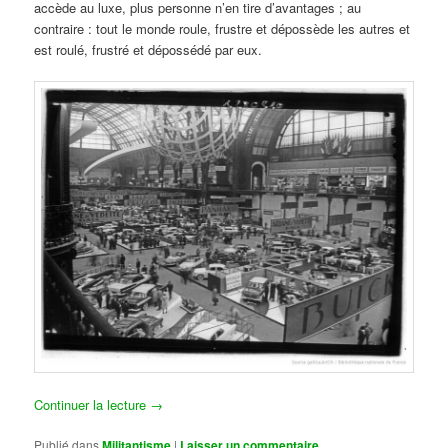
accède au luxe, plus personne n’en tire d’avantages ; au
contraire : tout le monde roule, frustre et dépossède les autres et
est roulé, frustré et dépossédé par eux.
Continuer la lecture
→
Publié dans
Militantisme
|
Laisser un commentaire