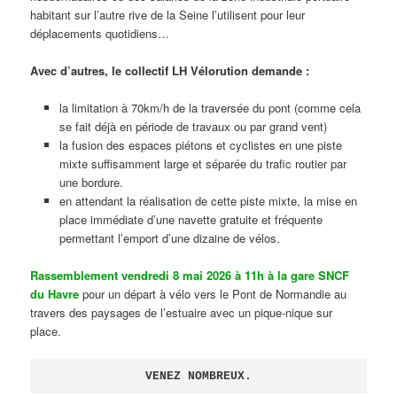
habitant sur l’autre rive de la Seine l’utilisent pour leur
déplacements quotidiens…
Avec d’autres, le collectif LH Vélorution demande :
la limitation à 70km/h de la traversée du pont (comme cela
se fait déjà en période de travaux ou par grand vent)
la fusion des espaces piétons et cyclistes en une piste
mixte suffisamment large et séparée du trafic routier par
une bordure.
en attendant la réalisation de cette piste mixte, la mise en
place immédiate d’une navette gratuite et fréquente
permettant l’emport d’une dizaine de vélos.
Rassemblement vendredi 8 mai 2026 à 11h à la gare SNCF
du Havre
pour un départ à vélo vers le Pont de Normandie au
travers des paysages de l’estuaire avec un pique-nique sur
place.
VENEZ NOMBREUX.