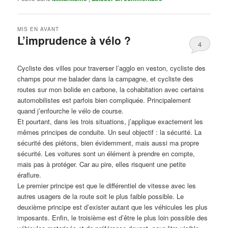
MIS EN AVANT
L’imprudence à vélo ?
4
Publié le
avril 1, 2017
par
Steph
Cycliste des villes pour traverser l’agglo en veston, cycliste des
champs pour me balader dans la campagne, et cycliste des
routes sur mon bolide en carbone, la cohabitation avec certains
automobilistes est parfois bien compliquée. Principalement
quand j’enfourche le vélo de course.
Et pourtant, dans les trois situations, j’applique exactement les
mêmes principes de conduite. Un seul objectif : la sécurité. La
sécurité des piétons, bien évidemment, mais aussi ma propre
sécurité. Les voitures sont un élément à prendre en compte,
mais pas à protéger. Car au pire, elles risquent une petite
éraflure.
Le premier principe est que le différentiel de vitesse avec les
autres usagers de la route soit le plus faible possible. Le
deuxième principe est d’exister autant que les véhicules les plus
imposants. Enfin, le troisième est d’être le plus loin possible des