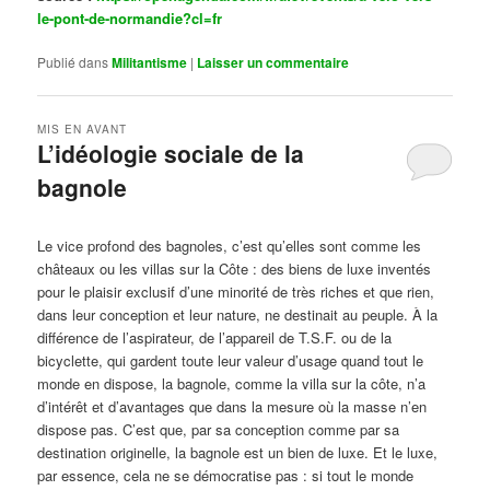
le-pont-de-normandie?cl=fr
Publié dans
Militantisme
|
Laisser un commentaire
MIS EN AVANT
L’idéologie sociale de la
bagnole
Publié le
octobre 14, 2024
par
Steph
Le vice profond des bagnoles, c’est qu’elles sont comme les
châteaux ou les villas sur la Côte : des biens de luxe inventés
pour le plaisir exclusif d’une minorité de très riches et que rien,
dans leur conception et leur nature, ne destinait au peuple. À la
différence de l’aspirateur, de l’appareil de T.S.F. ou de la
bicyclette, qui gardent toute leur valeur d’usage quand tout le
monde en dispose, la bagnole, comme la villa sur la côte, n’a
d’intérêt et d’avantages que dans la mesure où la masse n’en
dispose pas. C’est que, par sa conception comme par sa
destination originelle, la bagnole est un bien de luxe. Et le luxe,
par essence, cela ne se démocratise pas : si tout le monde