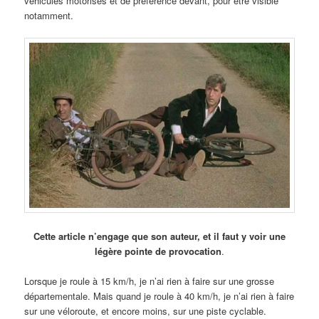
véhicules motorisés et de préférence devant, pour être visible
notamment.
Cette article n’engage que son auteur, et il faut y voir une
légère pointe de provocation
.
Lorsque je roule à 15 km/h, je n’ai rien à faire sur une grosse
départementale. Mais quand je roule à 40 km/h, je n’ai rien à faire
sur une véloroute, et encore moins, sur une piste cyclable.