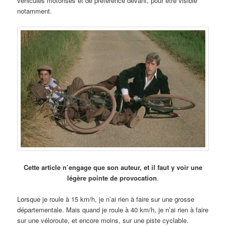
véhicules motorisés et de préférence devant, pour être visible
notamment.
Cette article n’engage que son auteur, et il faut y voir une
légère pointe de provocation
.
Lorsque je roule à 15 km/h, je n’ai rien à faire sur une grosse
départementale. Mais quand je roule à 40 km/h, je n’ai rien à faire
sur une véloroute, et encore moins, sur une piste cyclable.