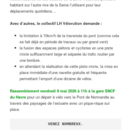
habitant sur l’autre rive de la Seine l’utilisent pour leur
déplacements quotidiens…
Avec d’autres, le collectif LH Vélorution demande :
la limitation à 70km/h de la traversée du pont (comme cela
se fait déjà en période de travaux ou par grand vent)
la fusion des espaces piétons et cyclistes en une piste
mixte suffisamment large et séparée du trafic routier par
une bordure.
en attendant la réalisation de cette piste mixte, la mise en
place immédiate d’une navette gratuite et fréquente
permettant l’emport d’une dizaine de vélos.
Rassemblement vendredi 8 mai 2026 à 11h à la gare SNCF
du Havre
pour un départ à vélo vers le Pont de Normandie au
travers des paysages de l’estuaire avec un pique-nique sur
place.
VENEZ NOMBREUX.