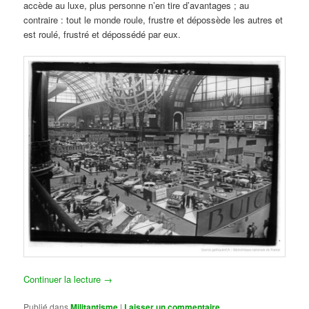
accède au luxe, plus personne n’en tire d’avantages ; au
contraire : tout le monde roule, frustre et dépossède les autres et
est roulé, frustré et dépossédé par eux.
Continuer la lecture
→
Publié dans
Militantisme
|
Laisser un commentaire