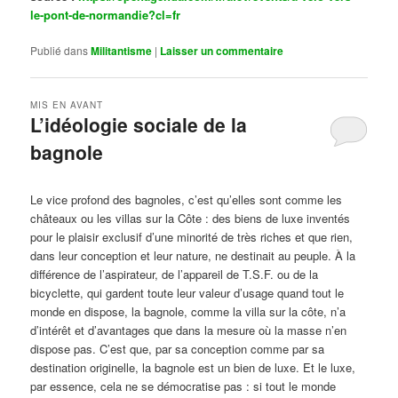
le-pont-de-normandie?cl=fr
Publié dans
Militantisme
|
Laisser un commentaire
MIS EN AVANT
L’idéologie sociale de la
bagnole
Publié le
octobre 14, 2024
par
Steph
Le vice profond des bagnoles, c’est qu’elles sont comme les
châteaux ou les villas sur la Côte : des biens de luxe inventés
pour le plaisir exclusif d’une minorité de très riches et que rien,
dans leur conception et leur nature, ne destinait au peuple. À la
différence de l’aspirateur, de l’appareil de T.S.F. ou de la
bicyclette, qui gardent toute leur valeur d’usage quand tout le
monde en dispose, la bagnole, comme la villa sur la côte, n’a
d’intérêt et d’avantages que dans la mesure où la masse n’en
dispose pas. C’est que, par sa conception comme par sa
destination originelle, la bagnole est un bien de luxe. Et le luxe,
par essence, cela ne se démocratise pas : si tout le monde