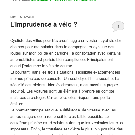
MIS EN AVANT
L’imprudence à vélo ?
4
Publié le
avril 1, 2017
par
Steph
Cycliste des villes pour traverser l’agglo en veston, cycliste des
champs pour me balader dans la campagne, et cycliste des
routes sur mon bolide en carbone, la cohabitation avec certains
automobilistes est parfois bien compliquée. Principalement
quand j’enfourche le vélo de course.
Et pourtant, dans les trois situations, j’applique exactement les
mêmes principes de conduite. Un seul objectif : la sécurité. La
sécurité des piétons, bien évidemment, mais aussi ma propre
sécurité. Les voitures sont un élément à prendre en compte,
mais pas à protéger. Car au pire, elles risquent une petite
éraflure.
Le premier principe est que le différentiel de vitesse avec les
autres usagers de la route soit le plus faible possible. Le
deuxième principe est d’exister autant que les véhicules les plus
imposants. Enfin, le troisième est d’être le plus loin possible des