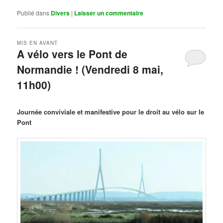
Publié dans
Divers
|
Laisser un commentaire
MIS EN AVANT
A vélo vers le Pont de
Normandie ! (Vendredi 8 mai,
11h00)
Publié le
mars 29, 2026
par
Steph
Journée conviviale et manifestive pour le droit au vélo sur le
Pont