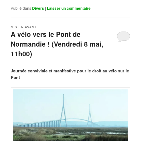
Publié dans
Divers
|
Laisser un commentaire
MIS EN AVANT
A vélo vers le Pont de
Normandie ! (Vendredi 8 mai,
11h00)
Publié le
mars 29, 2026
par
Steph
Journée conviviale et manifestive pour le droit au vélo sur le
Pont