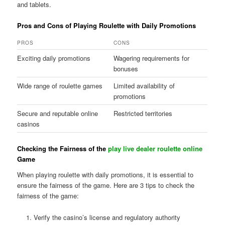
and tablets.
Pros and Cons of Playing Roulette with Daily Promotions
PROS
CONS
Exciting daily promotions
Wagering requirements for
bonuses
Wide range of roulette games
Limited availability of
promotions
Secure and reputable online
Restricted territories
casinos
Checking the Fairness of the
play live dealer roulette online
Game
When playing roulette with daily promotions, it is essential to
ensure the fairness of the game. Here are 3 tips to check the
fairness of the game:
Verify the casino’s license and regulatory authority