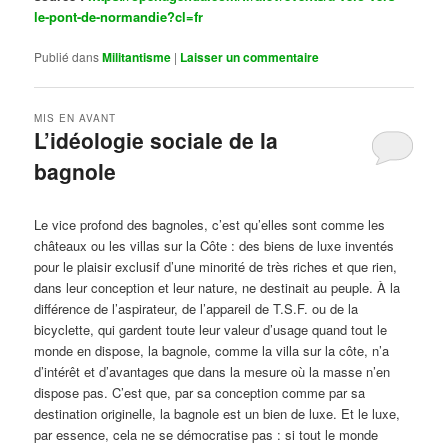
le-pont-de-normandie?cl=fr
Publié dans
Militantisme
|
Laisser un commentaire
MIS EN AVANT
L’idéologie sociale de la
bagnole
Publié le
octobre 14, 2024
par
Steph
Le vice profond des bagnoles, c’est qu’elles sont comme les
châteaux ou les villas sur la Côte : des biens de luxe inventés
pour le plaisir exclusif d’une minorité de très riches et que rien,
dans leur conception et leur nature, ne destinait au peuple. À la
différence de l’aspirateur, de l’appareil de T.S.F. ou de la
bicyclette, qui gardent toute leur valeur d’usage quand tout le
monde en dispose, la bagnole, comme la villa sur la côte, n’a
d’intérêt et d’avantages que dans la mesure où la masse n’en
dispose pas. C’est que, par sa conception comme par sa
destination originelle, la bagnole est un bien de luxe. Et le luxe,
par essence, cela ne se démocratise pas : si tout le monde