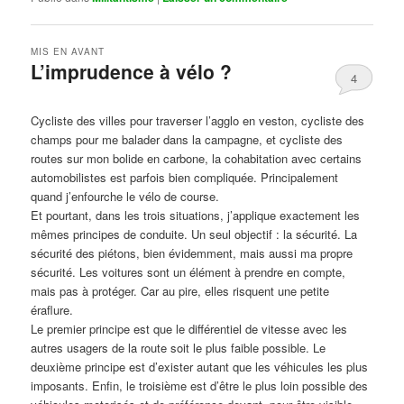
MIS EN AVANT
L’imprudence à vélo ?
4
Publié le
avril 1, 2017
par
Steph
Cycliste des villes pour traverser l’agglo en veston, cycliste des
champs pour me balader dans la campagne, et cycliste des
routes sur mon bolide en carbone, la cohabitation avec certains
automobilistes est parfois bien compliquée. Principalement
quand j’enfourche le vélo de course.
Et pourtant, dans les trois situations, j’applique exactement les
mêmes principes de conduite. Un seul objectif : la sécurité. La
sécurité des piétons, bien évidemment, mais aussi ma propre
sécurité. Les voitures sont un élément à prendre en compte,
mais pas à protéger. Car au pire, elles risquent une petite
éraflure.
Le premier principe est que le différentiel de vitesse avec les
autres usagers de la route soit le plus faible possible. Le
deuxième principe est d’exister autant que les véhicules les plus
imposants. Enfin, le troisième est d’être le plus loin possible des