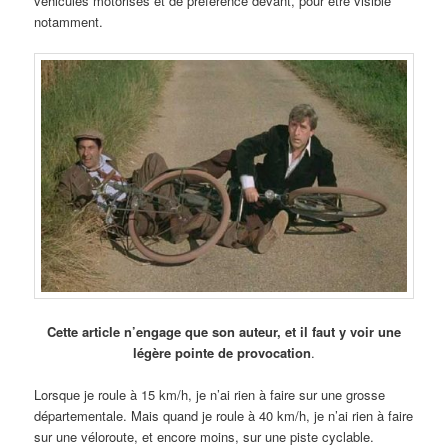
véhicules motorisés et de préférence devant, pour être visible
notamment.
Cette article n’engage que son auteur, et il faut y voir une
légère pointe de provocation
.
Lorsque je roule à 15 km/h, je n’ai rien à faire sur une grosse
départementale. Mais quand je roule à 40 km/h, je n’ai rien à faire
sur une véloroute, et encore moins, sur une piste cyclable.