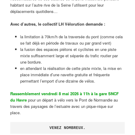
habitant sur l’autre rive de la Seine l’utilisent pour leur
déplacements quotidiens…
Avec d’autres, le collectif LH Vélorution demande :
la limitation à 70km/h de la traversée du pont (comme cela
se fait déjà en période de travaux ou par grand vent)
la fusion des espaces piétons et cyclistes en une piste
mixte suffisamment large et séparée du trafic routier par
une bordure.
en attendant la réalisation de cette piste mixte, la mise en
place immédiate d’une navette gratuite et fréquente
permettant l’emport d’une dizaine de vélos.
Rassemblement vendredi 8 mai 2026 à 11h à la gare SNCF
du Havre
pour un départ à vélo vers le Pont de Normandie au
travers des paysages de l’estuaire avec un pique-nique sur
place.
VENEZ NOMBREUX.