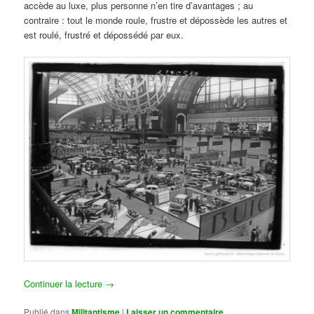
accède au luxe, plus personne n’en tire d’avantages ; au
contraire : tout le monde roule, frustre et dépossède les autres et
est roulé, frustré et dépossédé par eux.
Continuer la lecture
→
Publié dans
Militantisme
|
Laisser un commentaire