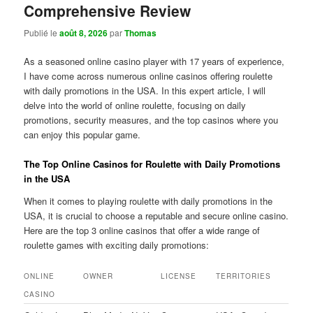
Comprehensive Review
Publié le
août 8, 2026
par
Thomas
As a seasoned online casino player with 17 years of experience,
I have come across numerous online casinos offering roulette
with daily promotions in the USA. In this expert article, I will
delve into the world of online roulette, focusing on daily
promotions, security measures, and the top casinos where you
can enjoy this popular game.
The Top Online Casinos for Roulette with Daily Promotions
in the USA
When it comes to playing roulette with daily promotions in the
USA, it is crucial to choose a reputable and secure online casino.
Here are the top 3 online casinos that offer a wide range of
roulette games with exciting daily promotions:
ONLINE
OWNER
LICENSE
TERRITORIES
CASINO