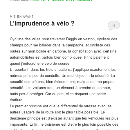
MIS EN AVANT
L’imprudence à vélo ?
4
Publié le
avril 1, 2017
par
Steph
Cycliste des villes pour traverser l’agglo en veston, cycliste des
champs pour me balader dans la campagne, et cycliste des
routes sur mon bolide en carbone, la cohabitation avec certains
automobilistes est parfois bien compliquée. Principalement
quand j’enfourche le vélo de course.
Et pourtant, dans les trois situations, j’applique exactement les
mêmes principes de conduite. Un seul objectif : la sécurité. La
sécurité des piétons, bien évidemment, mais aussi ma propre
sécurité. Les voitures sont un élément à prendre en compte,
mais pas à protéger. Car au pire, elles risquent une petite
éraflure.
Le premier principe est que le différentiel de vitesse avec les
autres usagers de la route soit le plus faible possible. Le
deuxième principe est d’exister autant que les véhicules les plus
imposants. Enfin, le troisième est d’être le plus loin possible des