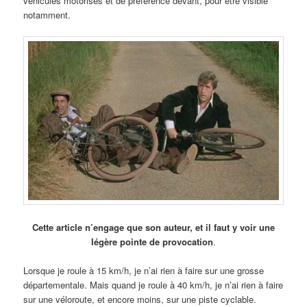
véhicules motorisés et de préférence devant, pour être visible
notamment.
Cette article n’engage que son auteur, et il faut y voir une
légère pointe de provocation
.
Lorsque je roule à 15 km/h, je n’ai rien à faire sur une grosse
départementale. Mais quand je roule à 40 km/h, je n’ai rien à faire
sur une véloroute, et encore moins, sur une piste cyclable.