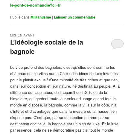
le-pont-de-normandie?cl=fr
Publié dans
Militantisme
|
Laisser un commentaire
MIS EN AVANT
L’idéologie sociale de la
bagnole
Publié le
octobre 14, 2024
par
Steph
Le vice profond des bagnoles, c’est qu’elles sont comme les
châteaux ou les villas sur la Côte : des biens de luxe inventés
pour le plaisir exclusif d’une minorité de très riches et que rien,
dans leur conception et leur nature, ne destinait au peuple. À la
différence de l’aspirateur, de l’appareil de T.S.F. ou de la
bicyclette, qui gardent toute leur valeur d’usage quand tout le
monde en dispose, la bagnole, comme la villa sur la côte, n’a
d’intérêt et d’avantages que dans la mesure où la masse n’en
dispose pas. C’est que, par sa conception comme par sa
destination originelle, la bagnole est un bien de luxe. Et le luxe,
par essence, cela ne se démocratise pas : si tout le monde