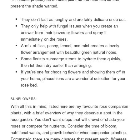
present the shade wanted.
They don’t last as lengthy and are fairly delicate once cut.
They only help with fungal issues when you create an
answer from their leaves or flowers and spray it
immediately on the roses.
A mix of lilac, peony, fennel, and mint creates a lovely
flower arrangement with beautiful green natural notes.
Some florists submerge stems to hydrate them quickly,
then let them dry earlier than arranging.
If you’re one for choosing flowers and showing them off in
your home, pincushions are a wonderful selection for your
rose bed.
SUNFLOWERS
With all this in mind, listed here are my favourite rose companion
plants, with a brief overview of why they deserve a spot in the
rose garden. You don’t want crops that will crowd or shade your
roses or compete for nutrients. Consider the time of bloom,
nutritional wants, and growth behavior when companion planting.
Fortunately, there are many choices that present each. Whereas