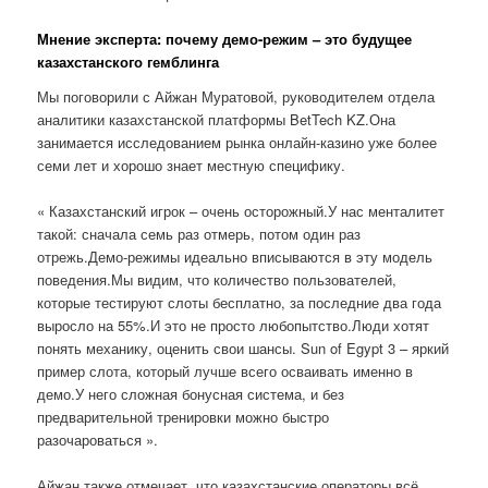
Мнение эксперта: почему демо-режим – это будущее
казахстанского гемблинга
Мы поговорили с Айжан Муратовой, руководителем отдела
аналитики казахстанской платформы BetTech KZ.Она
занимается исследованием рынка онлайн-казино уже более
семи лет и хорошо знает местную специфику.
« Казахстанский игрок – очень осторожный.У нас менталитет
такой: сначала семь раз отмерь, потом один раз
отрежь.Демо-режимы идеально вписываются в эту модель
поведения.Мы видим, что количество пользователей,
которые тестируют слоты бесплатно, за последние два года
выросло на 55%.И это не просто любопытство.Люди хотят
понять механику, оценить свои шансы. Sun of Egypt 3 – яркий
пример слота, который лучше всего осваивать именно в
демо.У него сложная бонусная система, и без
предварительной тренировки можно быстро
разочароваться ».
Айжан также отмечает, что казахстанские операторы всё