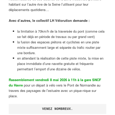
habitant sur l’autre rive de la Seine l’utilisent pour leur
déplacements quotidiens…
Avec d’autres, le collectif LH Vélorution demande :
la limitation à 70km/h de la traversée du pont (comme cela
se fait déjà en période de travaux ou par grand vent)
la fusion des espaces piétons et cyclistes en une piste
mixte suffisamment large et séparée du trafic routier par
une bordure.
en attendant la réalisation de cette piste mixte, la mise en
place immédiate d’une navette gratuite et fréquente
permettant l’emport d’une dizaine de vélos.
Rassemblement vendredi 8 mai 2026 à 11h à la gare SNCF
du Havre
pour un départ à vélo vers le Pont de Normandie au
travers des paysages de l’estuaire avec un pique-nique sur
place.
VENEZ NOMBREUX.