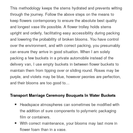
This methodology keeps the stems hydrated and prevents wilting
through the journey. Follow the above steps on the means to
keep flowers contemporary to ensure the absolute best quality
and longest vase life possible. A flower trolley holds stems
upright and orderly, facilitating easy accessibility during packing
and lowering the probability of broken blooms. You have control
over the environment, and with correct packing, you presumably
can ensure they arrive in good situation. When I am solely
packing a few buckets in a private automobile instead of the
delivery van, I use empty buckets in between flower buckets to
maintain them from tipping over or sliding round. Roses may be
purple, and violets may be blue, however peonies are perfection,
and their blooms are too good to…
Transport Marriage Ceremony Bouquets In Water Buckets
Headspace atmospheres can sometimes be modified with
the addition of sure components to polymeric packaging
film or containers.
With correct maintenance, your blooms may last more in
flower foam than in a vase.