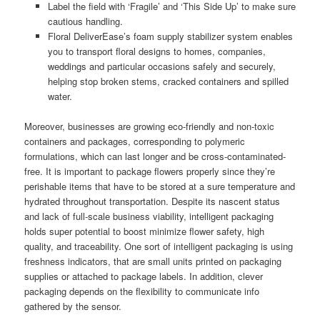
Label the field with ‘Fragile’ and ‘This Side Up’ to make sure
cautious handling.
Floral DeliverEase’s foam supply stabilizer system enables
you to transport floral designs to homes, companies,
weddings and particular occasions safely and securely,
helping stop broken stems, cracked containers and spilled
water.
Moreover, businesses are growing eco-friendly and non-toxic
containers and packages, corresponding to polymeric
formulations, which can last longer and be cross-contaminated-
free. It is important to package flowers properly since they’re
perishable items that have to be stored at a sure temperature and
hydrated throughout transportation. Despite its nascent status
and lack of full-scale business viability, intelligent packaging
holds super potential to boost minimize flower safety, high
quality, and traceability. One sort of intelligent packaging is using
freshness indicators, that are small units printed on packaging
supplies or attached to package labels. In addition, clever
packaging depends on the flexibility to communicate info
gathered by the sensor.