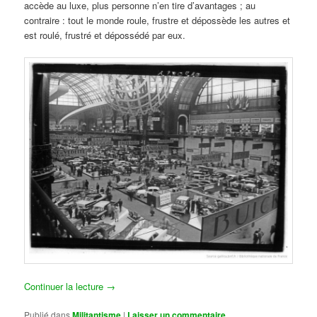
accède au luxe, plus personne n’en tire d’avantages ; au
contraire : tout le monde roule, frustre et dépossède les autres et
est roulé, frustré et dépossédé par eux.
Continuer la lecture
→
Publié dans
Militantisme
|
Laisser un commentaire