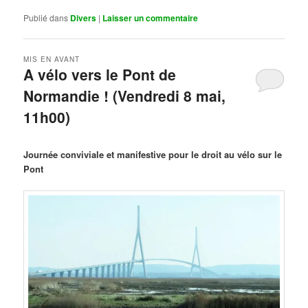
Publié dans
Divers
|
Laisser un commentaire
MIS EN AVANT
A vélo vers le Pont de
Normandie ! (Vendredi 8 mai,
11h00)
Publié le
mars 29, 2026
par
Steph
Journée conviviale et manifestive pour le droit au vélo sur le
Pont