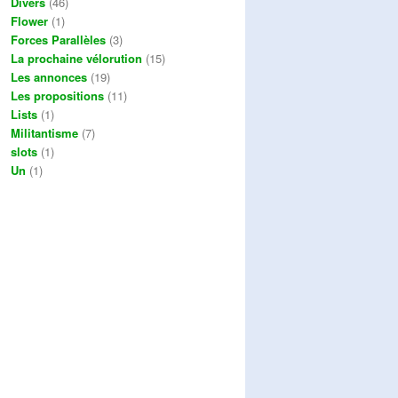
Divers
(46)
Flower
(1)
Forces Parallèles
(3)
La prochaine vélorution
(15)
Les annonces
(19)
Les propositions
(11)
Lists
(1)
Militantisme
(7)
slots
(1)
Un
(1)