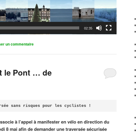
02:35
ser un commentaire
it le Pont … de
rsée sans risques pour les cyclistes !
associe à l’appel à manifester en vélo en direction du
di 8 mai afin de demander une traversée sécurisée