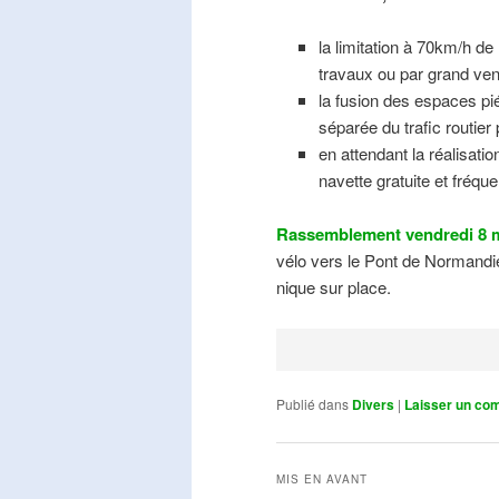
la limitation à 70km/h de
travaux ou par grand ven
la fusion des espaces pié
séparée du trafic routier
en attendant la réalisati
navette gratuite et fréqu
Rassemblement vendredi 8 m
vélo vers le Pont de Normandie
nique sur place.
Publié dans
Divers
|
Laisser un co
MIS EN AVANT