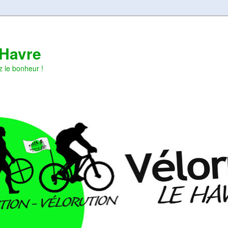
 Havre
z le bonheur !