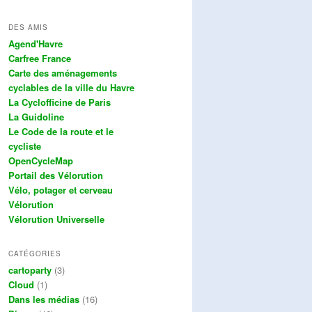
DES AMIS
Agend'Havre
Carfree France
Carte des aménagements
cyclables de la ville du Havre
La Cyclofficine de Paris
La Guidoline
Le Code de la route et le
cycliste
OpenCycleMap
Portail des Vélorution
Vélo, potager et cerveau
Vélorution
Vélorution Universelle
CATÉGORIES
cartoparty
(3)
Cloud
(1)
Dans les médias
(16)