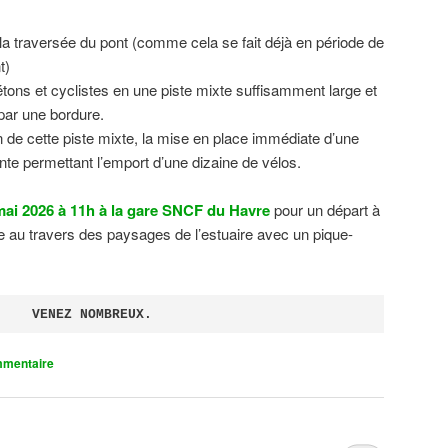
 la traversée du pont (comme cela se fait déjà en période de
t)
tons et cyclistes en une piste mixte suffisamment large et
 par une bordure.
on de cette piste mixte, la mise en place immédiate d’une
ente permettant l’emport d’une dizaine de vélos.
ai 2026 à 11h à la gare SNCF du Havre
pour un départ à
 au travers des paysages de l’estuaire avec un pique-
VENEZ NOMBREUX.
mmentaire