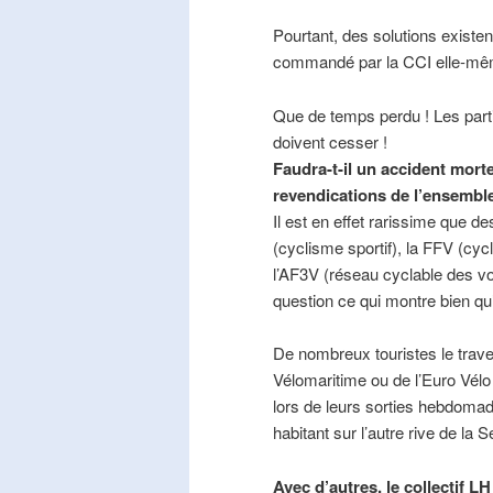
Pourtant, des solutions existe
commandé par la CCI elle-mê
Que de temps perdu ! Les part
doivent cesser !
Faudra-t-il un accident mort
revendications de l’ensembl
Il est en effet rarissime que de
(cyclisme sportif), la FFV (cycl
l’AF3V (réseau cyclable des v
question ce qui montre bien qu’
De nombreux touristes le trave
Vélomaritime ou de l’Euro Vélo
lors de leurs sorties hebdomada
habitant sur l’autre rive de la 
Avec d’autres, le collectif L