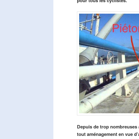
pour tous les cyclistes.
Depuis de trop nombreuses a
tout aménagement en vue d’am