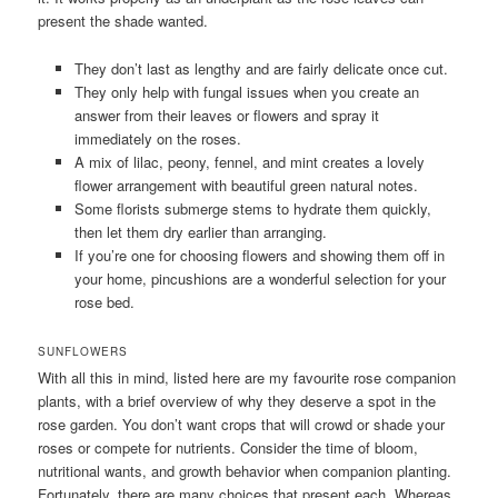
present the shade wanted.
They don’t last as lengthy and are fairly delicate once cut.
They only help with fungal issues when you create an
answer from their leaves or flowers and spray it
immediately on the roses.
A mix of lilac, peony, fennel, and mint creates a lovely
flower arrangement with beautiful green natural notes.
Some florists submerge stems to hydrate them quickly,
then let them dry earlier than arranging.
If you’re one for choosing flowers and showing them off in
your home, pincushions are a wonderful selection for your
rose bed.
SUNFLOWERS
With all this in mind, listed here are my favourite rose companion
plants, with a brief overview of why they deserve a spot in the
rose garden. You don’t want crops that will crowd or shade your
roses or compete for nutrients. Consider the time of bloom,
nutritional wants, and growth behavior when companion planting.
Fortunately, there are many choices that present each. Whereas