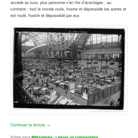
accède au luxe, plus personne n’en tire d’avantages ; au
contraire : tout le monde roule, frustre et dépossède les autres et
est roulé, frustré et dépossédé par eux.
Continuer la lecture
→
Publié dans
Militantisme
|
Laisser un commentaire