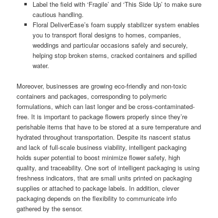
Label the field with ‘Fragile’ and ‘This Side Up’ to make sure
cautious handling.
Floral DeliverEase’s foam supply stabilizer system enables
you to transport floral designs to homes, companies,
weddings and particular occasions safely and securely,
helping stop broken stems, cracked containers and spilled
water.
Moreover, businesses are growing eco-friendly and non-toxic
containers and packages, corresponding to polymeric
formulations, which can last longer and be cross-contaminated-
free. It is important to package flowers properly since they’re
perishable items that have to be stored at a sure temperature and
hydrated throughout transportation. Despite its nascent status
and lack of full-scale business viability, intelligent packaging
holds super potential to boost minimize flower safety, high
quality, and traceability. One sort of intelligent packaging is using
freshness indicators, that are small units printed on packaging
supplies or attached to package labels. In addition, clever
packaging depends on the flexibility to communicate info
gathered by the sensor.