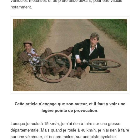
véhicules motorisés et de préférence devant, pour être visible
notamment.
Cette article n’engage que son auteur, et il faut y voir une
légère pointe de provocation
.
Lorsque je roule à 15 km/h, je n’ai rien à faire sur une grosse
départementale. Mais quand je roule à 40 km/h, je n’ai rien à faire
sur une véloroute, et encore moins, sur une piste cyclable.