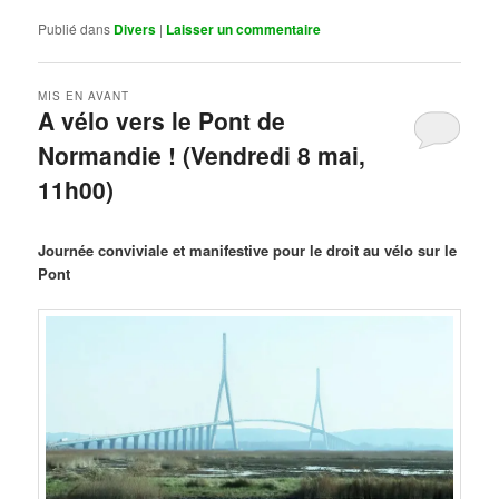
Publié dans
Divers
|
Laisser un commentaire
MIS EN AVANT
A vélo vers le Pont de
Normandie ! (Vendredi 8 mai,
11h00)
Publié le
mars 29, 2026
par
Steph
Journée conviviale et manifestive pour le droit au vélo sur le
Pont