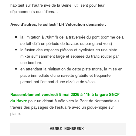
habitant sur l’autre rive de la Seine l’utilisent pour leur
déplacements quotidiens…
Avec d’autres, le collectif LH Vélorution demande :
la limitation à 70km/h de la traversée du pont (comme cela
se fait déjà en période de travaux ou par grand vent)
la fusion des espaces piétons et cyclistes en une piste
mixte suffisamment large et séparée du trafic routier par
une bordure.
en attendant la réalisation de cette piste mixte, la mise en
place immédiate d’une navette gratuite et fréquente
permettant l’emport d’une dizaine de vélos.
Rassemblement vendredi 8 mai 2026 à 11h à la gare SNCF
du Havre
pour un départ à vélo vers le Pont de Normandie au
travers des paysages de l’estuaire avec un pique-nique sur
place.
VENEZ NOMBREUX.