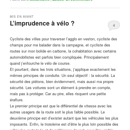
MIS EN AVANT
L’imprudence à vélo ?
4
Publié le
avril 1, 2017
par
Steph
Cycliste des villes pour traverser l’agglo en veston, cycliste des
champs pour me balader dans la campagne, et cycliste des
routes sur mon bolide en carbone, la cohabitation avec certains
automobilistes est parfois bien compliquée. Principalement
quand j’enfourche le vélo de course.
Et pourtant, dans les trois situations, j’applique exactement les
mêmes principes de conduite. Un seul objectif : la sécurité. La
sécurité des piétons, bien évidemment, mais aussi ma propre
sécurité. Les voitures sont un élément à prendre en compte,
mais pas à protéger. Car au pire, elles risquent une petite
éraflure.
Le premier principe est que le différentiel de vitesse avec les
autres usagers de la route soit le plus faible possible. Le
deuxième principe est d’exister autant que les véhicules les plus
imposants. Enfin, le troisième est d’être le plus loin possible des