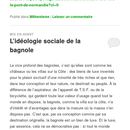
le-pont-de-normandie?cl=fr
Publié dans
Militantisme
|
Laisser un commentaire
MIS EN AVANT
L’idéologie sociale de la
bagnole
Publié le
octobre 14, 2024
par
Steph
Le vice profond des bagnoles, c’est qu’elles sont comme les
châteaux ou les villas sur la Côte : des biens de luxe inventés
pour le plaisir exclusif d’une minorité de très riches et que rien,
dans leur conception et leur nature, ne destinait au peuple. À la
différence de l’aspirateur, de l’appareil de T.S.F. ou de la
bicyclette, qui gardent toute leur valeur d’usage quand tout le
monde en dispose, la bagnole, comme la villa sur la côte, n’a
d’intérêt et d’avantages que dans la mesure où la masse n’en
dispose pas. C’est que, par sa conception comme par sa
destination originelle, la bagnole est un bien de luxe. Et le luxe,
par essence, cela ne se démocratise pas : si tout le monde