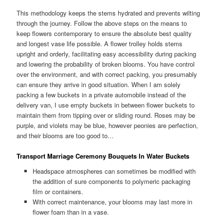
This methodology keeps the stems hydrated and prevents wilting
through the journey. Follow the above steps on the means to
keep flowers contemporary to ensure the absolute best quality
and longest vase life possible. A flower trolley holds stems
upright and orderly, facilitating easy accessibility during packing
and lowering the probability of broken blooms. You have control
over the environment, and with correct packing, you presumably
can ensure they arrive in good situation. When I am solely
packing a few buckets in a private automobile instead of the
delivery van, I use empty buckets in between flower buckets to
maintain them from tipping over or sliding round. Roses may be
purple, and violets may be blue, however peonies are perfection,
and their blooms are too good to…
Transport Marriage Ceremony Bouquets In Water Buckets
Headspace atmospheres can sometimes be modified with
the addition of sure components to polymeric packaging
film or containers.
With correct maintenance, your blooms may last more in
flower foam than in a vase.