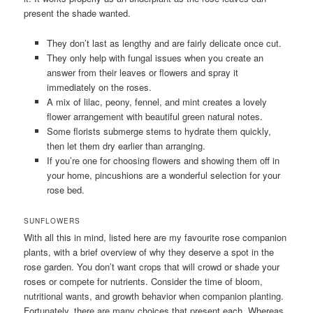
present the shade wanted.
They don’t last as lengthy and are fairly delicate once cut.
They only help with fungal issues when you create an
answer from their leaves or flowers and spray it
immediately on the roses.
A mix of lilac, peony, fennel, and mint creates a lovely
flower arrangement with beautiful green natural notes.
Some florists submerge stems to hydrate them quickly,
then let them dry earlier than arranging.
If you’re one for choosing flowers and showing them off in
your home, pincushions are a wonderful selection for your
rose bed.
SUNFLOWERS
With all this in mind, listed here are my favourite rose companion
plants, with a brief overview of why they deserve a spot in the
rose garden. You don’t want crops that will crowd or shade your
roses or compete for nutrients. Consider the time of bloom,
nutritional wants, and growth behavior when companion planting.
Fortunately, there are many choices that present each. Whereas