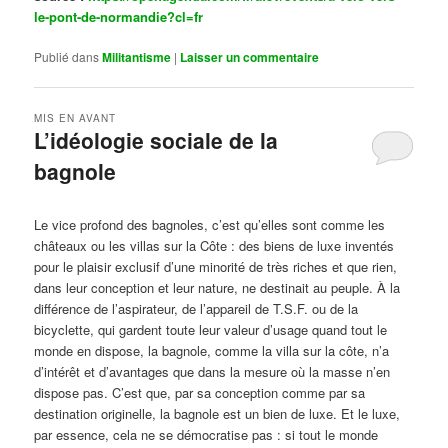
le-pont-de-normandie?cl=fr
Publié dans
Militantisme
|
Laisser un commentaire
MIS EN AVANT
L’idéologie sociale de la
bagnole
Publié le
octobre 14, 2024
par
Steph
Le vice profond des bagnoles, c’est qu’elles sont comme les
châteaux ou les villas sur la Côte : des biens de luxe inventés
pour le plaisir exclusif d’une minorité de très riches et que rien,
dans leur conception et leur nature, ne destinait au peuple. À la
différence de l’aspirateur, de l’appareil de T.S.F. ou de la
bicyclette, qui gardent toute leur valeur d’usage quand tout le
monde en dispose, la bagnole, comme la villa sur la côte, n’a
d’intérêt et d’avantages que dans la mesure où la masse n’en
dispose pas. C’est que, par sa conception comme par sa
destination originelle, la bagnole est un bien de luxe. Et le luxe,
par essence, cela ne se démocratise pas : si tout le monde