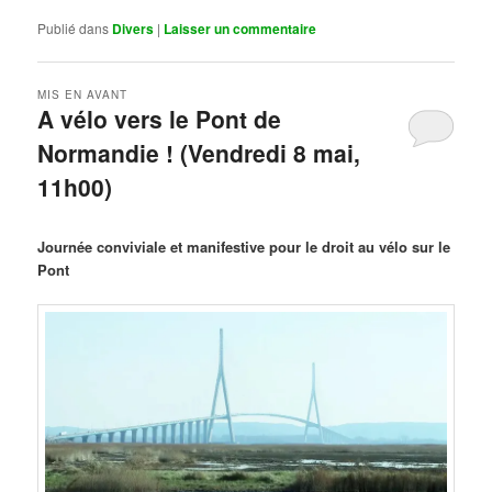
Publié dans
Divers
|
Laisser un commentaire
MIS EN AVANT
A vélo vers le Pont de
Normandie ! (Vendredi 8 mai,
11h00)
Publié le
mars 29, 2026
par
Steph
Journée conviviale et manifestive pour le droit au vélo sur le
Pont