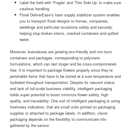
Label the field with ‘Fragile’ and ‘This Side Up’ to make sure
cautious handling.
Floral DeliverEase’s foam supply stabilizer system enables
you to transport floral designs to homes, companies,
weddings and particular occasions safely and securely,
helping stop broken stems, cracked containers and spilled
water.
Moreover, businesses are growing eco-friendly and non-toxic
containers and packages, corresponding to polymeric
formulations, which can last longer and be cross-contaminated-
free. It is important to package flowers properly since they’re
perishable items that have to be stored at a sure temperature and
hydrated throughout transportation. Despite its nascent status
and lack of full-scale business viability, intelligent packaging
holds super potential to boost minimize flower safety, high
quality, and traceability. One sort of intelligent packaging is using
freshness indicators, that are small units printed on packaging
supplies or attached to package labels. In addition, clever
packaging depends on the flexibility to communicate info
gathered by the sensor.