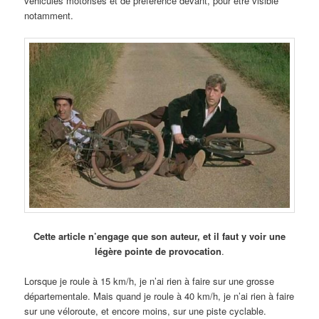
véhicules motorisés et de préférence devant, pour être visible
notamment.
Cette article n’engage que son auteur, et il faut y voir une
légère pointe de provocation
.
Lorsque je roule à 15 km/h, je n’ai rien à faire sur une grosse
départementale. Mais quand je roule à 40 km/h, je n’ai rien à faire
sur une véloroute, et encore moins, sur une piste cyclable.