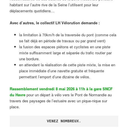
habitant sur l’autre rive de la Seine l’utilisent pour leur
déplacements quotidiens…
Avec d’autres, le collectif LH Vélorution demande :
la limitation à 70km/h de la traversée du pont (comme cela
se fait déjà en période de travaux ou par grand vent)
la fusion des espaces piétons et cyclistes en une piste
mixte suffisamment large et séparée du trafic routier par
une bordure.
en attendant la réalisation de cette piste mixte, la mise en
place immédiate d’une navette gratuite et fréquente
permettant l’emport d’une dizaine de vélos.
Rassemblement vendredi 8 mai 2026 à 11h à la gare SNCF
du Havre
pour un départ à vélo vers le Pont de Normandie au
travers des paysages de l’estuaire avec un pique-nique sur
place.
VENEZ NOMBREUX.