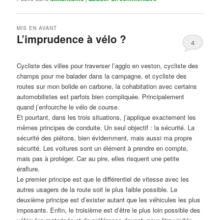
MIS EN AVANT
L’imprudence à vélo ?
4
Publié le
avril 1, 2017
par
Steph
Cycliste des villes pour traverser l’agglo en veston, cycliste des
champs pour me balader dans la campagne, et cycliste des
routes sur mon bolide en carbone, la cohabitation avec certains
automobilistes est parfois bien compliquée. Principalement
quand j’enfourche le vélo de course.
Et pourtant, dans les trois situations, j’applique exactement les
mêmes principes de conduite. Un seul objectif : la sécurité. La
sécurité des piétons, bien évidemment, mais aussi ma propre
sécurité. Les voitures sont un élément à prendre en compte,
mais pas à protéger. Car au pire, elles risquent une petite
éraflure.
Le premier principe est que le différentiel de vitesse avec les
autres usagers de la route soit le plus faible possible. Le
deuxième principe est d’exister autant que les véhicules les plus
imposants. Enfin, le troisième est d’être le plus loin possible des