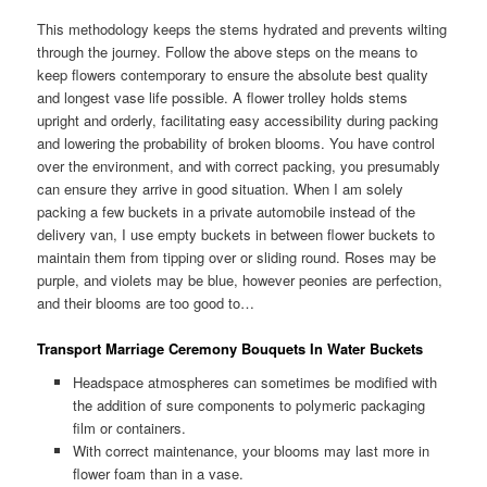
This methodology keeps the stems hydrated and prevents wilting
through the journey. Follow the above steps on the means to
keep flowers contemporary to ensure the absolute best quality
and longest vase life possible. A flower trolley holds stems
upright and orderly, facilitating easy accessibility during packing
and lowering the probability of broken blooms. You have control
over the environment, and with correct packing, you presumably
can ensure they arrive in good situation. When I am solely
packing a few buckets in a private automobile instead of the
delivery van, I use empty buckets in between flower buckets to
maintain them from tipping over or sliding round. Roses may be
purple, and violets may be blue, however peonies are perfection,
and their blooms are too good to…
Transport Marriage Ceremony Bouquets In Water Buckets
Headspace atmospheres can sometimes be modified with
the addition of sure components to polymeric packaging
film or containers.
With correct maintenance, your blooms may last more in
flower foam than in a vase.