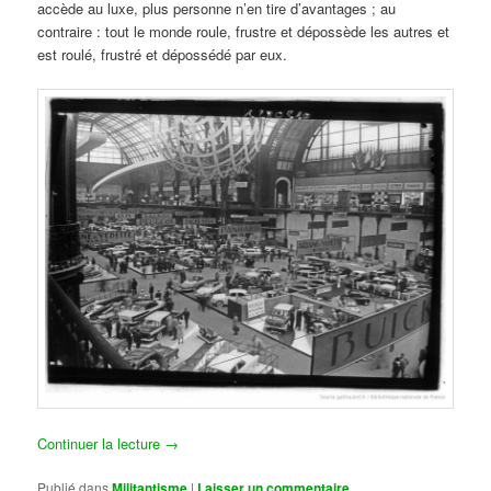
accède au luxe, plus personne n’en tire d’avantages ; au
contraire : tout le monde roule, frustre et dépossède les autres et
est roulé, frustré et dépossédé par eux.
Continuer la lecture
→
Publié dans
Militantisme
|
Laisser un commentaire