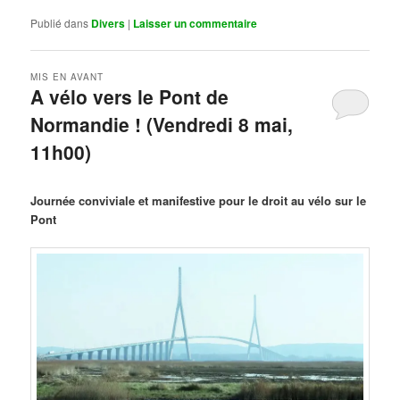
Publié dans
Divers
|
Laisser un commentaire
MIS EN AVANT
A vélo vers le Pont de
Normandie ! (Vendredi 8 mai,
11h00)
Publié le
mars 29, 2026
par
Steph
Journée conviviale et manifestive pour le droit au vélo sur le
Pont