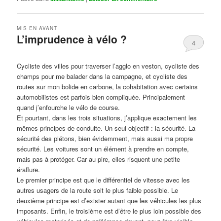
MIS EN AVANT
L’imprudence à vélo ?
4
Publié le
avril 1, 2017
par
Steph
Cycliste des villes pour traverser l’agglo en veston, cycliste des
champs pour me balader dans la campagne, et cycliste des
routes sur mon bolide en carbone, la cohabitation avec certains
automobilistes est parfois bien compliquée. Principalement
quand j’enfourche le vélo de course.
Et pourtant, dans les trois situations, j’applique exactement les
mêmes principes de conduite. Un seul objectif : la sécurité. La
sécurité des piétons, bien évidemment, mais aussi ma propre
sécurité. Les voitures sont un élément à prendre en compte,
mais pas à protéger. Car au pire, elles risquent une petite
éraflure.
Le premier principe est que le différentiel de vitesse avec les
autres usagers de la route soit le plus faible possible. Le
deuxième principe est d’exister autant que les véhicules les plus
imposants. Enfin, le troisième est d’être le plus loin possible des