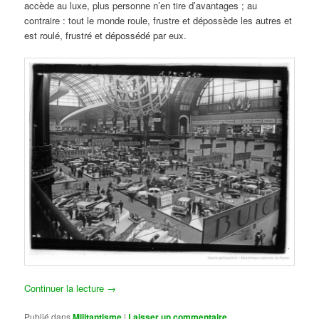
accède au luxe, plus personne n’en tire d’avantages ; au
contraire : tout le monde roule, frustre et dépossède les autres et
est roulé, frustré et dépossédé par eux.
Continuer la lecture
→
Publié dans
Militantisme
|
Laisser un commentaire