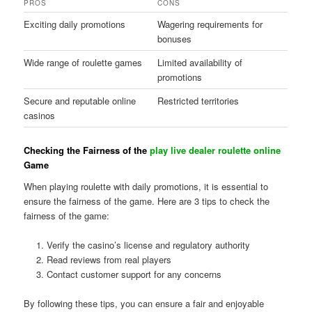
PROS
CONS
Exciting daily promotions
Wagering requirements for
bonuses
Wide range of roulette games
Limited availability of
promotions
Secure and reputable online
Restricted territories
casinos
Checking the Fairness of the
play live dealer roulette online
Game
When playing roulette with daily promotions, it is essential to
ensure the fairness of the game. Here are 3 tips to check the
fairness of the game:
Verify the casino’s license and regulatory authority
Read reviews from real players
Contact customer support for any concerns
By following these tips, you can ensure a fair and enjoyable