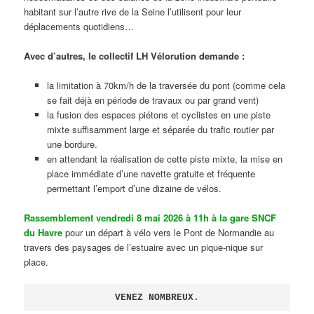
habitant sur l’autre rive de la Seine l’utilisent pour leur
déplacements quotidiens…
Avec d’autres, le collectif LH Vélorution demande :
la limitation à 70km/h de la traversée du pont (comme cela
se fait déjà en période de travaux ou par grand vent)
la fusion des espaces piétons et cyclistes en une piste
mixte suffisamment large et séparée du trafic routier par
une bordure.
en attendant la réalisation de cette piste mixte, la mise en
place immédiate d’une navette gratuite et fréquente
permettant l’emport d’une dizaine de vélos.
Rassemblement vendredi 8 mai 2026 à 11h à la gare SNCF
du Havre
pour un départ à vélo vers le Pont de Normandie au
travers des paysages de l’estuaire avec un pique-nique sur
place.
VENEZ NOMBREUX.