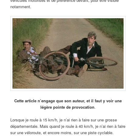
véhicules motorisés et de préférence devant, pour être visible
notamment.
Cette article n’engage que son auteur, et il faut y voir une
légère pointe de provocation
.
Lorsque je roule à 15 km/h, je n’ai rien à faire sur une grosse
départementale. Mais quand je roule à 40 km/h, je n’ai rien à faire
sur une véloroute, et encore moins, sur une piste cyclable.