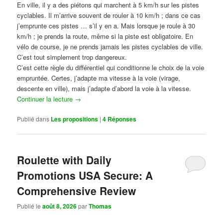
En ville, il y a des piétons qui marchent à 5 km/h sur les pistes
cyclables. Il m’arrive souvent de rouler à 10 km/h ; dans ce cas
j’emprunte ces pistes … s’il y en a. Mais lorsque je roule à 30
km/h ; je prends la route, même si la piste est obligatoire. En
vélo de course, je ne prends jamais les pistes cyclables de ville.
C’est tout simplement trop dangereux.
C’est cette règle du différentiel qui conditionne le choix de la voie
empruntée. Certes, j’adapte ma vitesse à la voie (virage,
descente en ville), mais j’adapte d’abord la voie à la vitesse.
Continuer la lecture
→
Publié dans
Les propositions
|
4
Réponses
Roulette with Daily
Promotions USA Secure: A
Comprehensive Review
Publié le
août 8, 2026
par
Thomas