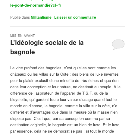
le-pont-de-normandie?cl=fr
Publié dans
Militantisme
|
Laisser un commentaire
MIS EN AVANT
L’idéologie sociale de la
bagnole
Publié le
octobre 14, 2024
par
Steph
Le vice profond des bagnoles, c’est qu’elles sont comme les
châteaux ou les villas sur la Côte : des biens de luxe inventés
pour le plaisir exclusif d’une minorité de très riches et que rien,
dans leur conception et leur nature, ne destinait au peuple. À la
différence de l’aspirateur, de l’appareil de T.S.F. ou de la
bicyclette, qui gardent toute leur valeur d’usage quand tout le
monde en dispose, la bagnole, comme la villa sur la côte, n’a
d’intérêt et d’avantages que dans la mesure où la masse n’en
dispose pas. C’est que, par sa conception comme par sa
destination originelle, la bagnole est un bien de luxe. Et le luxe,
par essence, cela ne se démocratise pas : si tout le monde