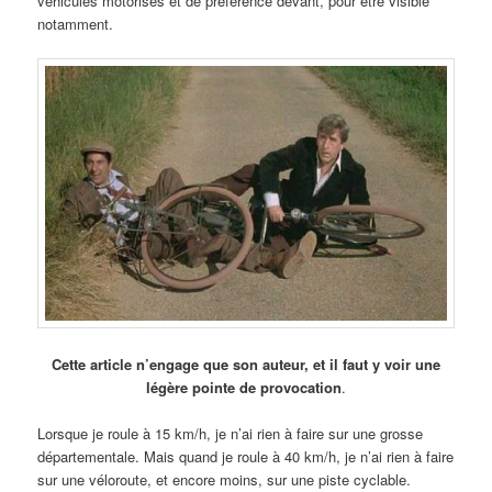
véhicules motorisés et de préférence devant, pour être visible
notamment.
Cette article n’engage que son auteur, et il faut y voir une
légère pointe de provocation
.
Lorsque je roule à 15 km/h, je n’ai rien à faire sur une grosse
départementale. Mais quand je roule à 40 km/h, je n’ai rien à faire
sur une véloroute, et encore moins, sur une piste cyclable.