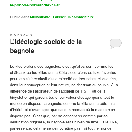
le-pont-de-normandie?cl=fr
Publié dans
Militantisme
|
Laisser un commentaire
MIS EN AVANT
L’idéologie sociale de la
bagnole
Publié le
octobre 14, 2024
par
Steph
Le vice profond des bagnoles, c’est qu’elles sont comme les
châteaux ou les villas sur la Côte : des biens de luxe inventés
pour le plaisir exclusif d’une minorité de très riches et que rien,
dans leur conception et leur nature, ne destinait au peuple. À la
différence de l’aspirateur, de l’appareil de T.S.F. ou de la
bicyclette, qui gardent toute leur valeur d’usage quand tout le
monde en dispose, la bagnole, comme la villa sur la côte, n’a
d’intérêt et d’avantages que dans la mesure où la masse n’en
dispose pas. C’est que, par sa conception comme par sa
destination originelle, la bagnole est un bien de luxe. Et le luxe,
par essence, cela ne se démocratise pas : si tout le monde