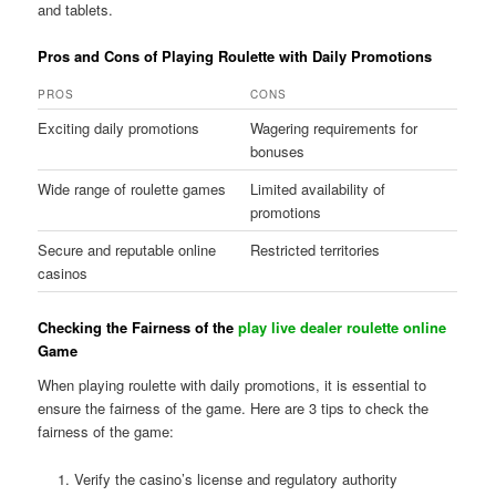
and tablets.
Pros and Cons of Playing Roulette with Daily Promotions
PROS
CONS
Exciting daily promotions
Wagering requirements for
bonuses
Wide range of roulette games
Limited availability of
promotions
Secure and reputable online
Restricted territories
casinos
Checking the Fairness of the
play live dealer roulette online
Game
When playing roulette with daily promotions, it is essential to
ensure the fairness of the game. Here are 3 tips to check the
fairness of the game:
Verify the casino’s license and regulatory authority