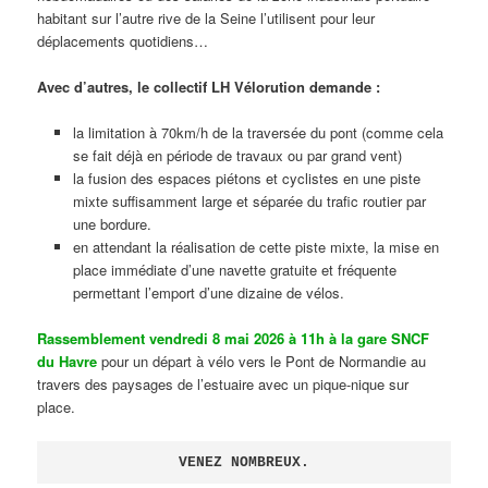
habitant sur l’autre rive de la Seine l’utilisent pour leur
déplacements quotidiens…
Avec d’autres, le collectif LH Vélorution demande :
la limitation à 70km/h de la traversée du pont (comme cela
se fait déjà en période de travaux ou par grand vent)
la fusion des espaces piétons et cyclistes en une piste
mixte suffisamment large et séparée du trafic routier par
une bordure.
en attendant la réalisation de cette piste mixte, la mise en
place immédiate d’une navette gratuite et fréquente
permettant l’emport d’une dizaine de vélos.
Rassemblement vendredi 8 mai 2026 à 11h à la gare SNCF
du Havre
pour un départ à vélo vers le Pont de Normandie au
travers des paysages de l’estuaire avec un pique-nique sur
place.
VENEZ NOMBREUX.