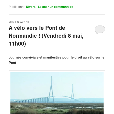
Publié dans
Divers
|
Laisser un commentaire
MIS EN AVANT
A vélo vers le Pont de
Normandie ! (Vendredi 8 mai,
11h00)
Publié le
mars 29, 2026
par
Steph
Journée conviviale et manifestive pour le droit au vélo sur le
Pont