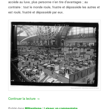
accède au luxe, plus personne n’en tire d’avantages ; au
contraire : tout le monde roule, frustre et dépossède les autres et
est roulé, frustré et dépossédé par eux.
Continuer la lecture
→
Publié dans
Militantisme
|
Laisser un commentaire