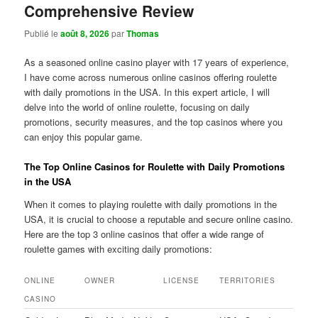
Comprehensive Review
Publié le
août 8, 2026
par
Thomas
As a seasoned online casino player with 17 years of experience,
I have come across numerous online casinos offering roulette
with daily promotions in the USA. In this expert article, I will
delve into the world of online roulette, focusing on daily
promotions, security measures, and the top casinos where you
can enjoy this popular game.
The Top Online Casinos for Roulette with Daily Promotions
in the USA
When it comes to playing roulette with daily promotions in the
USA, it is crucial to choose a reputable and secure online casino.
Here are the top 3 online casinos that offer a wide range of
roulette games with exciting daily promotions:
ONLINE
OWNER
LICENSE
TERRITORIES
CASINO