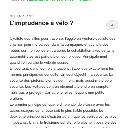
MIS EN AVANT
L’imprudence à vélo ?
4
Publié le
avril 1, 2017
par
Steph
Cycliste des villes pour traverser l’agglo en veston, cycliste des
champs pour me balader dans la campagne, et cycliste des
routes sur mon bolide en carbone, la cohabitation avec certains
automobilistes est parfois bien compliquée. Principalement
quand j’enfourche le vélo de course.
Et pourtant, dans les trois situations, j’applique exactement les
mêmes principes de conduite. Un seul objectif : la sécurité. La
sécurité des piétons, bien évidemment, mais aussi ma propre
sécurité. Les voitures sont un élément à prendre en compte,
mais pas à protéger. Car au pire, elles risquent une petite
éraflure.
Le premier principe est que le différentiel de vitesse avec les
autres usagers de la route soit le plus faible possible. Le
deuxième principe est d’exister autant que les véhicules les plus
imposants. Enfin, le troisième est d’être le plus loin possible des