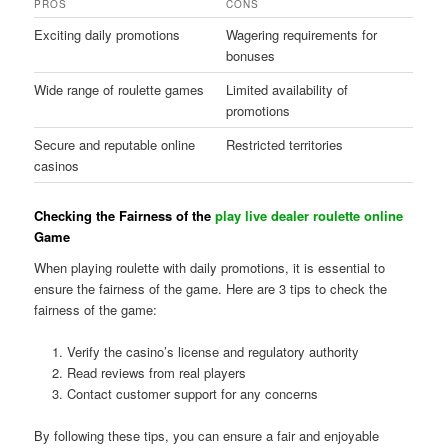
PROS
CONS
Exciting daily promotions
Wagering requirements for
bonuses
Wide range of roulette games
Limited availability of
promotions
Secure and reputable online
Restricted territories
casinos
Checking the Fairness of the
play live dealer roulette online
Game
When playing roulette with daily promotions, it is essential to
ensure the fairness of the game. Here are 3 tips to check the
fairness of the game:
Verify the casino’s license and regulatory authority
Read reviews from real players
Contact customer support for any concerns
By following these tips, you can ensure a fair and enjoyable