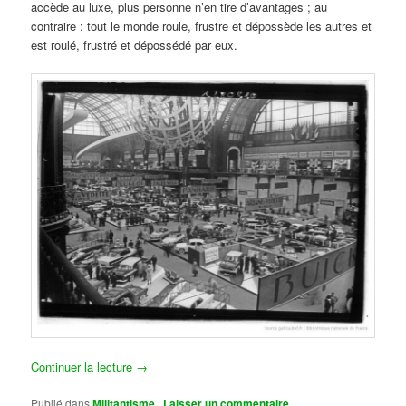
accède au luxe, plus personne n’en tire d’avantages ; au
contraire : tout le monde roule, frustre et dépossède les autres et
est roulé, frustré et dépossédé par eux.
Continuer la lecture
→
Publié dans
Militantisme
|
Laisser un commentaire