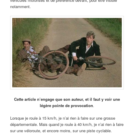
véhicules motorisés et de préférence devant, pour être visible
notamment.
Cette article n’engage que son auteur, et il faut y voir une
légère pointe de provocation
.
Lorsque je roule à 15 km/h, je n’ai rien à faire sur une grosse
départementale. Mais quand je roule à 40 km/h, je n’ai rien à faire
sur une véloroute, et encore moins, sur une piste cyclable.