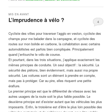
MIS EN AVANT
L’imprudence à vélo ?
4
Publié le
avril 1, 2017
par
Steph
Cycliste des villes pour traverser l’agglo en veston, cycliste des
champs pour me balader dans la campagne, et cycliste des
routes sur mon bolide en carbone, la cohabitation avec certains
automobilistes est parfois bien compliquée. Principalement
quand j’enfourche le vélo de course.
Et pourtant, dans les trois situations, j’applique exactement les
mêmes principes de conduite. Un seul objectif : la sécurité. La
sécurité des piétons, bien évidemment, mais aussi ma propre
sécurité. Les voitures sont un élément à prendre en compte,
mais pas à protéger. Car au pire, elles risquent une petite
éraflure.
Le premier principe est que le différentiel de vitesse avec les
autres usagers de la route soit le plus faible possible. Le
deuxième principe est d’exister autant que les véhicules les plus
imposants. Enfin, le troisième est d’être le plus loin possible des