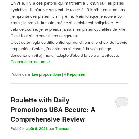
En ville, il y a des piétons qui marchent à 5 km/h sur les pistes
cyclables. Il m’arrive souvent de rouler à 10 km/h ; dans ce cas
j’emprunte ces pistes … s’il y en a. Mais lorsque je roule à 30
km/h ; je prends la route, même si la piste est obligatoire. En
vélo de course, je ne prends jamais les pistes cyclables de ville.
C’est tout simplement trop dangereux.
C’est cette règle du différentiel qui conditionne le choix de la voie
empruntée. Certes, j’adapte ma vitesse à la voie (virage,
descente en ville), mais j’adapte d’abord la voie à la vitesse.
Continuer la lecture
→
Publié dans
Les propositions
|
4
Réponses
Roulette with Daily
Promotions USA Secure: A
Comprehensive Review
Publié le
août 8, 2026
par
Thomas