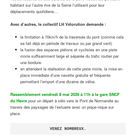
habitant sur l’autre rive de la Seine l’utilisent pour leur
déplacements quotidiens…
Avec d’autres, le collectif LH Vélorution demande :
la limitation à 70km/h de la traversée du pont (comme cela
se fait déjà en période de travaux ou par grand vent)
la fusion des espaces piétons et cyclistes en une piste
mixte suffisamment large et séparée du trafic routier par
une bordure.
en attendant la réalisation de cette piste mixte, la mise en
place immédiate d’une navette gratuite et fréquente
permettant l’emport d’une dizaine de vélos.
Rassemblement vendredi 8 mai 2026 à 11h à la gare SNCF
du Havre
pour un départ à vélo vers le Pont de Normandie au
travers des paysages de l’estuaire avec un pique-nique sur
place.
VENEZ NOMBREUX.