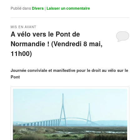
Publié dans
Divers
|
Laisser un commentaire
MIS EN AVANT
A vélo vers le Pont de
Normandie ! (Vendredi 8 mai,
11h00)
Publié le
mars 29, 2026
par
Steph
Journée conviviale et manifestive pour le droit au vélo sur le
Pont