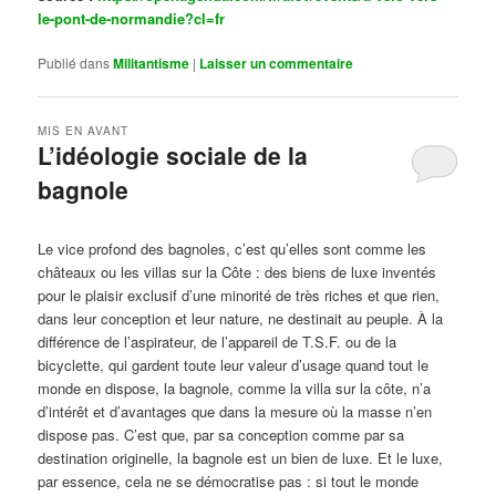
le-pont-de-normandie?cl=fr
Publié dans
Militantisme
|
Laisser un commentaire
MIS EN AVANT
L’idéologie sociale de la
bagnole
Publié le
octobre 14, 2024
par
Steph
Le vice profond des bagnoles, c’est qu’elles sont comme les
châteaux ou les villas sur la Côte : des biens de luxe inventés
pour le plaisir exclusif d’une minorité de très riches et que rien,
dans leur conception et leur nature, ne destinait au peuple. À la
différence de l’aspirateur, de l’appareil de T.S.F. ou de la
bicyclette, qui gardent toute leur valeur d’usage quand tout le
monde en dispose, la bagnole, comme la villa sur la côte, n’a
d’intérêt et d’avantages que dans la mesure où la masse n’en
dispose pas. C’est que, par sa conception comme par sa
destination originelle, la bagnole est un bien de luxe. Et le luxe,
par essence, cela ne se démocratise pas : si tout le monde