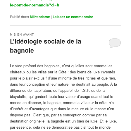
le-pont-de-normandie?cl=fr
Publié dans
Militantisme
|
Laisser un commentaire
MIS EN AVANT
L’idéologie sociale de la
bagnole
Publié le
octobre 14, 2024
par
Steph
Le vice profond des bagnoles, c’est qu’elles sont comme les
châteaux ou les villas sur la Côte : des biens de luxe inventés
pour le plaisir exclusif d’une minorité de très riches et que rien,
dans leur conception et leur nature, ne destinait au peuple. À la
différence de l’aspirateur, de l’appareil de T.S.F. ou de la
bicyclette, qui gardent toute leur valeur d’usage quand tout le
monde en dispose, la bagnole, comme la villa sur la côte, n’a
d’intérêt et d’avantages que dans la mesure où la masse n’en
dispose pas. C’est que, par sa conception comme par sa
destination originelle, la bagnole est un bien de luxe. Et le luxe,
par essence, cela ne se démocratise pas : si tout le monde