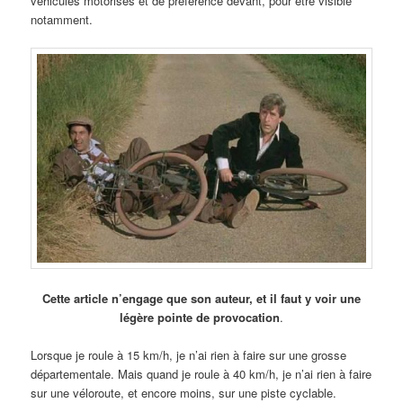
véhicules motorisés et de préférence devant, pour être visible
notamment.
Cette article n’engage que son auteur, et il faut y voir une
légère pointe de provocation
.
Lorsque je roule à 15 km/h, je n’ai rien à faire sur une grosse
départementale. Mais quand je roule à 40 km/h, je n’ai rien à faire
sur une véloroute, et encore moins, sur une piste cyclable.