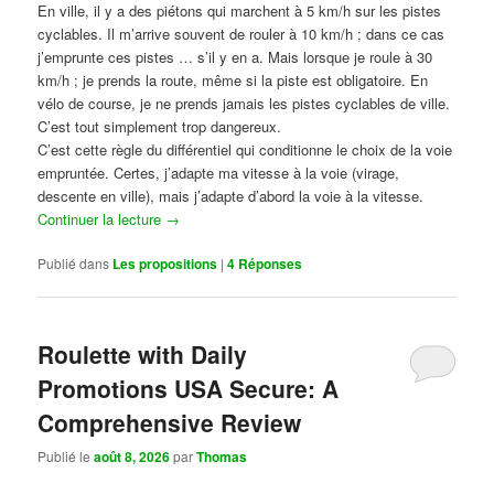
En ville, il y a des piétons qui marchent à 5 km/h sur les pistes
cyclables. Il m’arrive souvent de rouler à 10 km/h ; dans ce cas
j’emprunte ces pistes … s’il y en a. Mais lorsque je roule à 30
km/h ; je prends la route, même si la piste est obligatoire. En
vélo de course, je ne prends jamais les pistes cyclables de ville.
C’est tout simplement trop dangereux.
C’est cette règle du différentiel qui conditionne le choix de la voie
empruntée. Certes, j’adapte ma vitesse à la voie (virage,
descente en ville), mais j’adapte d’abord la voie à la vitesse.
Continuer la lecture
→
Publié dans
Les propositions
|
4
Réponses
Roulette with Daily
Promotions USA Secure: A
Comprehensive Review
Publié le
août 8, 2026
par
Thomas