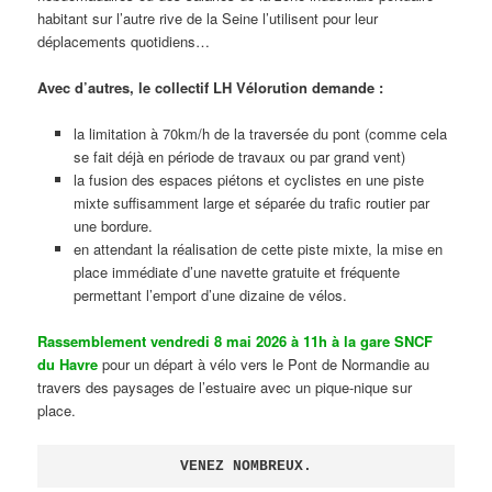
habitant sur l’autre rive de la Seine l’utilisent pour leur
déplacements quotidiens…
Avec d’autres, le collectif LH Vélorution demande :
la limitation à 70km/h de la traversée du pont (comme cela
se fait déjà en période de travaux ou par grand vent)
la fusion des espaces piétons et cyclistes en une piste
mixte suffisamment large et séparée du trafic routier par
une bordure.
en attendant la réalisation de cette piste mixte, la mise en
place immédiate d’une navette gratuite et fréquente
permettant l’emport d’une dizaine de vélos.
Rassemblement vendredi 8 mai 2026 à 11h à la gare SNCF
du Havre
pour un départ à vélo vers le Pont de Normandie au
travers des paysages de l’estuaire avec un pique-nique sur
place.
VENEZ NOMBREUX.