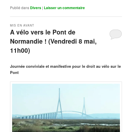
Publié dans
Divers
|
Laisser un commentaire
MIS EN AVANT
A vélo vers le Pont de
Normandie ! (Vendredi 8 mai,
11h00)
Publié le
mars 29, 2026
par
Steph
Journée conviviale et manifestive pour le droit au vélo sur le
Pont