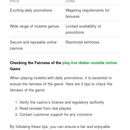
PROS
CONS
Exciting daily promotions
Wagering requirements for
bonuses
Wide range of roulette games
Limited availability of
promotions
Secure and reputable online
Restricted territories
casinos
Checking the Fairness of the
play live dealer roulette online
Game
When playing roulette with daily promotions, it is essential to
ensure the fairness of the game. Here are 3 tips to check the
fairness of the game:
Verify the casino’s license and regulatory authority
Read reviews from real players
Contact customer support for any concerns
By following these tips, you can ensure a fair and enjoyable