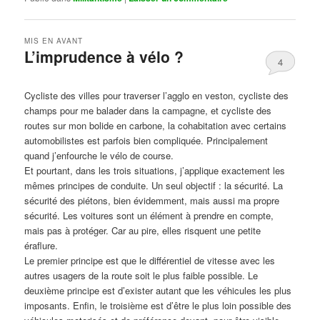
MIS EN AVANT
L’imprudence à vélo ?
4
Publié le
avril 1, 2017
par
Steph
Cycliste des villes pour traverser l’agglo en veston, cycliste des
champs pour me balader dans la campagne, et cycliste des
routes sur mon bolide en carbone, la cohabitation avec certains
automobilistes est parfois bien compliquée. Principalement
quand j’enfourche le vélo de course.
Et pourtant, dans les trois situations, j’applique exactement les
mêmes principes de conduite. Un seul objectif : la sécurité. La
sécurité des piétons, bien évidemment, mais aussi ma propre
sécurité. Les voitures sont un élément à prendre en compte,
mais pas à protéger. Car au pire, elles risquent une petite
éraflure.
Le premier principe est que le différentiel de vitesse avec les
autres usagers de la route soit le plus faible possible. Le
deuxième principe est d’exister autant que les véhicules les plus
imposants. Enfin, le troisième est d’être le plus loin possible des