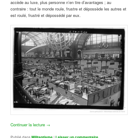
accède au luxe, plus personne n’en tire d’avantages ; au
contraire : tout le monde roule, frustre et dépossède les autres et
est roulé, frustré et dépossédé par eux.
Continuer la lecture
→
Publié dans
Militantisme
|
Laisser un commentaire