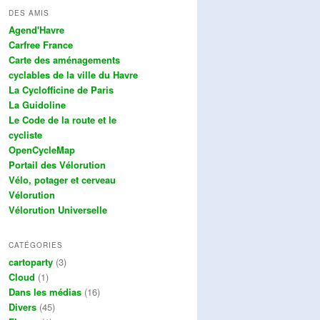
DES AMIS
Agend'Havre
Carfree France
Carte des aménagements
cyclables de la ville du Havre
La Cyclofficine de Paris
La Guidoline
Le Code de la route et le
cycliste
OpenCycleMap
Portail des Vélorution
Vélo, potager et cerveau
Vélorution
Vélorution Universelle
CATÉGORIES
cartoparty
(3)
Cloud
(1)
Dans les médias
(16)
Divers
(45)