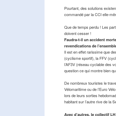
Pourtant, des solutions existe
commandé par la CCI elle-mê
Que de temps perdu ! Les part
doivent cesser !
Faudra-t-il un accident mort
revendications de l’ensembl
Il est en effet rarissime que de
(cyclisme sportif), la FFV (cycl
l’AF3V (réseau cyclable des v
question ce qui montre bien qu’
De nombreux touristes le trave
Vélomaritime ou de l’Euro Vélo
lors de leurs sorties hebdomada
habitant sur l’autre rive de la 
Avec d’autres, le collectif L