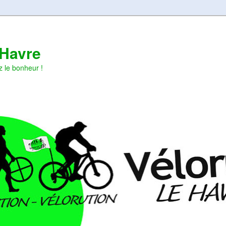
 Havre
z le bonheur !