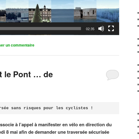
02:35
ser un commentaire
it le Pont … de
rsée sans risques pour les cyclistes !
associe à l’appel à manifester en vélo en direction du
di 8 mai afin de demander une traversée sécurisée