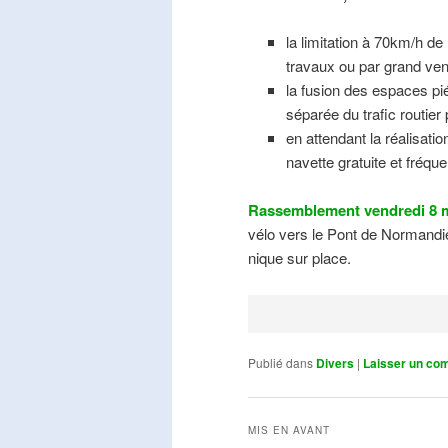
la limitation à 70km/h de
travaux ou par grand ven
la fusion des espaces pié
séparée du trafic routier
en attendant la réalisati
navette gratuite et fréqu
Rassemblement vendredi 8 m
vélo vers le Pont de Normandie
nique sur place.
Publié dans
Divers
|
Laisser un co
MIS EN AVANT