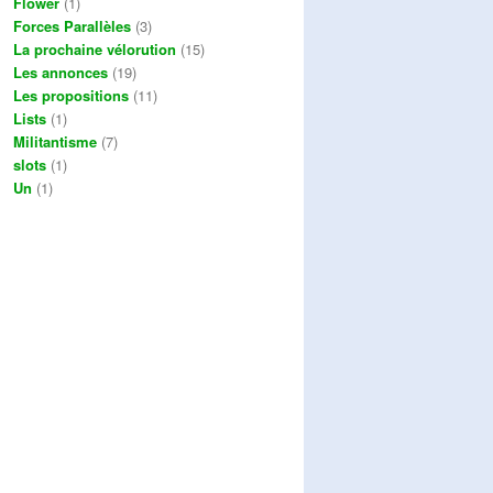
Flower
(1)
Forces Parallèles
(3)
La prochaine vélorution
(15)
Les annonces
(19)
Les propositions
(11)
Lists
(1)
Militantisme
(7)
slots
(1)
Un
(1)