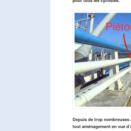
pour tous les cyclistes.
Depuis de trop nombreuses a
tout aménagement en vue d’am