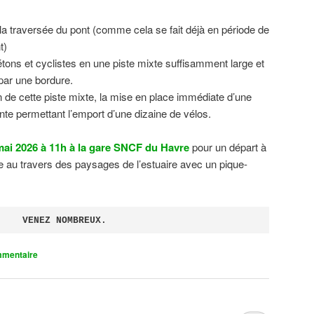
 la traversée du pont (comme cela se fait déjà en période de
t)
tons et cyclistes en une piste mixte suffisamment large et
 par une bordure.
on de cette piste mixte, la mise en place immédiate d’une
ente permettant l’emport d’une dizaine de vélos.
ai 2026 à 11h à la gare SNCF du Havre
pour un départ à
 au travers des paysages de l’estuaire avec un pique-
VENEZ NOMBREUX.
mmentaire