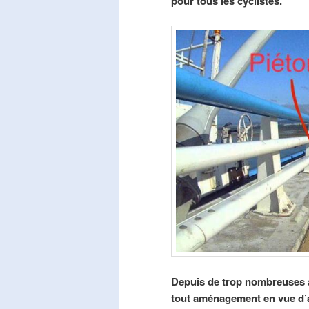
pour tous les cyclistes.
Depuis de trop nombreuses a
tout aménagement en vue d’am