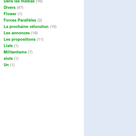
Dans les médias
(16)
Divers
(47)
Flower
(1)
Forces Parallèles
(3)
La prochaine vélorution
(15)
Les annonces
(19)
Les propositions
(11)
Lists
(1)
Militantisme
(7)
slots
(1)
Un
(1)