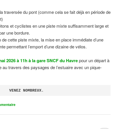
 la traversée du pont (comme cela se fait déjà en période de
t)
tons et cyclistes en une piste mixte suffisamment large et
 par une bordure.
on de cette piste mixte, la mise en place immédiate d’une
ente permettant l’emport d’une dizaine de vélos.
ai 2026 à 11h à la gare SNCF du Havre
pour un départ à
 au travers des paysages de l’estuaire avec un pique-
VENEZ NOMBREUX.
mmentaire