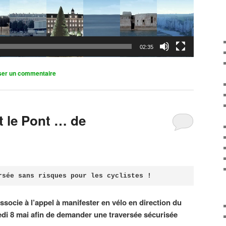
02:35
ser un commentaire
it le Pont … de
rsée sans risques pour les cyclistes !
associe à l’appel à manifester en vélo en direction du
di 8 mai afin de demander une traversée sécurisée