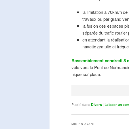
la limitation à 70km/h de
travaux ou par grand ven
la fusion des espaces pié
séparée du trafic routier
en attendant la réalisati
navette gratuite et fréqu
Rassemblement vendredi 8 m
vélo vers le Pont de Normandie
nique sur place.
Publié dans
Divers
|
Laisser un co
MIS EN AVANT