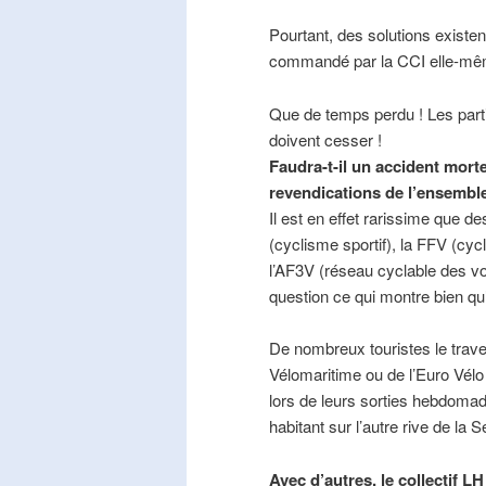
Pourtant, des solutions existe
commandé par la CCI elle-mê
Que de temps perdu ! Les part
doivent cesser !
Faudra-t-il un accident mort
revendications de l’ensembl
Il est en effet rarissime que de
(cyclisme sportif), la FFV (cycl
l’AF3V (réseau cyclable des v
question ce qui montre bien qu’
De nombreux touristes le trave
Vélomaritime ou de l’Euro Vélo
lors de leurs sorties hebdomada
habitant sur l’autre rive de la 
Avec d’autres, le collectif L