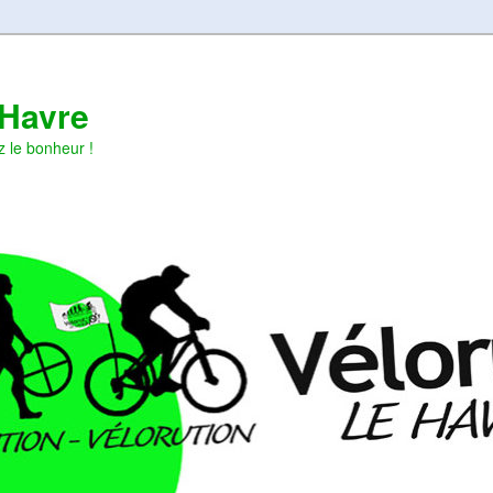
 Havre
z le bonheur !