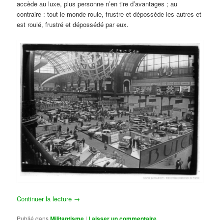
accède au luxe, plus personne n’en tire d’avantages ; au
contraire : tout le monde roule, frustre et dépossède les autres et
est roulé, frustré et dépossédé par eux.
Continuer la lecture
→
Publié dans
Militantisme
|
Laisser un commentaire