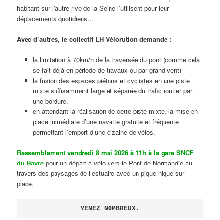
habitant sur l’autre rive de la Seine l’utilisent pour leur
déplacements quotidiens…
Avec d’autres, le collectif LH Vélorution demande :
la limitation à 70km/h de la traversée du pont (comme cela
se fait déjà en période de travaux ou par grand vent)
la fusion des espaces piétons et cyclistes en une piste
mixte suffisamment large et séparée du trafic routier par
une bordure.
en attendant la réalisation de cette piste mixte, la mise en
place immédiate d’une navette gratuite et fréquente
permettant l’emport d’une dizaine de vélos.
Rassemblement vendredi 8 mai 2026 à 11h à la gare SNCF
du Havre
pour un départ à vélo vers le Pont de Normandie au
travers des paysages de l’estuaire avec un pique-nique sur
place.
VENEZ NOMBREUX.