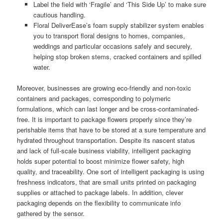
Label the field with ‘Fragile’ and ‘This Side Up’ to make sure
cautious handling.
Floral DeliverEase’s foam supply stabilizer system enables
you to transport floral designs to homes, companies,
weddings and particular occasions safely and securely,
helping stop broken stems, cracked containers and spilled
water.
Moreover, businesses are growing eco-friendly and non-toxic
containers and packages, corresponding to polymeric
formulations, which can last longer and be cross-contaminated-
free. It is important to package flowers properly since they’re
perishable items that have to be stored at a sure temperature and
hydrated throughout transportation. Despite its nascent status
and lack of full-scale business viability, intelligent packaging
holds super potential to boost minimize flower safety, high
quality, and traceability. One sort of intelligent packaging is using
freshness indicators, that are small units printed on packaging
supplies or attached to package labels. In addition, clever
packaging depends on the flexibility to communicate info
gathered by the sensor.