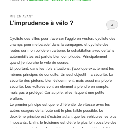
MIS EN AVANT
L’imprudence à vélo ?
4
Publié le
avril 1, 2017
par
Steph
Cycliste des villes pour traverser l’agglo en veston, cycliste des
champs pour me balader dans la campagne, et cycliste des
routes sur mon bolide en carbone, la cohabitation avec certains
automobilistes est parfois bien compliquée. Principalement
quand j’enfourche le vélo de course.
Et pourtant, dans les trois situations, j’applique exactement les
mêmes principes de conduite. Un seul objectif : la sécurité. La
sécurité des piétons, bien évidemment, mais aussi ma propre
sécurité. Les voitures sont un élément à prendre en compte,
mais pas à protéger. Car au pire, elles risquent une petite
éraflure.
Le premier principe est que le différentiel de vitesse avec les
autres usagers de la route soit le plus faible possible. Le
deuxième principe est d’exister autant que les véhicules les plus
imposants. Enfin, le troisième est d’être le plus loin possible des