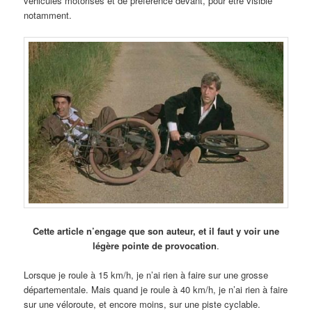
véhicules motorisés et de préférence devant, pour être visible
notamment.
Cette article n’engage que son auteur, et il faut y voir une
légère pointe de provocation
.
Lorsque je roule à 15 km/h, je n’ai rien à faire sur une grosse
départementale. Mais quand je roule à 40 km/h, je n’ai rien à faire
sur une véloroute, et encore moins, sur une piste cyclable.