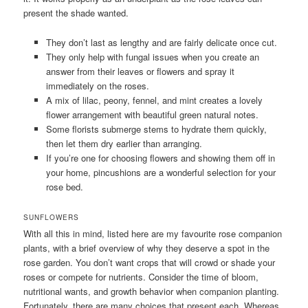
present the shade wanted.
They don’t last as lengthy and are fairly delicate once cut.
They only help with fungal issues when you create an
answer from their leaves or flowers and spray it
immediately on the roses.
A mix of lilac, peony, fennel, and mint creates a lovely
flower arrangement with beautiful green natural notes.
Some florists submerge stems to hydrate them quickly,
then let them dry earlier than arranging.
If you’re one for choosing flowers and showing them off in
your home, pincushions are a wonderful selection for your
rose bed.
SUNFLOWERS
With all this in mind, listed here are my favourite rose companion
plants, with a brief overview of why they deserve a spot in the
rose garden. You don’t want crops that will crowd or shade your
roses or compete for nutrients. Consider the time of bloom,
nutritional wants, and growth behavior when companion planting.
Fortunately, there are many choices that present each. Whereas