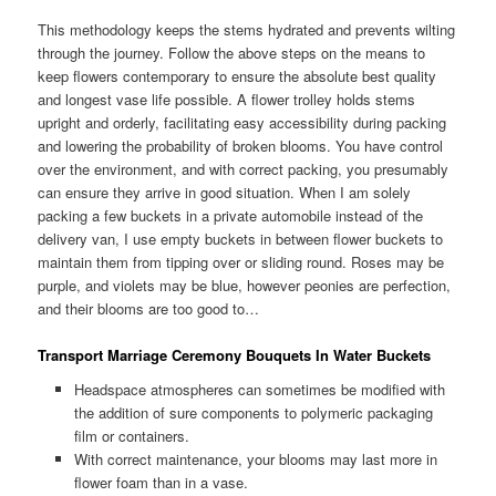
This methodology keeps the stems hydrated and prevents wilting
through the journey. Follow the above steps on the means to
keep flowers contemporary to ensure the absolute best quality
and longest vase life possible. A flower trolley holds stems
upright and orderly, facilitating easy accessibility during packing
and lowering the probability of broken blooms. You have control
over the environment, and with correct packing, you presumably
can ensure they arrive in good situation. When I am solely
packing a few buckets in a private automobile instead of the
delivery van, I use empty buckets in between flower buckets to
maintain them from tipping over or sliding round. Roses may be
purple, and violets may be blue, however peonies are perfection,
and their blooms are too good to…
Transport Marriage Ceremony Bouquets In Water Buckets
Headspace atmospheres can sometimes be modified with
the addition of sure components to polymeric packaging
film or containers.
With correct maintenance, your blooms may last more in
flower foam than in a vase.