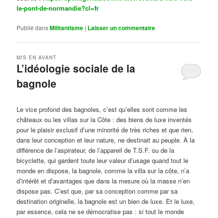
le-pont-de-normandie?cl=fr
Publié dans
Militantisme
|
Laisser un commentaire
MIS EN AVANT
L’idéologie sociale de la
bagnole
Publié le
octobre 14, 2024
par
Steph
Le vice profond des bagnoles, c’est qu’elles sont comme les
châteaux ou les villas sur la Côte : des biens de luxe inventés
pour le plaisir exclusif d’une minorité de très riches et que rien,
dans leur conception et leur nature, ne destinait au peuple. À la
différence de l’aspirateur, de l’appareil de T.S.F. ou de la
bicyclette, qui gardent toute leur valeur d’usage quand tout le
monde en dispose, la bagnole, comme la villa sur la côte, n’a
d’intérêt et d’avantages que dans la mesure où la masse n’en
dispose pas. C’est que, par sa conception comme par sa
destination originelle, la bagnole est un bien de luxe. Et le luxe,
par essence, cela ne se démocratise pas : si tout le monde