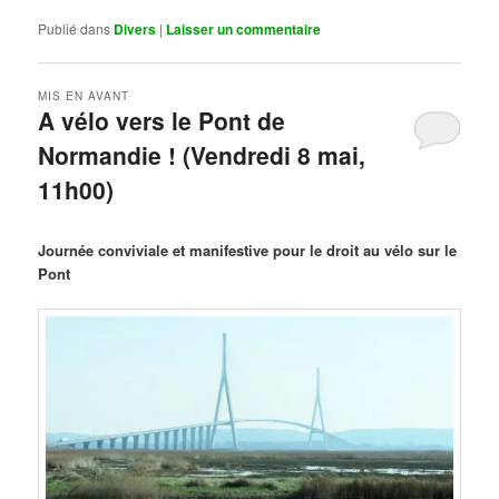
Publié dans
Divers
|
Laisser un commentaire
MIS EN AVANT
A vélo vers le Pont de
Normandie ! (Vendredi 8 mai,
11h00)
Publié le
mars 29, 2026
par
Steph
Journée conviviale et manifestive pour le droit au vélo sur le
Pont