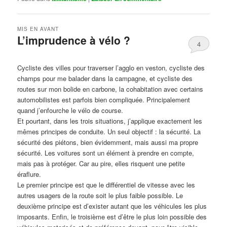
MIS EN AVANT
L’imprudence à vélo ?
4
Publié le
avril 1, 2017
par
Steph
Cycliste des villes pour traverser l’agglo en veston, cycliste des
champs pour me balader dans la campagne, et cycliste des
routes sur mon bolide en carbone, la cohabitation avec certains
automobilistes est parfois bien compliquée. Principalement
quand j’enfourche le vélo de course.
Et pourtant, dans les trois situations, j’applique exactement les
mêmes principes de conduite. Un seul objectif : la sécurité. La
sécurité des piétons, bien évidemment, mais aussi ma propre
sécurité. Les voitures sont un élément à prendre en compte,
mais pas à protéger. Car au pire, elles risquent une petite
éraflure.
Le premier principe est que le différentiel de vitesse avec les
autres usagers de la route soit le plus faible possible. Le
deuxième principe est d’exister autant que les véhicules les plus
imposants. Enfin, le troisième est d’être le plus loin possible des