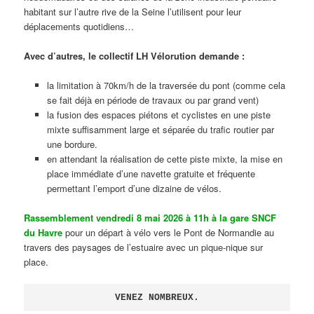
habitant sur l’autre rive de la Seine l’utilisent pour leur
déplacements quotidiens…
Avec d’autres, le collectif LH Vélorution demande :
la limitation à 70km/h de la traversée du pont (comme cela
se fait déjà en période de travaux ou par grand vent)
la fusion des espaces piétons et cyclistes en une piste
mixte suffisamment large et séparée du trafic routier par
une bordure.
en attendant la réalisation de cette piste mixte, la mise en
place immédiate d’une navette gratuite et fréquente
permettant l’emport d’une dizaine de vélos.
Rassemblement vendredi 8 mai 2026 à 11h à la gare SNCF
du Havre
pour un départ à vélo vers le Pont de Normandie au
travers des paysages de l’estuaire avec un pique-nique sur
place.
VENEZ NOMBREUX.