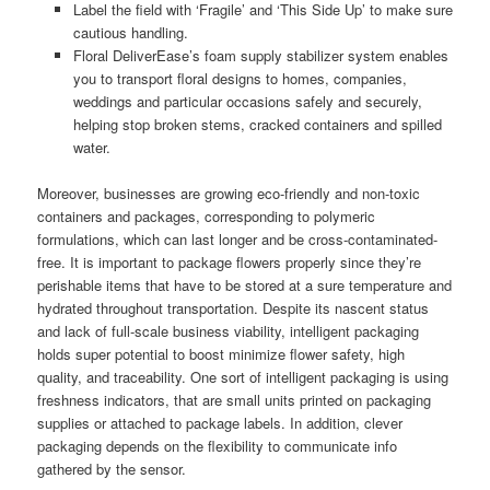
Label the field with ‘Fragile’ and ‘This Side Up’ to make sure
cautious handling.
Floral DeliverEase’s foam supply stabilizer system enables
you to transport floral designs to homes, companies,
weddings and particular occasions safely and securely,
helping stop broken stems, cracked containers and spilled
water.
Moreover, businesses are growing eco-friendly and non-toxic
containers and packages, corresponding to polymeric
formulations, which can last longer and be cross-contaminated-
free. It is important to package flowers properly since they’re
perishable items that have to be stored at a sure temperature and
hydrated throughout transportation. Despite its nascent status
and lack of full-scale business viability, intelligent packaging
holds super potential to boost minimize flower safety, high
quality, and traceability. One sort of intelligent packaging is using
freshness indicators, that are small units printed on packaging
supplies or attached to package labels. In addition, clever
packaging depends on the flexibility to communicate info
gathered by the sensor.