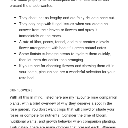
present the shade wanted.
They don’t last as lengthy and are fairly delicate once cut.
They only help with fungal issues when you create an
answer from their leaves or flowers and spray it
immediately on the roses.
A mix of lilac, peony, fennel, and mint creates a lovely
flower arrangement with beautiful green natural notes.
Some florists submerge stems to hydrate them quickly,
then let them dry earlier than arranging.
If you’re one for choosing flowers and showing them off in
your home, pincushions are a wonderful selection for your
rose bed.
SUNFLOWERS
With all this in mind, listed here are my favourite rose companion
plants, with a brief overview of why they deserve a spot in the
rose garden. You don’t want crops that will crowd or shade your
roses or compete for nutrients. Consider the time of bloom,
nutritional wants, and growth behavior when companion planting.
Fortunately, there are many choices that present each. Whereas