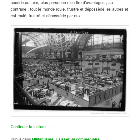
accède au luxe, plus personne n’en tire d’avantages ; au
contraire : tout le monde roule, frustre et dépossède les autres et
est roulé, frustré et dépossédé par eux.
Continuer la lecture
→
Publié dans
Militantisme
|
Laisser un commentaire