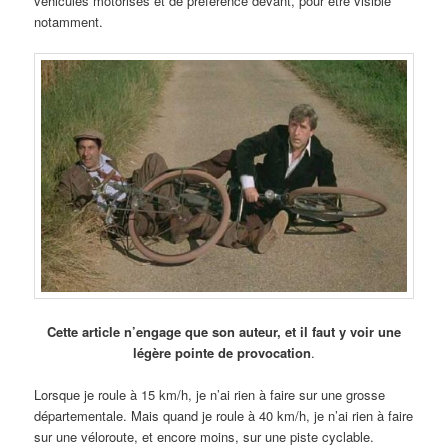
véhicules motorisés et de préférence devant, pour être visible
notamment.
Cette article n’engage que son auteur, et il faut y voir une
légère pointe de provocation
.
Lorsque je roule à 15 km/h, je n’ai rien à faire sur une grosse
départementale. Mais quand je roule à 40 km/h, je n’ai rien à faire
sur une véloroute, et encore moins, sur une piste cyclable.