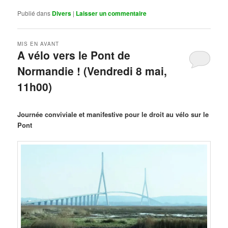
Publié dans
Divers
|
Laisser un commentaire
MIS EN AVANT
A vélo vers le Pont de
Normandie ! (Vendredi 8 mai,
11h00)
Publié le
mars 29, 2026
par
Steph
Journée conviviale et manifestive pour le droit au vélo sur le
Pont