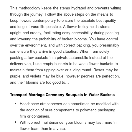
This methodology keeps the stems hydrated and prevents wilting
through the journey. Follow the above steps on the means to
keep flowers contemporary to ensure the absolute best quality
and longest vase life possible. A flower trolley holds stems
upright and orderly, facilitating easy accessibility during packing
and lowering the probability of broken blooms. You have control
over the environment, and with correct packing, you presumably
can ensure they arrive in good situation. When I am solely
packing a few buckets in a private automobile instead of the
delivery van, I use empty buckets in between flower buckets to
maintain them from tipping over or sliding round. Roses may be
purple, and violets may be blue, however peonies are perfection,
and their blooms are too good to…
Transport Marriage Ceremony Bouquets In Water Buckets
Headspace atmospheres can sometimes be modified with
the addition of sure components to polymeric packaging
film or containers.
With correct maintenance, your blooms may last more in
flower foam than in a vase.