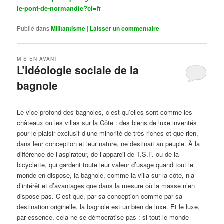
le-pont-de-normandie?cl=fr
Publié dans
Militantisme
|
Laisser un commentaire
MIS EN AVANT
L’idéologie sociale de la
bagnole
Publié le
octobre 14, 2024
par
Steph
Le vice profond des bagnoles, c’est qu’elles sont comme les
châteaux ou les villas sur la Côte : des biens de luxe inventés
pour le plaisir exclusif d’une minorité de très riches et que rien,
dans leur conception et leur nature, ne destinait au peuple. À la
différence de l’aspirateur, de l’appareil de T.S.F. ou de la
bicyclette, qui gardent toute leur valeur d’usage quand tout le
monde en dispose, la bagnole, comme la villa sur la côte, n’a
d’intérêt et d’avantages que dans la mesure où la masse n’en
dispose pas. C’est que, par sa conception comme par sa
destination originelle, la bagnole est un bien de luxe. Et le luxe,
par essence, cela ne se démocratise pas : si tout le monde