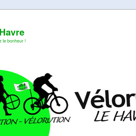
 Havre
z le bonheur !