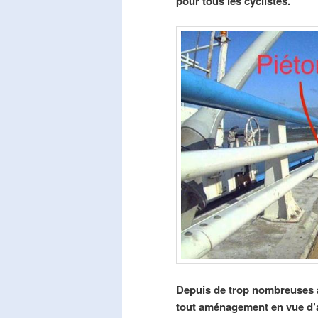
pour tous les cyclistes.
Depuis de trop nombreuses a
tout aménagement en vue d’am