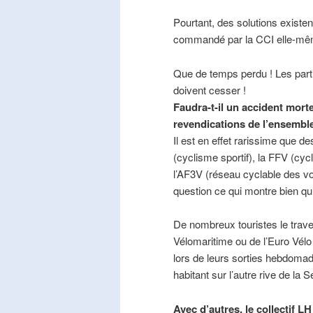
Pourtant, des solutions existe
commandé par la CCI elle-mê
Que de temps perdu ! Les part
doivent cesser !
Faudra-t-il un accident mort
revendications de l’ensembl
Il est en effet rarissime que de
(cyclisme sportif), la FFV (cycl
l’AF3V (réseau cyclable des v
question ce qui montre bien qu’
De nombreux touristes le trave
Vélomaritime ou de l’Euro Vélo
lors de leurs sorties hebdomada
habitant sur l’autre rive de la 
Avec d’autres, le collectif L