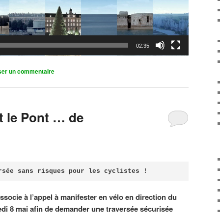
02:35
ser un commentaire
it le Pont … de
rsée sans risques pour les cyclistes !
associe à l’appel à manifester en vélo en direction du
di 8 mai afin de demander une traversée sécurisée