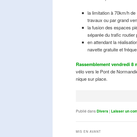
la limitation à 70km/h de
travaux ou par grand ven
la fusion des espaces pié
séparée du trafic routier
en attendant la réalisati
navette gratuite et fréqu
Rassemblement vendredi 8 m
vélo vers le Pont de Normandie
nique sur place.
Publié dans
Divers
|
Laisser un co
MIS EN AVANT