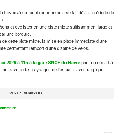
 la traversée du pont (comme cela se fait déjà en période de
t)
tons et cyclistes en une piste mixte suffisamment large et
 par une bordure.
on de cette piste mixte, la mise en place immédiate d’une
ente permettant l’emport d’une dizaine de vélos.
ai 2026 à 11h à la gare SNCF du Havre
pour un départ à
 au travers des paysages de l’estuaire avec un pique-
VENEZ NOMBREUX.
mmentaire