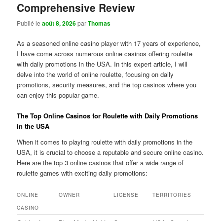
Comprehensive Review
Publié le
août 8, 2026
par
Thomas
As a seasoned online casino player with 17 years of experience,
I have come across numerous online casinos offering roulette
with daily promotions in the USA. In this expert article, I will
delve into the world of online roulette, focusing on daily
promotions, security measures, and the top casinos where you
can enjoy this popular game.
The Top Online Casinos for Roulette with Daily Promotions
in the USA
When it comes to playing roulette with daily promotions in the
USA, it is crucial to choose a reputable and secure online casino.
Here are the top 3 online casinos that offer a wide range of
roulette games with exciting daily promotions:
ONLINE
OWNER
LICENSE
TERRITORIES
CASINO