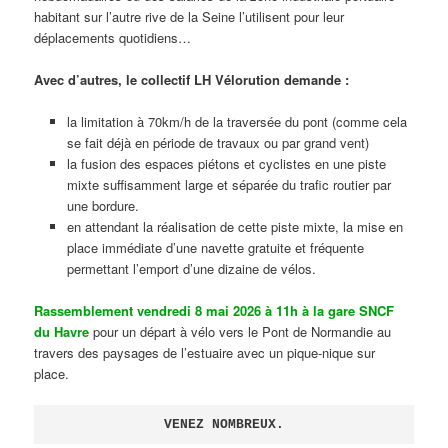
habitant sur l’autre rive de la Seine l’utilisent pour leur
déplacements quotidiens…
Avec d’autres, le collectif LH Vélorution demande :
la limitation à 70km/h de la traversée du pont (comme cela
se fait déjà en période de travaux ou par grand vent)
la fusion des espaces piétons et cyclistes en une piste
mixte suffisamment large et séparée du trafic routier par
une bordure.
en attendant la réalisation de cette piste mixte, la mise en
place immédiate d’une navette gratuite et fréquente
permettant l’emport d’une dizaine de vélos.
Rassemblement vendredi 8 mai 2026 à 11h à la gare SNCF
du Havre
pour un départ à vélo vers le Pont de Normandie au
travers des paysages de l’estuaire avec un pique-nique sur
place.
VENEZ NOMBREUX.