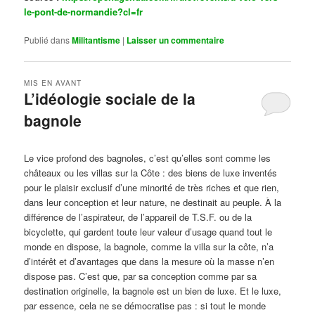
le-pont-de-normandie?cl=fr
Publié dans
Militantisme
|
Laisser un commentaire
MIS EN AVANT
L’idéologie sociale de la
bagnole
Publié le
octobre 14, 2024
par
Steph
Le vice profond des bagnoles, c’est qu’elles sont comme les
châteaux ou les villas sur la Côte : des biens de luxe inventés
pour le plaisir exclusif d’une minorité de très riches et que rien,
dans leur conception et leur nature, ne destinait au peuple. À la
différence de l’aspirateur, de l’appareil de T.S.F. ou de la
bicyclette, qui gardent toute leur valeur d’usage quand tout le
monde en dispose, la bagnole, comme la villa sur la côte, n’a
d’intérêt et d’avantages que dans la mesure où la masse n’en
dispose pas. C’est que, par sa conception comme par sa
destination originelle, la bagnole est un bien de luxe. Et le luxe,
par essence, cela ne se démocratise pas : si tout le monde