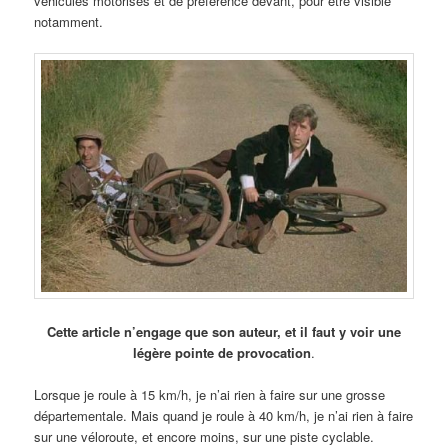
véhicules motorisés et de préférence devant, pour être visible
notamment.
Cette article n’engage que son auteur, et il faut y voir une
légère pointe de provocation
.
Lorsque je roule à 15 km/h, je n’ai rien à faire sur une grosse
départementale. Mais quand je roule à 40 km/h, je n’ai rien à faire
sur une véloroute, et encore moins, sur une piste cyclable.