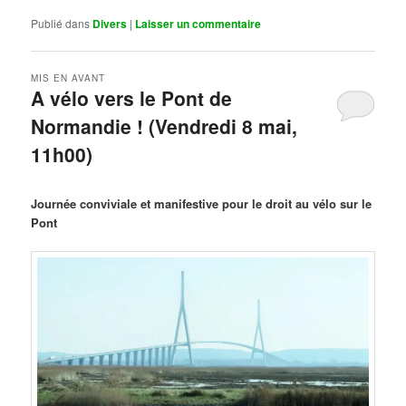
Publié dans
Divers
|
Laisser un commentaire
MIS EN AVANT
A vélo vers le Pont de
Normandie ! (Vendredi 8 mai,
11h00)
Publié le
mars 29, 2026
par
Steph
Journée conviviale et manifestive pour le droit au vélo sur le
Pont