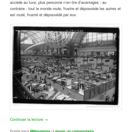
accède au luxe, plus personne n’en tire d’avantages ; au
contraire : tout le monde roule, frustre et dépossède les autres et
est roulé, frustré et dépossédé par eux.
Continuer la lecture
→
Publié dans
Militantisme
|
Laisser un commentaire