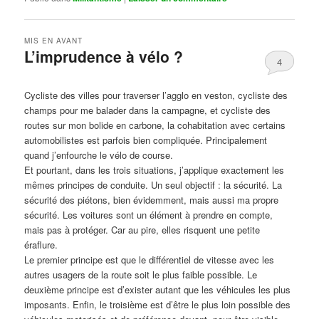
MIS EN AVANT
L’imprudence à vélo ?
4
Publié le
avril 1, 2017
par
Steph
Cycliste des villes pour traverser l’agglo en veston, cycliste des
champs pour me balader dans la campagne, et cycliste des
routes sur mon bolide en carbone, la cohabitation avec certains
automobilistes est parfois bien compliquée. Principalement
quand j’enfourche le vélo de course.
Et pourtant, dans les trois situations, j’applique exactement les
mêmes principes de conduite. Un seul objectif : la sécurité. La
sécurité des piétons, bien évidemment, mais aussi ma propre
sécurité. Les voitures sont un élément à prendre en compte,
mais pas à protéger. Car au pire, elles risquent une petite
éraflure.
Le premier principe est que le différentiel de vitesse avec les
autres usagers de la route soit le plus faible possible. Le
deuxième principe est d’exister autant que les véhicules les plus
imposants. Enfin, le troisième est d’être le plus loin possible des