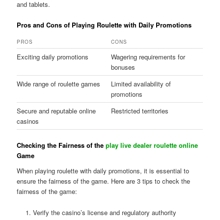
and tablets.
Pros and Cons of Playing Roulette with Daily Promotions
PROS
CONS
Exciting daily promotions
Wagering requirements for
bonuses
Wide range of roulette games
Limited availability of
promotions
Secure and reputable online
Restricted territories
casinos
Checking the Fairness of the
play live dealer roulette online
Game
When playing roulette with daily promotions, it is essential to
ensure the fairness of the game. Here are 3 tips to check the
fairness of the game:
Verify the casino’s license and regulatory authority