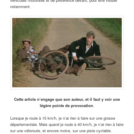
véhicules motorisés et de préférence devant, pour être visible
notamment.
Cette article n’engage que son auteur, et il faut y voir une
légère pointe de provocation
.
Lorsque je roule à 15 km/h, je n’ai rien à faire sur une grosse
départementale. Mais quand je roule à 40 km/h, je n’ai rien à faire
sur une véloroute, et encore moins, sur une piste cyclable.