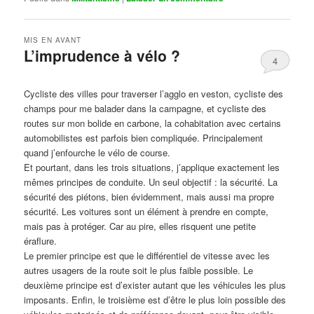
MIS EN AVANT
L’imprudence à vélo ?
4
Publié le
avril 1, 2017
par
Steph
Cycliste des villes pour traverser l’agglo en veston, cycliste des
champs pour me balader dans la campagne, et cycliste des
routes sur mon bolide en carbone, la cohabitation avec certains
automobilistes est parfois bien compliquée. Principalement
quand j’enfourche le vélo de course.
Et pourtant, dans les trois situations, j’applique exactement les
mêmes principes de conduite. Un seul objectif : la sécurité. La
sécurité des piétons, bien évidemment, mais aussi ma propre
sécurité. Les voitures sont un élément à prendre en compte,
mais pas à protéger. Car au pire, elles risquent une petite
éraflure.
Le premier principe est que le différentiel de vitesse avec les
autres usagers de la route soit le plus faible possible. Le
deuxième principe est d’exister autant que les véhicules les plus
imposants. Enfin, le troisième est d’être le plus loin possible des