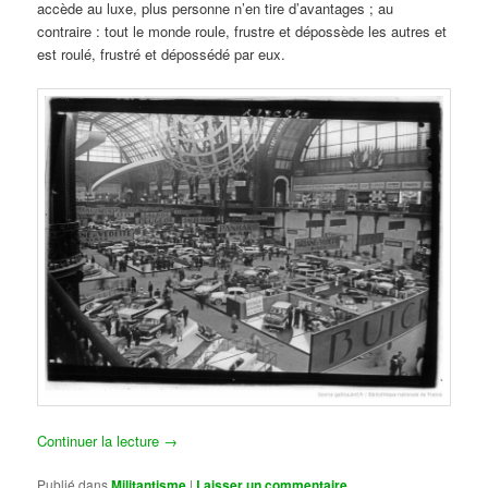
accède au luxe, plus personne n’en tire d’avantages ; au
contraire : tout le monde roule, frustre et dépossède les autres et
est roulé, frustré et dépossédé par eux.
Continuer la lecture
→
Publié dans
Militantisme
|
Laisser un commentaire