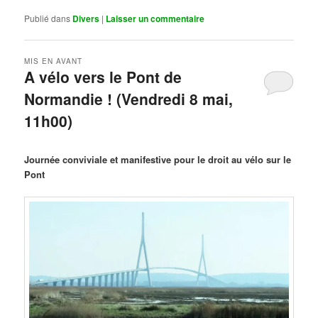
Publié dans
Divers
|
Laisser un commentaire
MIS EN AVANT
A vélo vers le Pont de
Normandie ! (Vendredi 8 mai,
11h00)
Publié le
mars 29, 2026
par
Steph
Journée conviviale et manifestive pour le droit au vélo sur le
Pont