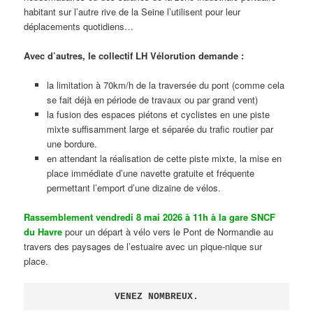
habitant sur l’autre rive de la Seine l’utilisent pour leur
déplacements quotidiens…
Avec d’autres, le collectif LH Vélorution demande :
la limitation à 70km/h de la traversée du pont (comme cela
se fait déjà en période de travaux ou par grand vent)
la fusion des espaces piétons et cyclistes en une piste
mixte suffisamment large et séparée du trafic routier par
une bordure.
en attendant la réalisation de cette piste mixte, la mise en
place immédiate d’une navette gratuite et fréquente
permettant l’emport d’une dizaine de vélos.
Rassemblement vendredi 8 mai 2026 à 11h à la gare SNCF
du Havre
pour un départ à vélo vers le Pont de Normandie au
travers des paysages de l’estuaire avec un pique-nique sur
place.
VENEZ NOMBREUX.