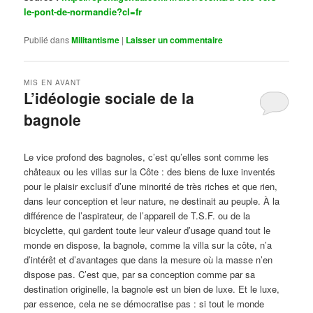
le-pont-de-normandie?cl=fr
Publié dans
Militantisme
|
Laisser un commentaire
MIS EN AVANT
L’idéologie sociale de la
bagnole
Publié le
octobre 14, 2024
par
Steph
Le vice profond des bagnoles, c’est qu’elles sont comme les
châteaux ou les villas sur la Côte : des biens de luxe inventés
pour le plaisir exclusif d’une minorité de très riches et que rien,
dans leur conception et leur nature, ne destinait au peuple. À la
différence de l’aspirateur, de l’appareil de T.S.F. ou de la
bicyclette, qui gardent toute leur valeur d’usage quand tout le
monde en dispose, la bagnole, comme la villa sur la côte, n’a
d’intérêt et d’avantages que dans la mesure où la masse n’en
dispose pas. C’est que, par sa conception comme par sa
destination originelle, la bagnole est un bien de luxe. Et le luxe,
par essence, cela ne se démocratise pas : si tout le monde