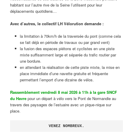
habitant sur l’autre rive de la Seine l’utilisent pour leur
déplacements quotidiens…
Avec d’autres, le collectif LH Vélorution demande :
la limitation à 70km/h de la traversée du pont (comme cela
se fait déjà en période de travaux ou par grand vent)
la fusion des espaces piétons et cyclistes en une piste
mixte suffisamment large et séparée du trafic routier par
une bordure.
en attendant la réalisation de cette piste mixte, la mise en
place immédiate d’une navette gratuite et fréquente
permettant l’emport d’une dizaine de vélos.
Rassemblement vendredi 8 mai 2026 à 11h à la gare SNCF
du Havre
pour un départ à vélo vers le Pont de Normandie au
travers des paysages de l’estuaire avec un pique-nique sur
place.
VENEZ NOMBREUX.