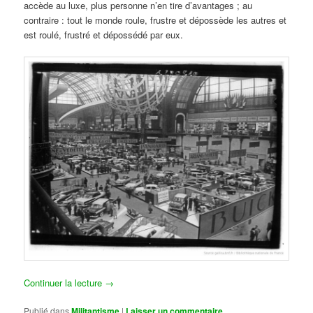
accède au luxe, plus personne n’en tire d’avantages ; au
contraire : tout le monde roule, frustre et dépossède les autres et
est roulé, frustré et dépossédé par eux.
Continuer la lecture
→
Publié dans
Militantisme
|
Laisser un commentaire