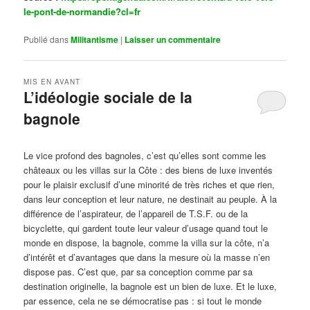
le-pont-de-normandie?cl=fr
Publié dans
Militantisme
|
Laisser un commentaire
MIS EN AVANT
L’idéologie sociale de la
bagnole
Publié le
octobre 14, 2024
par
Steph
Le vice profond des bagnoles, c’est qu’elles sont comme les
châteaux ou les villas sur la Côte : des biens de luxe inventés
pour le plaisir exclusif d’une minorité de très riches et que rien,
dans leur conception et leur nature, ne destinait au peuple. À la
différence de l’aspirateur, de l’appareil de T.S.F. ou de la
bicyclette, qui gardent toute leur valeur d’usage quand tout le
monde en dispose, la bagnole, comme la villa sur la côte, n’a
d’intérêt et d’avantages que dans la mesure où la masse n’en
dispose pas. C’est que, par sa conception comme par sa
destination originelle, la bagnole est un bien de luxe. Et le luxe,
par essence, cela ne se démocratise pas : si tout le monde