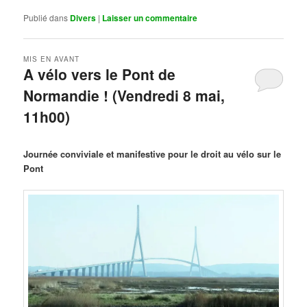
Publié dans
Divers
|
Laisser un commentaire
MIS EN AVANT
A vélo vers le Pont de
Normandie ! (Vendredi 8 mai,
11h00)
Publié le
mars 29, 2026
par
Steph
Journée conviviale et manifestive pour le droit au vélo sur le
Pont