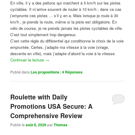
En ville, il y a des piétons qui marchent à 5 km/h sur les pistes
cyclables. Il m’arrive souvent de rouler à 10 km/h ; dans ce cas
j’emprunte ces pistes … s’il y en a. Mais lorsque je roule à 30
km/h ; je prends la route, même si la piste est obligatoire. En
vélo de course, je ne prends jamais les pistes cyclables de ville.
C’est tout simplement trop dangereux.
C’est cette règle du différentiel qui conditionne le choix de la voie
empruntée. Certes, j’adapte ma vitesse à la voie (virage,
descente en ville), mais j’adapte d’abord la voie à la vitesse.
Continuer la lecture
→
Publié dans
Les propositions
|
4
Réponses
Roulette with Daily
Promotions USA Secure: A
Comprehensive Review
Publié le
août 8, 2026
par
Thomas