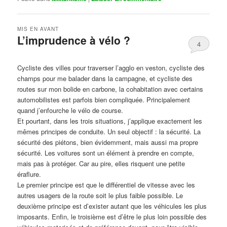
MIS EN AVANT
L’imprudence à vélo ?
4
Publié le
avril 1, 2017
par
Steph
Cycliste des villes pour traverser l’agglo en veston, cycliste des
champs pour me balader dans la campagne, et cycliste des
routes sur mon bolide en carbone, la cohabitation avec certains
automobilistes est parfois bien compliquée. Principalement
quand j’enfourche le vélo de course.
Et pourtant, dans les trois situations, j’applique exactement les
mêmes principes de conduite. Un seul objectif : la sécurité. La
sécurité des piétons, bien évidemment, mais aussi ma propre
sécurité. Les voitures sont un élément à prendre en compte,
mais pas à protéger. Car au pire, elles risquent une petite
éraflure.
Le premier principe est que le différentiel de vitesse avec les
autres usagers de la route soit le plus faible possible. Le
deuxième principe est d’exister autant que les véhicules les plus
imposants. Enfin, le troisième est d’être le plus loin possible des