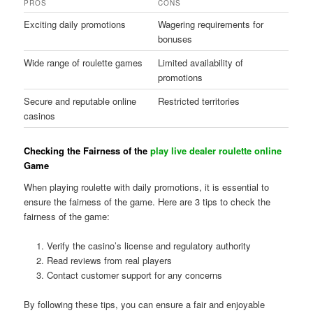
PROS
CONS
Exciting daily promotions
Wagering requirements for
bonuses
Wide range of roulette games
Limited availability of
promotions
Secure and reputable online
Restricted territories
casinos
Checking the Fairness of the
play live dealer roulette online
Game
When playing roulette with daily promotions, it is essential to
ensure the fairness of the game. Here are 3 tips to check the
fairness of the game:
Verify the casino’s license and regulatory authority
Read reviews from real players
Contact customer support for any concerns
By following these tips, you can ensure a fair and enjoyable