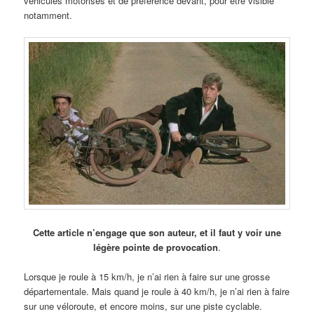
véhicules motorisés et de préférence devant, pour être visible
notamment.
Cette article n’engage que son auteur, et il faut y voir une
légère pointe de provocation
.
Lorsque je roule à 15 km/h, je n’ai rien à faire sur une grosse
départementale. Mais quand je roule à 40 km/h, je n’ai rien à faire
sur une véloroute, et encore moins, sur une piste cyclable.