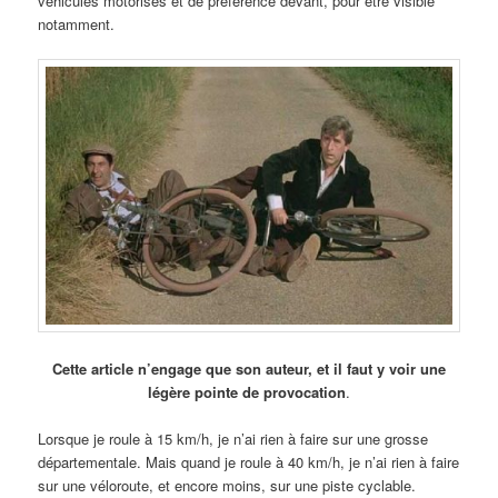
véhicules motorisés et de préférence devant, pour être visible
notamment.
Cette article n’engage que son auteur, et il faut y voir une
légère pointe de provocation
.
Lorsque je roule à 15 km/h, je n’ai rien à faire sur une grosse
départementale. Mais quand je roule à 40 km/h, je n’ai rien à faire
sur une véloroute, et encore moins, sur une piste cyclable.