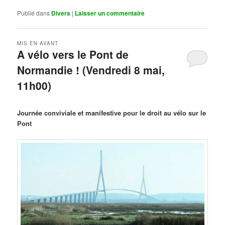
Publié dans
Divers
|
Laisser un commentaire
MIS EN AVANT
A vélo vers le Pont de
Normandie ! (Vendredi 8 mai,
11h00)
Publié le
mars 29, 2026
par
Steph
Journée conviviale et manifestive pour le droit au vélo sur le
Pont