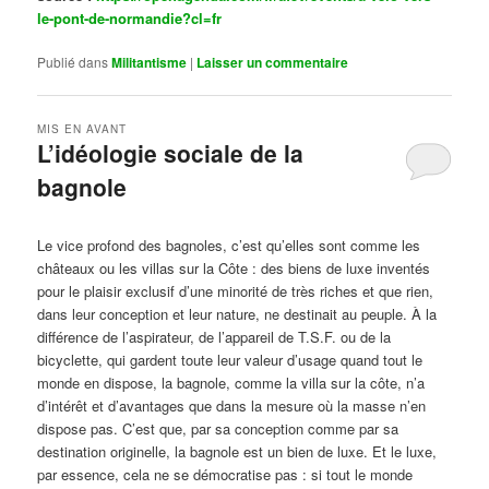
le-pont-de-normandie?cl=fr
Publié dans
Militantisme
|
Laisser un commentaire
MIS EN AVANT
L’idéologie sociale de la
bagnole
Publié le
octobre 14, 2024
par
Steph
Le vice profond des bagnoles, c’est qu’elles sont comme les
châteaux ou les villas sur la Côte : des biens de luxe inventés
pour le plaisir exclusif d’une minorité de très riches et que rien,
dans leur conception et leur nature, ne destinait au peuple. À la
différence de l’aspirateur, de l’appareil de T.S.F. ou de la
bicyclette, qui gardent toute leur valeur d’usage quand tout le
monde en dispose, la bagnole, comme la villa sur la côte, n’a
d’intérêt et d’avantages que dans la mesure où la masse n’en
dispose pas. C’est que, par sa conception comme par sa
destination originelle, la bagnole est un bien de luxe. Et le luxe,
par essence, cela ne se démocratise pas : si tout le monde