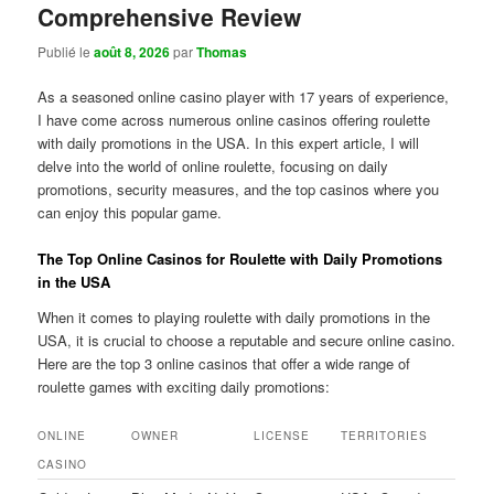
Comprehensive Review
Publié le
août 8, 2026
par
Thomas
As a seasoned online casino player with 17 years of experience,
I have come across numerous online casinos offering roulette
with daily promotions in the USA. In this expert article, I will
delve into the world of online roulette, focusing on daily
promotions, security measures, and the top casinos where you
can enjoy this popular game.
The Top Online Casinos for Roulette with Daily Promotions
in the USA
When it comes to playing roulette with daily promotions in the
USA, it is crucial to choose a reputable and secure online casino.
Here are the top 3 online casinos that offer a wide range of
roulette games with exciting daily promotions:
ONLINE
OWNER
LICENSE
TERRITORIES
CASINO