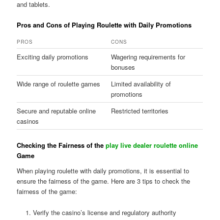
and tablets.
Pros and Cons of Playing Roulette with Daily Promotions
PROS
CONS
Exciting daily promotions
Wagering requirements for
bonuses
Wide range of roulette games
Limited availability of
promotions
Secure and reputable online
Restricted territories
casinos
Checking the Fairness of the
play live dealer roulette online
Game
When playing roulette with daily promotions, it is essential to
ensure the fairness of the game. Here are 3 tips to check the
fairness of the game:
Verify the casino’s license and regulatory authority