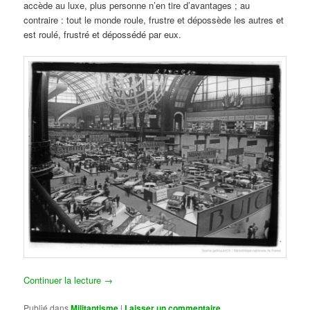
accède au luxe, plus personne n’en tire d’avantages ; au
contraire : tout le monde roule, frustre et dépossède les autres et
est roulé, frustré et dépossédé par eux.
Continuer la lecture
→
Publié dans
Militantisme
|
Laisser un commentaire