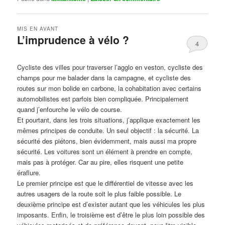
MIS EN AVANT
L’imprudence à vélo ?
4
Publié le
avril 1, 2017
par
Steph
Cycliste des villes pour traverser l’agglo en veston, cycliste des
champs pour me balader dans la campagne, et cycliste des
routes sur mon bolide en carbone, la cohabitation avec certains
automobilistes est parfois bien compliquée. Principalement
quand j’enfourche le vélo de course.
Et pourtant, dans les trois situations, j’applique exactement les
mêmes principes de conduite. Un seul objectif : la sécurité. La
sécurité des piétons, bien évidemment, mais aussi ma propre
sécurité. Les voitures sont un élément à prendre en compte,
mais pas à protéger. Car au pire, elles risquent une petite
éraflure.
Le premier principe est que le différentiel de vitesse avec les
autres usagers de la route soit le plus faible possible. Le
deuxième principe est d’exister autant que les véhicules les plus
imposants. Enfin, le troisième est d’être le plus loin possible des