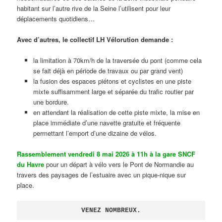
habitant sur l’autre rive de la Seine l’utilisent pour leur
déplacements quotidiens…
Avec d’autres, le collectif LH Vélorution demande :
la limitation à 70km/h de la traversée du pont (comme cela
se fait déjà en période de travaux ou par grand vent)
la fusion des espaces piétons et cyclistes en une piste
mixte suffisamment large et séparée du trafic routier par
une bordure.
en attendant la réalisation de cette piste mixte, la mise en
place immédiate d’une navette gratuite et fréquente
permettant l’emport d’une dizaine de vélos.
Rassemblement vendredi 8 mai 2026 à 11h à la gare SNCF
du Havre
pour un départ à vélo vers le Pont de Normandie au
travers des paysages de l’estuaire avec un pique-nique sur
place.
VENEZ NOMBREUX.