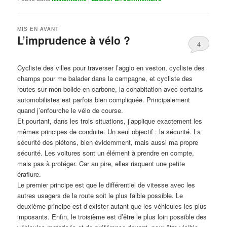
MIS EN AVANT
L’imprudence à vélo ?
4
Publié le
avril 1, 2017
par
Steph
Cycliste des villes pour traverser l’agglo en veston, cycliste des
champs pour me balader dans la campagne, et cycliste des
routes sur mon bolide en carbone, la cohabitation avec certains
automobilistes est parfois bien compliquée. Principalement
quand j’enfourche le vélo de course.
Et pourtant, dans les trois situations, j’applique exactement les
mêmes principes de conduite. Un seul objectif : la sécurité. La
sécurité des piétons, bien évidemment, mais aussi ma propre
sécurité. Les voitures sont un élément à prendre en compte,
mais pas à protéger. Car au pire, elles risquent une petite
éraflure.
Le premier principe est que le différentiel de vitesse avec les
autres usagers de la route soit le plus faible possible. Le
deuxième principe est d’exister autant que les véhicules les plus
imposants. Enfin, le troisième est d’être le plus loin possible des