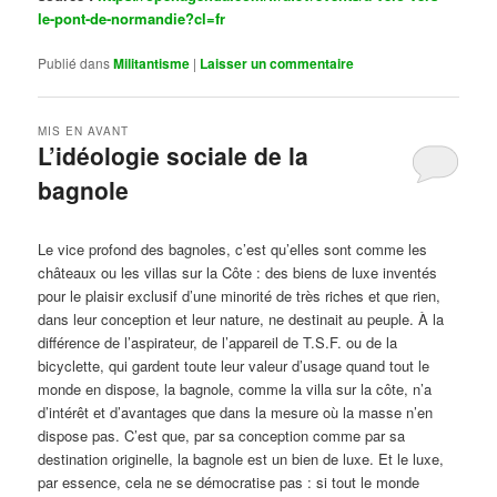
le-pont-de-normandie?cl=fr
Publié dans
Militantisme
|
Laisser un commentaire
MIS EN AVANT
L’idéologie sociale de la
bagnole
Publié le
octobre 14, 2024
par
Steph
Le vice profond des bagnoles, c’est qu’elles sont comme les
châteaux ou les villas sur la Côte : des biens de luxe inventés
pour le plaisir exclusif d’une minorité de très riches et que rien,
dans leur conception et leur nature, ne destinait au peuple. À la
différence de l’aspirateur, de l’appareil de T.S.F. ou de la
bicyclette, qui gardent toute leur valeur d’usage quand tout le
monde en dispose, la bagnole, comme la villa sur la côte, n’a
d’intérêt et d’avantages que dans la mesure où la masse n’en
dispose pas. C’est que, par sa conception comme par sa
destination originelle, la bagnole est un bien de luxe. Et le luxe,
par essence, cela ne se démocratise pas : si tout le monde