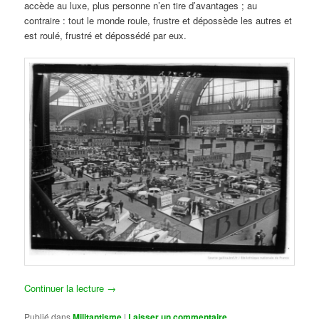
accède au luxe, plus personne n’en tire d’avantages ; au
contraire : tout le monde roule, frustre et dépossède les autres et
est roulé, frustré et dépossédé par eux.
Continuer la lecture
→
Publié dans
Militantisme
|
Laisser un commentaire