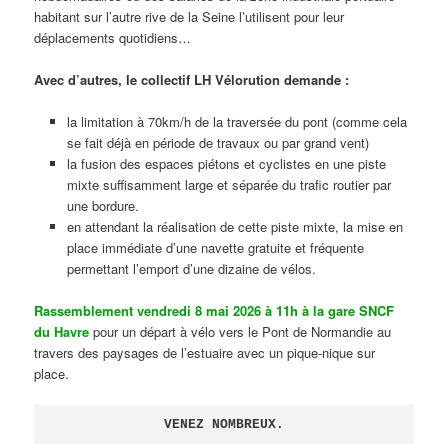
habitant sur l’autre rive de la Seine l’utilisent pour leur
déplacements quotidiens…
Avec d’autres, le collectif LH Vélorution demande :
la limitation à 70km/h de la traversée du pont (comme cela
se fait déjà en période de travaux ou par grand vent)
la fusion des espaces piétons et cyclistes en une piste
mixte suffisamment large et séparée du trafic routier par
une bordure.
en attendant la réalisation de cette piste mixte, la mise en
place immédiate d’une navette gratuite et fréquente
permettant l’emport d’une dizaine de vélos.
Rassemblement vendredi 8 mai 2026 à 11h à la gare SNCF
du Havre
pour un départ à vélo vers le Pont de Normandie au
travers des paysages de l’estuaire avec un pique-nique sur
place.
VENEZ NOMBREUX.