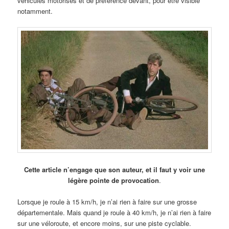
véhicules motorisés et de préférence devant, pour être visible
notamment.
Cette article n’engage que son auteur, et il faut y voir une
légère pointe de provocation
.
Lorsque je roule à 15 km/h, je n’ai rien à faire sur une grosse
départementale. Mais quand je roule à 40 km/h, je n’ai rien à faire
sur une véloroute, et encore moins, sur une piste cyclable.