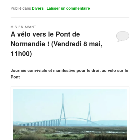
Publié dans
Divers
|
Laisser un commentaire
MIS EN AVANT
A vélo vers le Pont de
Normandie ! (Vendredi 8 mai,
11h00)
Publié le
mars 29, 2026
par
Steph
Journée conviviale et manifestive pour le droit au vélo sur le
Pont