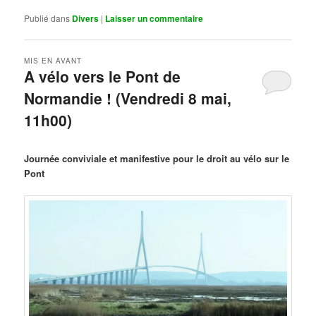
Publié dans
Divers
|
Laisser un commentaire
MIS EN AVANT
A vélo vers le Pont de
Normandie ! (Vendredi 8 mai,
11h00)
Publié le
mars 29, 2026
par
Steph
Journée conviviale et manifestive pour le droit au vélo sur le
Pont