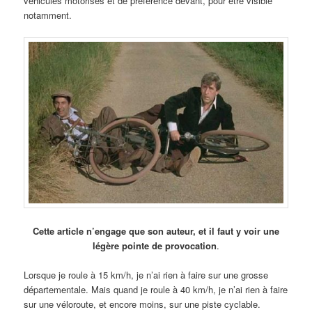
véhicules motorisés et de préférence devant, pour être visible
notamment.
Cette article n’engage que son auteur, et il faut y voir une
légère pointe de provocation
.
Lorsque je roule à 15 km/h, je n’ai rien à faire sur une grosse
départementale. Mais quand je roule à 40 km/h, je n’ai rien à faire
sur une véloroute, et encore moins, sur une piste cyclable.