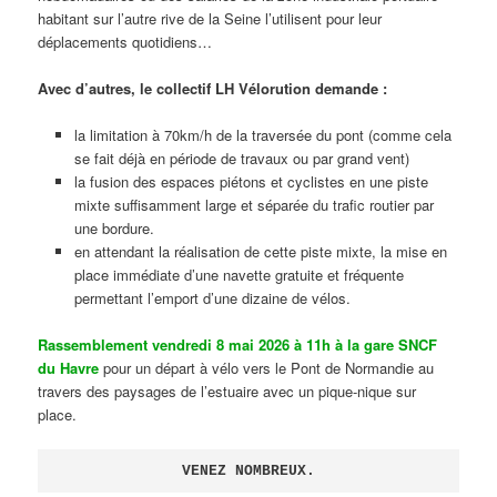
habitant sur l’autre rive de la Seine l’utilisent pour leur
déplacements quotidiens…
Avec d’autres, le collectif LH Vélorution demande :
la limitation à 70km/h de la traversée du pont (comme cela
se fait déjà en période de travaux ou par grand vent)
la fusion des espaces piétons et cyclistes en une piste
mixte suffisamment large et séparée du trafic routier par
une bordure.
en attendant la réalisation de cette piste mixte, la mise en
place immédiate d’une navette gratuite et fréquente
permettant l’emport d’une dizaine de vélos.
Rassemblement vendredi 8 mai 2026 à 11h à la gare SNCF
du Havre
pour un départ à vélo vers le Pont de Normandie au
travers des paysages de l’estuaire avec un pique-nique sur
place.
VENEZ NOMBREUX.