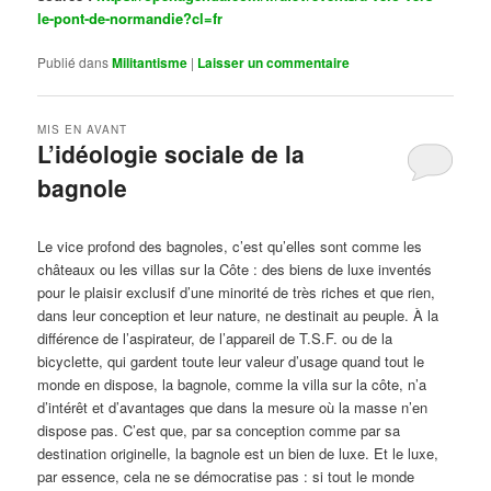
le-pont-de-normandie?cl=fr
Publié dans
Militantisme
|
Laisser un commentaire
MIS EN AVANT
L’idéologie sociale de la
bagnole
Publié le
octobre 14, 2024
par
Steph
Le vice profond des bagnoles, c’est qu’elles sont comme les
châteaux ou les villas sur la Côte : des biens de luxe inventés
pour le plaisir exclusif d’une minorité de très riches et que rien,
dans leur conception et leur nature, ne destinait au peuple. À la
différence de l’aspirateur, de l’appareil de T.S.F. ou de la
bicyclette, qui gardent toute leur valeur d’usage quand tout le
monde en dispose, la bagnole, comme la villa sur la côte, n’a
d’intérêt et d’avantages que dans la mesure où la masse n’en
dispose pas. C’est que, par sa conception comme par sa
destination originelle, la bagnole est un bien de luxe. Et le luxe,
par essence, cela ne se démocratise pas : si tout le monde