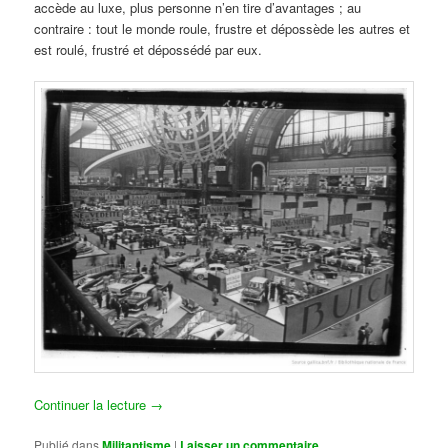
accède au luxe, plus personne n’en tire d’avantages ; au
contraire : tout le monde roule, frustre et dépossède les autres et
est roulé, frustré et dépossédé par eux.
Continuer la lecture
→
Publié dans
Militantisme
|
Laisser un commentaire