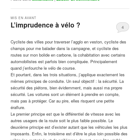
MIS EN AVANT
L’imprudence à vélo ?
4
Publié le
avril 1, 2017
par
Steph
Cycliste des villes pour traverser l’agglo en veston, cycliste des
champs pour me balader dans la campagne, et cycliste des
routes sur mon bolide en carbone, la cohabitation avec certains
automobilistes est parfois bien compliquée. Principalement
quand j’enfourche le vélo de course.
Et pourtant, dans les trois situations, j’applique exactement les
mêmes principes de conduite. Un seul objectif : la sécurité. La
sécurité des piétons, bien évidemment, mais aussi ma propre
sécurité. Les voitures sont un élément à prendre en compte,
mais pas à protéger. Car au pire, elles risquent une petite
éraflure.
Le premier principe est que le différentiel de vitesse avec les
autres usagers de la route soit le plus faible possible. Le
deuxième principe est d’exister autant que les véhicules les plus
imposants. Enfin, le troisième est d’être le plus loin possible des