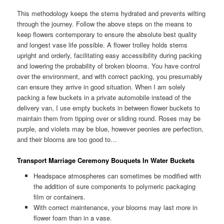
This methodology keeps the stems hydrated and prevents wilting
through the journey. Follow the above steps on the means to
keep flowers contemporary to ensure the absolute best quality
and longest vase life possible. A flower trolley holds stems
upright and orderly, facilitating easy accessibility during packing
and lowering the probability of broken blooms. You have control
over the environment, and with correct packing, you presumably
can ensure they arrive in good situation. When I am solely
packing a few buckets in a private automobile instead of the
delivery van, I use empty buckets in between flower buckets to
maintain them from tipping over or sliding round. Roses may be
purple, and violets may be blue, however peonies are perfection,
and their blooms are too good to…
Transport Marriage Ceremony Bouquets In Water Buckets
Headspace atmospheres can sometimes be modified with
the addition of sure components to polymeric packaging
film or containers.
With correct maintenance, your blooms may last more in
flower foam than in a vase.