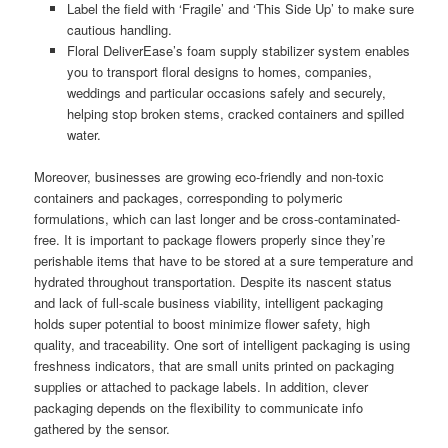
Label the field with ‘Fragile’ and ‘This Side Up’ to make sure
cautious handling.
Floral DeliverEase’s foam supply stabilizer system enables
you to transport floral designs to homes, companies,
weddings and particular occasions safely and securely,
helping stop broken stems, cracked containers and spilled
water.
Moreover, businesses are growing eco-friendly and non-toxic
containers and packages, corresponding to polymeric
formulations, which can last longer and be cross-contaminated-
free. It is important to package flowers properly since they’re
perishable items that have to be stored at a sure temperature and
hydrated throughout transportation. Despite its nascent status
and lack of full-scale business viability, intelligent packaging
holds super potential to boost minimize flower safety, high
quality, and traceability. One sort of intelligent packaging is using
freshness indicators, that are small units printed on packaging
supplies or attached to package labels. In addition, clever
packaging depends on the flexibility to communicate info
gathered by the sensor.