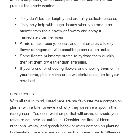
present the shade wanted.
They don’t last as lengthy and are fairly delicate once cut.
They only help with fungal issues when you create an
answer from their leaves or flowers and spray it
immediately on the roses.
A mix of lilac, peony, fennel, and mint creates a lovely
flower arrangement with beautiful green natural notes.
Some florists submerge stems to hydrate them quickly,
then let them dry earlier than arranging.
If you’re one for choosing flowers and showing them off in
your home, pincushions are a wonderful selection for your
rose bed.
SUNFLOWERS
With all this in mind, listed here are my favourite rose companion
plants, with a brief overview of why they deserve a spot in the
rose garden. You don’t want crops that will crowd or shade your
roses or compete for nutrients. Consider the time of bloom,
nutritional wants, and growth behavior when companion planting.
Fortunately, there are many choices that present each. Whereas