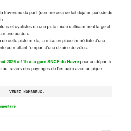
 la traversée du pont (comme cela se fait déjà en période de
t)
tons et cyclistes en une piste mixte suffisamment large et
 par une bordure.
on de cette piste mixte, la mise en place immédiate d’une
ente permettant l’emport d’une dizaine de vélos.
ai 2026 à 11h à la gare SNCF du Havre
pour un départ à
 au travers des paysages de l’estuaire avec un pique-
VENEZ NOMBREUX.
mmentaire