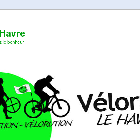
 Havre
z le bonheur !