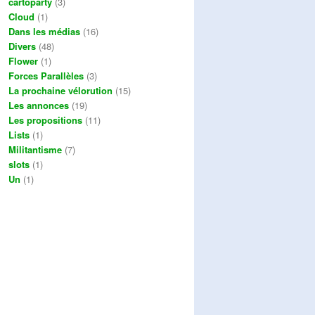
cartoparty
(3)
Cloud
(1)
Dans les médias
(16)
Divers
(48)
Flower
(1)
Forces Parallèles
(3)
La prochaine vélorution
(15)
Les annonces
(19)
Les propositions
(11)
Lists
(1)
Militantisme
(7)
slots
(1)
Un
(1)