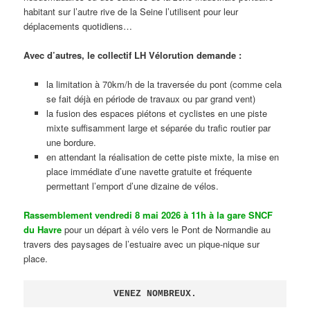
habitant sur l’autre rive de la Seine l’utilisent pour leur
déplacements quotidiens…
Avec d’autres, le collectif LH Vélorution demande :
la limitation à 70km/h de la traversée du pont (comme cela
se fait déjà en période de travaux ou par grand vent)
la fusion des espaces piétons et cyclistes en une piste
mixte suffisamment large et séparée du trafic routier par
une bordure.
en attendant la réalisation de cette piste mixte, la mise en
place immédiate d’une navette gratuite et fréquente
permettant l’emport d’une dizaine de vélos.
Rassemblement vendredi 8 mai 2026 à 11h à la gare SNCF
du Havre
pour un départ à vélo vers le Pont de Normandie au
travers des paysages de l’estuaire avec un pique-nique sur
place.
VENEZ NOMBREUX.