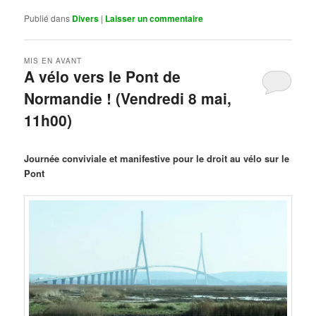
Publié dans
Divers
|
Laisser un commentaire
MIS EN AVANT
A vélo vers le Pont de
Normandie ! (Vendredi 8 mai,
11h00)
Publié le
mars 29, 2026
par
Steph
Journée conviviale et manifestive pour le droit au vélo sur le
Pont