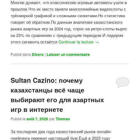
Многие думают, что классические игровые автоматы ушли в
прошлое.Что их место заняли многолинейные видеослоты с
трёхмерной графикой и сложными сюжетами.Но статистика
говорит об обратном.По данным аналитики казахстанского
рынка азартных игр за 2024 год, спрос на ретро-слоты вырос
на 23% по сравнению с предыдущим периодом.И лидером
этого сегмента остаётся
Continuer la lecture
→
Publié dans
Divers
|
Laisser un commentaire
Sultan Cazino: почему
казахстанцы всё чаще
выбирают его для азартных
игр в интернете
Publié le
août 7, 2026
par
Thomas
За последние два года казахстанский рынок онлайн-
гемблинга пережил настоящий бум.Ещё в 2023 году