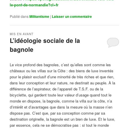
le-pont-de-normandie?cl=fr
Publié dans
Militantisme
|
Laisser un commentaire
MIS EN AVANT
L’idéologie sociale de la
bagnole
Publié le
octobre 14, 2024
par
Steph
Le vice profond des bagnoles, c’est qu’elles sont comme les
châteaux ou les villas sur la Côte : des biens de luxe inventés
pour le plaisir exclusif d’une minorité de très riches et que rien,
dans leur conception et leur nature, ne destinait au peuple. À la
différence de l’aspirateur, de l’appareil de T.S.F. ou de la
bicyclette, qui gardent toute leur valeur d’usage quand tout le
monde en dispose, la bagnole, comme la villa sur la côte, n’a
d’intérêt et d’avantages que dans la mesure où la masse n’en
dispose pas. C’est que, par sa conception comme par sa
destination originelle, la bagnole est un bien de luxe. Et le luxe,
par essence, cela ne se démocratise pas : si tout le monde