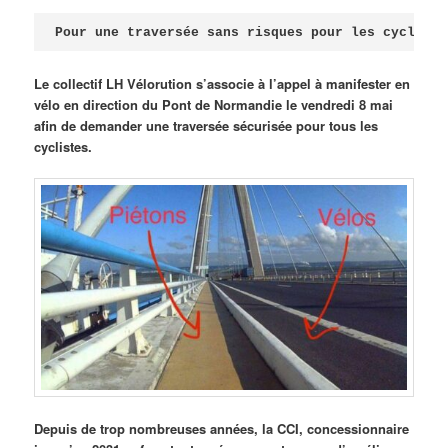
Publié le
avril 18, 2026
par
Steph
Pour une traversée sans risques pour les cycliste
Le collectif LH Vélorution s’associe à l’appel à manifester en
vélo en direction du Pont de Normandie le vendredi 8 mai
afin de demander une traversée sécurisée pour tous les
cyclistes.
Depuis de trop nombreuses années, la CCI, concessionnaire