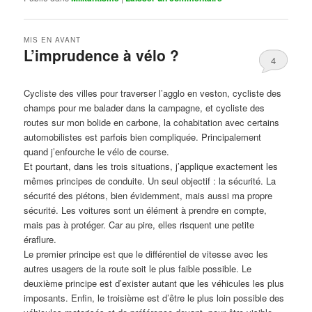
MIS EN AVANT
L’imprudence à vélo ?
4
Publié le
avril 1, 2017
par
Steph
Cycliste des villes pour traverser l’agglo en veston, cycliste des
champs pour me balader dans la campagne, et cycliste des
routes sur mon bolide en carbone, la cohabitation avec certains
automobilistes est parfois bien compliquée. Principalement
quand j’enfourche le vélo de course.
Et pourtant, dans les trois situations, j’applique exactement les
mêmes principes de conduite. Un seul objectif : la sécurité. La
sécurité des piétons, bien évidemment, mais aussi ma propre
sécurité. Les voitures sont un élément à prendre en compte,
mais pas à protéger. Car au pire, elles risquent une petite
éraflure.
Le premier principe est que le différentiel de vitesse avec les
autres usagers de la route soit le plus faible possible. Le
deuxième principe est d’exister autant que les véhicules les plus
imposants. Enfin, le troisième est d’être le plus loin possible des