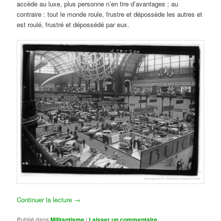
accède au luxe, plus personne n’en tire d’avantages ; au
contraire : tout le monde roule, frustre et dépossède les autres et
est roulé, frustré et dépossédé par eux.
Continuer la lecture
→
Publié dans
Militantisme
|
Laisser un commentaire