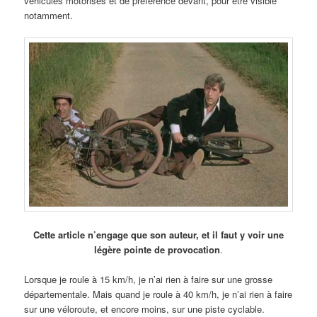
véhicules motorisés et de préférence devant, pour être visible
notamment.
Cette article n’engage que son auteur, et il faut y voir une
légère pointe de provocation
.
Lorsque je roule à 15 km/h, je n’ai rien à faire sur une grosse
départementale. Mais quand je roule à 40 km/h, je n’ai rien à faire
sur une véloroute, et encore moins, sur une piste cyclable.