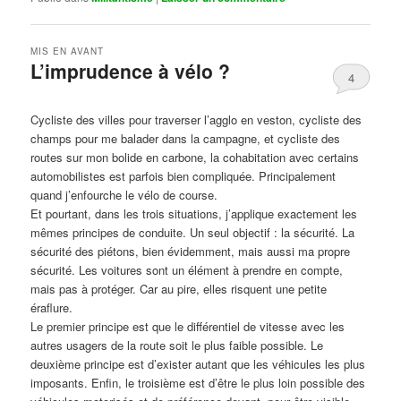
MIS EN AVANT
L’imprudence à vélo ?
4
Publié le
avril 1, 2017
par
Steph
Cycliste des villes pour traverser l’agglo en veston, cycliste des
champs pour me balader dans la campagne, et cycliste des
routes sur mon bolide en carbone, la cohabitation avec certains
automobilistes est parfois bien compliquée. Principalement
quand j’enfourche le vélo de course.
Et pourtant, dans les trois situations, j’applique exactement les
mêmes principes de conduite. Un seul objectif : la sécurité. La
sécurité des piétons, bien évidemment, mais aussi ma propre
sécurité. Les voitures sont un élément à prendre en compte,
mais pas à protéger. Car au pire, elles risquent une petite
éraflure.
Le premier principe est que le différentiel de vitesse avec les
autres usagers de la route soit le plus faible possible. Le
deuxième principe est d’exister autant que les véhicules les plus
imposants. Enfin, le troisième est d’être le plus loin possible des