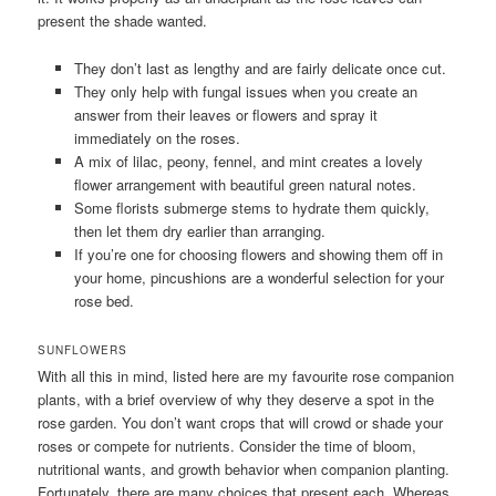
present the shade wanted.
They don’t last as lengthy and are fairly delicate once cut.
They only help with fungal issues when you create an
answer from their leaves or flowers and spray it
immediately on the roses.
A mix of lilac, peony, fennel, and mint creates a lovely
flower arrangement with beautiful green natural notes.
Some florists submerge stems to hydrate them quickly,
then let them dry earlier than arranging.
If you’re one for choosing flowers and showing them off in
your home, pincushions are a wonderful selection for your
rose bed.
SUNFLOWERS
With all this in mind, listed here are my favourite rose companion
plants, with a brief overview of why they deserve a spot in the
rose garden. You don’t want crops that will crowd or shade your
roses or compete for nutrients. Consider the time of bloom,
nutritional wants, and growth behavior when companion planting.
Fortunately, there are many choices that present each. Whereas