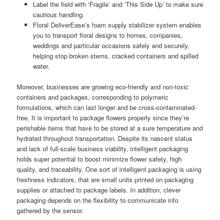
Label the field with ‘Fragile’ and ‘This Side Up’ to make sure
cautious handling.
Floral DeliverEase’s foam supply stabilizer system enables
you to transport floral designs to homes, companies,
weddings and particular occasions safely and securely,
helping stop broken stems, cracked containers and spilled
water.
Moreover, businesses are growing eco-friendly and non-toxic
containers and packages, corresponding to polymeric
formulations, which can last longer and be cross-contaminated-
free. It is important to package flowers properly since they’re
perishable items that have to be stored at a sure temperature and
hydrated throughout transportation. Despite its nascent status
and lack of full-scale business viability, intelligent packaging
holds super potential to boost minimize flower safety, high
quality, and traceability. One sort of intelligent packaging is using
freshness indicators, that are small units printed on packaging
supplies or attached to package labels. In addition, clever
packaging depends on the flexibility to communicate info
gathered by the sensor.