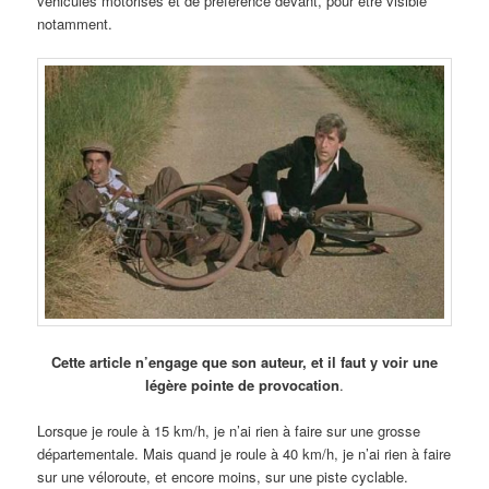
véhicules motorisés et de préférence devant, pour être visible
notamment.
Cette article n’engage que son auteur, et il faut y voir une
légère pointe de provocation
.
Lorsque je roule à 15 km/h, je n’ai rien à faire sur une grosse
départementale. Mais quand je roule à 40 km/h, je n’ai rien à faire
sur une véloroute, et encore moins, sur une piste cyclable.