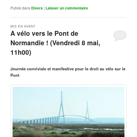
Publié dans
Divers
|
Laisser un commentaire
MIS EN AVANT
A vélo vers le Pont de
Normandie ! (Vendredi 8 mai,
11h00)
Publié le
mars 29, 2026
par
Steph
Journée conviviale et manifestive pour le droit au vélo sur le
Pont