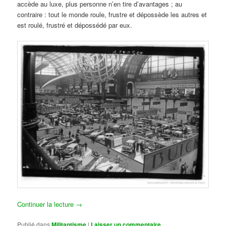
accède au luxe, plus personne n’en tire d’avantages ; au
contraire : tout le monde roule, frustre et dépossède les autres et
est roulé, frustré et dépossédé par eux.
Continuer la lecture
→
Publié dans
Militantisme
|
Laisser un commentaire