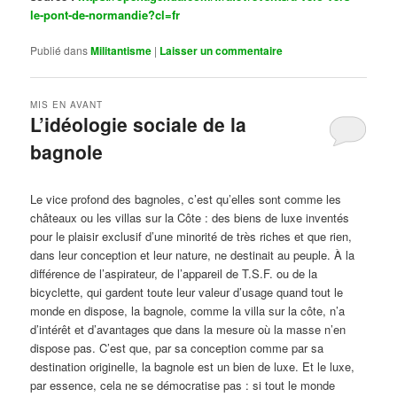
le-pont-de-normandie?cl=fr
Publié dans
Militantisme
|
Laisser un commentaire
MIS EN AVANT
L’idéologie sociale de la
bagnole
Publié le
octobre 14, 2024
par
Steph
Le vice profond des bagnoles, c’est qu’elles sont comme les
châteaux ou les villas sur la Côte : des biens de luxe inventés
pour le plaisir exclusif d’une minorité de très riches et que rien,
dans leur conception et leur nature, ne destinait au peuple. À la
différence de l’aspirateur, de l’appareil de T.S.F. ou de la
bicyclette, qui gardent toute leur valeur d’usage quand tout le
monde en dispose, la bagnole, comme la villa sur la côte, n’a
d’intérêt et d’avantages que dans la mesure où la masse n’en
dispose pas. C’est que, par sa conception comme par sa
destination originelle, la bagnole est un bien de luxe. Et le luxe,
par essence, cela ne se démocratise pas : si tout le monde