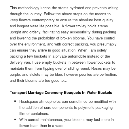
This methodology keeps the stems hydrated and prevents wilting
through the journey. Follow the above steps on the means to
keep flowers contemporary to ensure the absolute best quality
and longest vase life possible. A flower trolley holds stems
upright and orderly, facilitating easy accessibility during packing
and lowering the probability of broken blooms. You have control
over the environment, and with correct packing, you presumably
can ensure they arrive in good situation. When I am solely
packing a few buckets in a private automobile instead of the
delivery van, I use empty buckets in between flower buckets to
maintain them from tipping over or sliding round. Roses may be
purple, and violets may be blue, however peonies are perfection,
and their blooms are too good to…
Transport Marriage Ceremony Bouquets In Water Buckets
Headspace atmospheres can sometimes be modified with
the addition of sure components to polymeric packaging
film or containers.
With correct maintenance, your blooms may last more in
flower foam than in a vase.