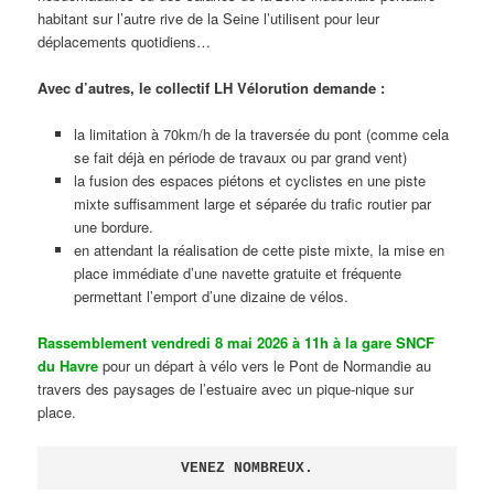
habitant sur l’autre rive de la Seine l’utilisent pour leur
déplacements quotidiens…
Avec d’autres, le collectif LH Vélorution demande :
la limitation à 70km/h de la traversée du pont (comme cela
se fait déjà en période de travaux ou par grand vent)
la fusion des espaces piétons et cyclistes en une piste
mixte suffisamment large et séparée du trafic routier par
une bordure.
en attendant la réalisation de cette piste mixte, la mise en
place immédiate d’une navette gratuite et fréquente
permettant l’emport d’une dizaine de vélos.
Rassemblement vendredi 8 mai 2026 à 11h à la gare SNCF
du Havre
pour un départ à vélo vers le Pont de Normandie au
travers des paysages de l’estuaire avec un pique-nique sur
place.
VENEZ NOMBREUX.