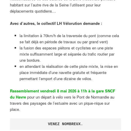
habitant sur l’autre rive de la Seine l’utilisent pour leur
déplacements quotidiens…
Avec d’autres, le collectif LH Vélorution demande :
la limitation à 70km/h de la traversée du pont (comme cela
se fait déjà en période de travaux ou par grand vent)
la fusion des espaces piétons et cyclistes en une piste
mixte suffisamment large et séparée du trafic routier par
une bordure.
en attendant la réalisation de cette piste mixte, la mise en
place immédiate d’une navette gratuite et fréquente
permettant l’emport d’une dizaine de vélos.
Rassemblement vendredi 8 mai 2026 à 11h à la gare SNCF
du Havre
pour un départ à vélo vers le Pont de Normandie au
travers des paysages de l’estuaire avec un pique-nique sur
place.
VENEZ NOMBREUX.