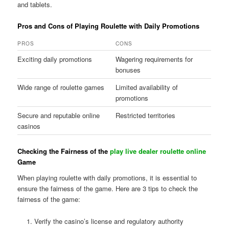
and tablets.
Pros and Cons of Playing Roulette with Daily Promotions
PROS
CONS
Exciting daily promotions
Wagering requirements for
bonuses
Wide range of roulette games
Limited availability of
promotions
Secure and reputable online
Restricted territories
casinos
Checking the Fairness of the
play live dealer roulette online
Game
When playing roulette with daily promotions, it is essential to
ensure the fairness of the game. Here are 3 tips to check the
fairness of the game:
Verify the casino’s license and regulatory authority