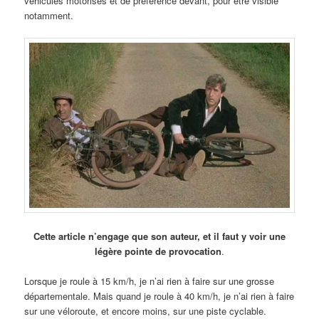
véhicules motorisés et de préférence devant, pour être visible
notamment.
Cette article n’engage que son auteur, et il faut y voir une
légère pointe de provocation
.
Lorsque je roule à 15 km/h, je n’ai rien à faire sur une grosse
départementale. Mais quand je roule à 40 km/h, je n’ai rien à faire
sur une véloroute, et encore moins, sur une piste cyclable.