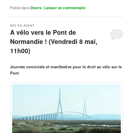
Publié dans
Divers
|
Laisser un commentaire
MIS EN AVANT
A vélo vers le Pont de
Normandie ! (Vendredi 8 mai,
11h00)
Publié le
mars 29, 2026
par
Steph
Journée conviviale et manifestive pour le droit au vélo sur le
Pont