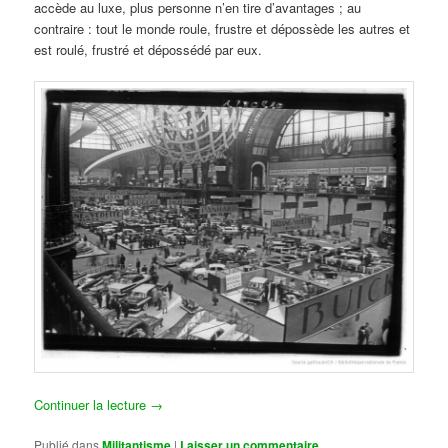
accède au luxe, plus personne n’en tire d’avantages ; au
contraire : tout le monde roule, frustre et dépossède les autres et
est roulé, frustré et dépossédé par eux.
Continuer la lecture
→
Publié dans
Militantisme
|
Laisser un commentaire