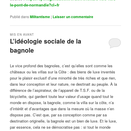
le-pont-de-normandie?cl=fr
Publié dans
Militantisme
|
Laisser un commentaire
MIS EN AVANT
L’idéologie sociale de la
bagnole
Publié le
octobre 14, 2024
par
Steph
Le vice profond des bagnoles, c’est qu’elles sont comme les
châteaux ou les villas sur la Côte : des biens de luxe inventés
pour le plaisir exclusif d’une minorité de très riches et que rien,
dans leur conception et leur nature, ne destinait au peuple. À la
différence de l’aspirateur, de l’appareil de T.S.F. ou de la
bicyclette, qui gardent toute leur valeur d’usage quand tout le
monde en dispose, la bagnole, comme la villa sur la côte, n’a
d’intérêt et d’avantages que dans la mesure où la masse n’en
dispose pas. C’est que, par sa conception comme par sa
destination originelle, la bagnole est un bien de luxe. Et le luxe,
par essence, cela ne se démocratise pas : si tout le monde