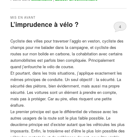
MIS EN AVANT
L’imprudence à vélo ?
4
Publié le
avril 1, 2017
par
Steph
Cycliste des villes pour traverser l’agglo en veston, cycliste des
champs pour me balader dans la campagne, et cycliste des
routes sur mon bolide en carbone, la cohabitation avec certains
automobilistes est parfois bien compliquée. Principalement
quand j’enfourche le vélo de course.
Et pourtant, dans les trois situations, j’applique exactement les
mêmes principes de conduite. Un seul objectif : la sécurité. La
sécurité des piétons, bien évidemment, mais aussi ma propre
sécurité. Les voitures sont un élément à prendre en compte,
mais pas à protéger. Car au pire, elles risquent une petite
éraflure.
Le premier principe est que le différentiel de vitesse avec les
autres usagers de la route soit le plus faible possible. Le
deuxième principe est d’exister autant que les véhicules les plus
imposants. Enfin, le troisième est d’être le plus loin possible des