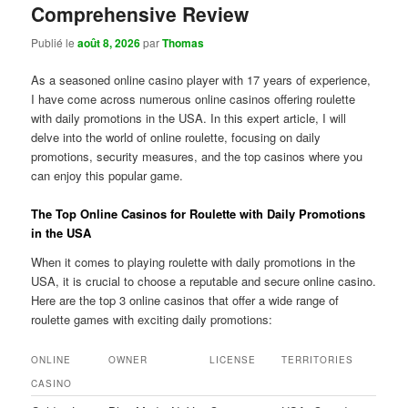
Comprehensive Review
Publié le
août 8, 2026
par
Thomas
As a seasoned online casino player with 17 years of experience,
I have come across numerous online casinos offering roulette
with daily promotions in the USA. In this expert article, I will
delve into the world of online roulette, focusing on daily
promotions, security measures, and the top casinos where you
can enjoy this popular game.
The Top Online Casinos for Roulette with Daily Promotions
in the USA
When it comes to playing roulette with daily promotions in the
USA, it is crucial to choose a reputable and secure online casino.
Here are the top 3 online casinos that offer a wide range of
roulette games with exciting daily promotions:
ONLINE
OWNER
LICENSE
TERRITORIES
CASINO