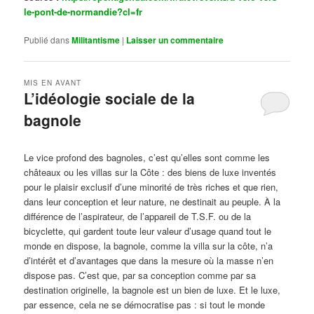
le-pont-de-normandie?cl=fr
Publié dans
Militantisme
|
Laisser un commentaire
MIS EN AVANT
L’idéologie sociale de la
bagnole
Publié le
octobre 14, 2024
par
Steph
Le vice profond des bagnoles, c’est qu’elles sont comme les
châteaux ou les villas sur la Côte : des biens de luxe inventés
pour le plaisir exclusif d’une minorité de très riches et que rien,
dans leur conception et leur nature, ne destinait au peuple. À la
différence de l’aspirateur, de l’appareil de T.S.F. ou de la
bicyclette, qui gardent toute leur valeur d’usage quand tout le
monde en dispose, la bagnole, comme la villa sur la côte, n’a
d’intérêt et d’avantages que dans la mesure où la masse n’en
dispose pas. C’est que, par sa conception comme par sa
destination originelle, la bagnole est un bien de luxe. Et le luxe,
par essence, cela ne se démocratise pas : si tout le monde