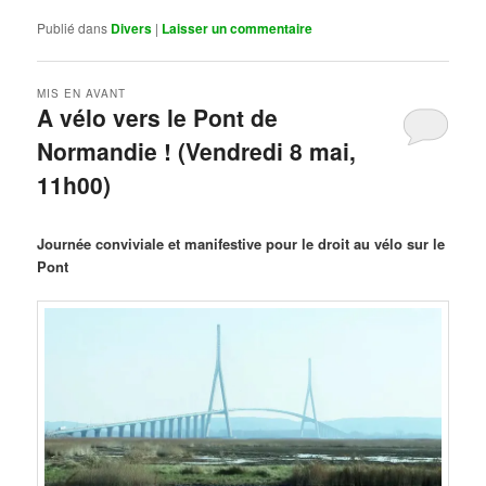
Publié dans
Divers
|
Laisser un commentaire
MIS EN AVANT
A vélo vers le Pont de
Normandie ! (Vendredi 8 mai,
11h00)
Publié le
mars 29, 2026
par
Steph
Journée conviviale et manifestive pour le droit au vélo sur le
Pont