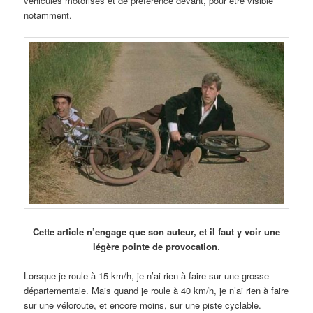
véhicules motorisés et de préférence devant, pour être visible
notamment.
Cette article n’engage que son auteur, et il faut y voir une
légère pointe de provocation
.
Lorsque je roule à 15 km/h, je n’ai rien à faire sur une grosse
départementale. Mais quand je roule à 40 km/h, je n’ai rien à faire
sur une véloroute, et encore moins, sur une piste cyclable.