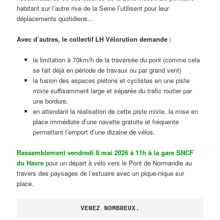
habitant sur l’autre rive de la Seine l’utilisent pour leur
déplacements quotidiens…
Avec d’autres, le collectif LH Vélorution demande :
la limitation à 70km/h de la traversée du pont (comme cela
se fait déjà en période de travaux ou par grand vent)
la fusion des espaces piétons et cyclistes en une piste
mixte suffisamment large et séparée du trafic routier par
une bordure.
en attendant la réalisation de cette piste mixte, la mise en
place immédiate d’une navette gratuite et fréquente
permettant l’emport d’une dizaine de vélos.
Rassemblement vendredi 8 mai 2026 à 11h à la gare SNCF
du Havre
pour un départ à vélo vers le Pont de Normandie au
travers des paysages de l’estuaire avec un pique-nique sur
place.
VENEZ NOMBREUX.