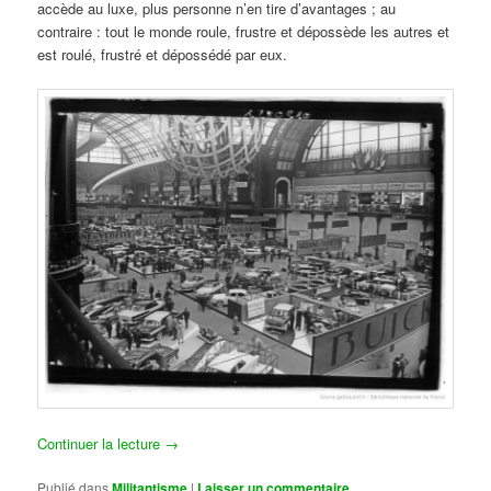
accède au luxe, plus personne n’en tire d’avantages ; au
contraire : tout le monde roule, frustre et dépossède les autres et
est roulé, frustré et dépossédé par eux.
Continuer la lecture
→
Publié dans
Militantisme
|
Laisser un commentaire