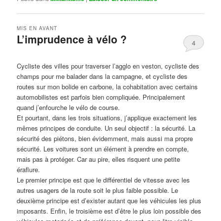
MIS EN AVANT
L’imprudence à vélo ?
4
Publié le
avril 1, 2017
par
Steph
Cycliste des villes pour traverser l’agglo en veston, cycliste des
champs pour me balader dans la campagne, et cycliste des
routes sur mon bolide en carbone, la cohabitation avec certains
automobilistes est parfois bien compliquée. Principalement
quand j’enfourche le vélo de course.
Et pourtant, dans les trois situations, j’applique exactement les
mêmes principes de conduite. Un seul objectif : la sécurité. La
sécurité des piétons, bien évidemment, mais aussi ma propre
sécurité. Les voitures sont un élément à prendre en compte,
mais pas à protéger. Car au pire, elles risquent une petite
éraflure.
Le premier principe est que le différentiel de vitesse avec les
autres usagers de la route soit le plus faible possible. Le
deuxième principe est d’exister autant que les véhicules les plus
imposants. Enfin, le troisième est d’être le plus loin possible des