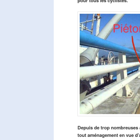
pour tous les cyclistes.
Depuis de trop nombreuses a
tout aménagement en vue d’am