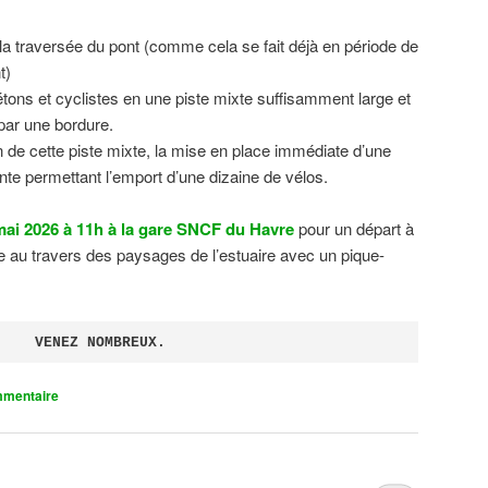
 la traversée du pont (comme cela se fait déjà en période de
t)
tons et cyclistes en une piste mixte suffisamment large et
 par une bordure.
on de cette piste mixte, la mise en place immédiate d’une
ente permettant l’emport d’une dizaine de vélos.
ai 2026 à 11h à la gare SNCF du Havre
pour un départ à
 au travers des paysages de l’estuaire avec un pique-
VENEZ NOMBREUX.
mmentaire