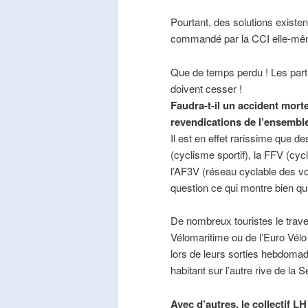
Pourtant, des solutions existe
commandé par la CCI elle-mê
Que de temps perdu ! Les part
doivent cesser !
Faudra-t-il un accident mort
revendications de l’ensembl
Il est en effet rarissime que de
(cyclisme sportif), la FFV (cycl
l’AF3V (réseau cyclable des v
question ce qui montre bien qu’
De nombreux touristes le trave
Vélomaritime ou de l’Euro Vélo
lors de leurs sorties hebdomada
habitant sur l’autre rive de la 
Avec d’autres, le collectif L