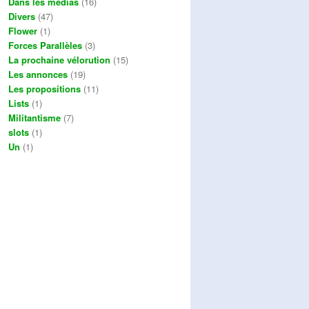
Dans les médias
(16)
Divers
(47)
Flower
(1)
Forces Parallèles
(3)
La prochaine vélorution
(15)
Les annonces
(19)
Les propositions
(11)
Lists
(1)
Militantisme
(7)
slots
(1)
Un
(1)