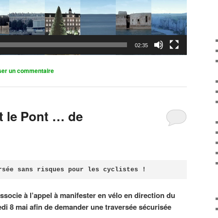
02:35
ser un commentaire
it le Pont … de
rsée sans risques pour les cyclistes !
associe à l’appel à manifester en vélo en direction du
di 8 mai afin de demander une traversée sécurisée