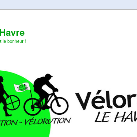
 Havre
z le bonheur !