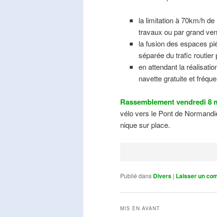
la limitation à 70km/h de
travaux ou par grand ven
la fusion des espaces pié
séparée du trafic routier
en attendant la réalisati
navette gratuite et fréqu
Rassemblement vendredi 8 m
vélo vers le Pont de Normandie
nique sur place.
Publié dans
Divers
|
Laisser un co
MIS EN AVANT