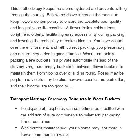
This methodology keeps the stems hydrated and prevents wilting
through the journey. Follow the above steps on the means to
keep flowers contemporary to ensure the absolute best quality
and longest vase life possible. A flower trolley holds stems
upright and orderly, facilitating easy accessibility during packing
and lowering the probability of broken blooms. You have control
over the environment, and with correct packing, you presumably
can ensure they arrive in good situation. When I am solely
packing a few buckets in a private automobile instead of the
delivery van, I use empty buckets in between flower buckets to
maintain them from tipping over or sliding round. Roses may be
purple, and violets may be blue, however peonies are perfection,
and their blooms are too good to…
Transport Marriage Ceremony Bouquets In Water Buckets
Headspace atmospheres can sometimes be modified with
the addition of sure components to polymeric packaging
film or containers.
With correct maintenance, your blooms may last more in
flower foam than in a vase.