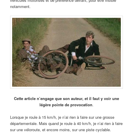
véhicules motorisés et de préférence devant, pour être visible
notamment.
Cette article n’engage que son auteur, et il faut y voir une
légère pointe de provocation
.
Lorsque je roule à 15 km/h, je n’ai rien à faire sur une grosse
départementale. Mais quand je roule à 40 km/h, je n’ai rien à faire
sur une véloroute, et encore moins, sur une piste cyclable.