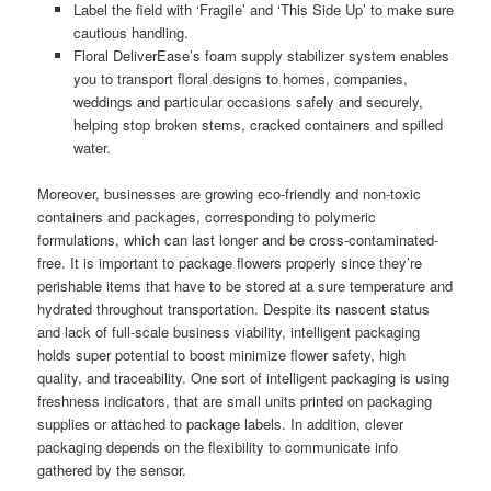
Label the field with ‘Fragile’ and ‘This Side Up’ to make sure
cautious handling.
Floral DeliverEase’s foam supply stabilizer system enables
you to transport floral designs to homes, companies,
weddings and particular occasions safely and securely,
helping stop broken stems, cracked containers and spilled
water.
Moreover, businesses are growing eco-friendly and non-toxic
containers and packages, corresponding to polymeric
formulations, which can last longer and be cross-contaminated-
free. It is important to package flowers properly since they’re
perishable items that have to be stored at a sure temperature and
hydrated throughout transportation. Despite its nascent status
and lack of full-scale business viability, intelligent packaging
holds super potential to boost minimize flower safety, high
quality, and traceability. One sort of intelligent packaging is using
freshness indicators, that are small units printed on packaging
supplies or attached to package labels. In addition, clever
packaging depends on the flexibility to communicate info
gathered by the sensor.