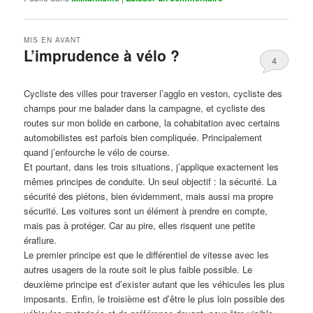
MIS EN AVANT
L’imprudence à vélo ?
4
Publié le
avril 1, 2017
par
Steph
Cycliste des villes pour traverser l’agglo en veston, cycliste des
champs pour me balader dans la campagne, et cycliste des
routes sur mon bolide en carbone, la cohabitation avec certains
automobilistes est parfois bien compliquée. Principalement
quand j’enfourche le vélo de course.
Et pourtant, dans les trois situations, j’applique exactement les
mêmes principes de conduite. Un seul objectif : la sécurité. La
sécurité des piétons, bien évidemment, mais aussi ma propre
sécurité. Les voitures sont un élément à prendre en compte,
mais pas à protéger. Car au pire, elles risquent une petite
éraflure.
Le premier principe est que le différentiel de vitesse avec les
autres usagers de la route soit le plus faible possible. Le
deuxième principe est d’exister autant que les véhicules les plus
imposants. Enfin, le troisième est d’être le plus loin possible des