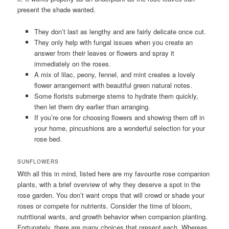
present the shade wanted.
They don’t last as lengthy and are fairly delicate once cut.
They only help with fungal issues when you create an
answer from their leaves or flowers and spray it
immediately on the roses.
A mix of lilac, peony, fennel, and mint creates a lovely
flower arrangement with beautiful green natural notes.
Some florists submerge stems to hydrate them quickly,
then let them dry earlier than arranging.
If you’re one for choosing flowers and showing them off in
your home, pincushions are a wonderful selection for your
rose bed.
SUNFLOWERS
With all this in mind, listed here are my favourite rose companion
plants, with a brief overview of why they deserve a spot in the
rose garden. You don’t want crops that will crowd or shade your
roses or compete for nutrients. Consider the time of bloom,
nutritional wants, and growth behavior when companion planting.
Fortunately, there are many choices that present each. Whereas