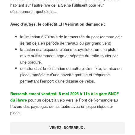
habitant sur l’autre rive de la Seine l’utilisent pour leur
déplacements quotidiens…
Avec d’autres, le collectif LH Vélorution demande :
la limitation à 70km/h de la traversée du pont (comme cela
se fait déjà en période de travaux ou par grand vent)
la fusion des espaces piétons et cyclistes en une piste
mixte suffisamment large et séparée du trafic routier par
une bordure.
en attendant la réalisation de cette piste mixte, la mise en
place immédiate d’une navette gratuite et fréquente
permettant l’emport d’une dizaine de vélos.
Rassemblement vendredi 8 mai 2026 à 11h à la gare SNCF
du Havre
pour un départ à vélo vers le Pont de Normandie au
travers des paysages de l’estuaire avec un pique-nique sur
place.
VENEZ NOMBREUX.