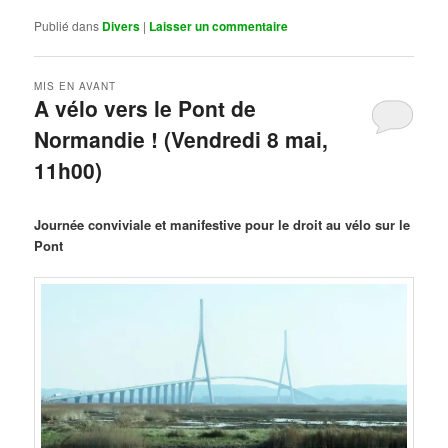
Publié dans
Divers
|
Laisser un commentaire
MIS EN AVANT
A vélo vers le Pont de
Normandie ! (Vendredi 8 mai,
11h00)
Publié le
mars 29, 2026
par
Steph
Journée conviviale et manifestive pour le droit au vélo sur le
Pont