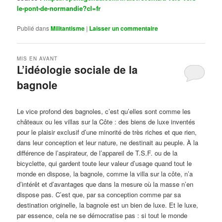
le-pont-de-normandie?cl=fr
Publié dans
Militantisme
|
Laisser un commentaire
MIS EN AVANT
L’idéologie sociale de la
bagnole
Publié le
octobre 14, 2024
par
Steph
Le vice profond des bagnoles, c’est qu’elles sont comme les
châteaux ou les villas sur la Côte : des biens de luxe inventés
pour le plaisir exclusif d’une minorité de très riches et que rien,
dans leur conception et leur nature, ne destinait au peuple. À la
différence de l’aspirateur, de l’appareil de T.S.F. ou de la
bicyclette, qui gardent toute leur valeur d’usage quand tout le
monde en dispose, la bagnole, comme la villa sur la côte, n’a
d’intérêt et d’avantages que dans la mesure où la masse n’en
dispose pas. C’est que, par sa conception comme par sa
destination originelle, la bagnole est un bien de luxe. Et le luxe,
par essence, cela ne se démocratise pas : si tout le monde