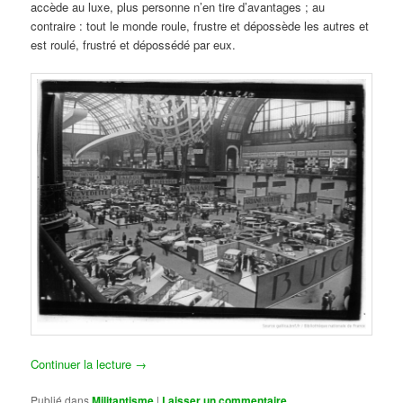
accède au luxe, plus personne n’en tire d’avantages ; au
contraire : tout le monde roule, frustre et dépossède les autres et
est roulé, frustré et dépossédé par eux.
Continuer la lecture
→
Publié dans
Militantisme
|
Laisser un commentaire