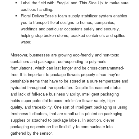
Label the field with ‘Fragile’ and ‘This Side Up’ to make sure
cautious handling.
Floral DeliverEase’s foam supply stabilizer system enables
you to transport floral designs to homes, companies,
weddings and particular occasions safely and securely,
helping stop broken stems, cracked containers and spilled
water.
Moreover, businesses are growing eco-friendly and non-toxic
containers and packages, corresponding to polymeric
formulations, which can last longer and be cross-contaminated-
free. It is important to package flowers properly since they’re
perishable items that have to be stored at a sure temperature and
hydrated throughout transportation. Despite its nascent status
and lack of full-scale business viability, intelligent packaging
holds super potential to boost minimize flower safety, high
quality, and traceability. One sort of intelligent packaging is using
freshness indicators, that are small units printed on packaging
supplies or attached to package labels. In addition, clever
packaging depends on the flexibility to communicate info
gathered by the sensor.