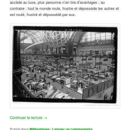
accède au luxe, plus personne n’en tire d’avantages ; au
contraire : tout le monde roule, frustre et dépossède les autres et
est roulé, frustré et dépossédé par eux.
Continuer la lecture
→
Publié dans
Militantisme
|
Laisser un commentaire