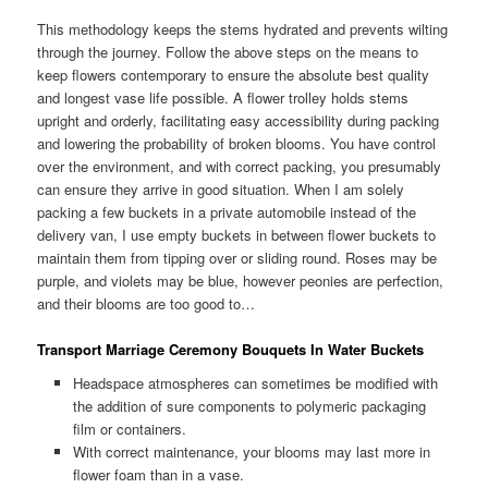
This methodology keeps the stems hydrated and prevents wilting
through the journey. Follow the above steps on the means to
keep flowers contemporary to ensure the absolute best quality
and longest vase life possible. A flower trolley holds stems
upright and orderly, facilitating easy accessibility during packing
and lowering the probability of broken blooms. You have control
over the environment, and with correct packing, you presumably
can ensure they arrive in good situation. When I am solely
packing a few buckets in a private automobile instead of the
delivery van, I use empty buckets in between flower buckets to
maintain them from tipping over or sliding round. Roses may be
purple, and violets may be blue, however peonies are perfection,
and their blooms are too good to…
Transport Marriage Ceremony Bouquets In Water Buckets
Headspace atmospheres can sometimes be modified with
the addition of sure components to polymeric packaging
film or containers.
With correct maintenance, your blooms may last more in
flower foam than in a vase.