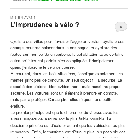
MIS EN AVANT
L’imprudence à vélo ?
4
Publié le
avril 1, 2017
par
Steph
Cycliste des villes pour traverser l’agglo en veston, cycliste des
champs pour me balader dans la campagne, et cycliste des
routes sur mon bolide en carbone, la cohabitation avec certains
automobilistes est parfois bien compliquée. Principalement
quand j’enfourche le vélo de course.
Et pourtant, dans les trois situations, j’applique exactement les
mêmes principes de conduite. Un seul objectif : la sécurité. La
sécurité des piétons, bien évidemment, mais aussi ma propre
sécurité. Les voitures sont un élément à prendre en compte,
mais pas à protéger. Car au pire, elles risquent une petite
éraflure.
Le premier principe est que le différentiel de vitesse avec les
autres usagers de la route soit le plus faible possible. Le
deuxième principe est d’exister autant que les véhicules les plus
imposants. Enfin, le troisième est d’être le plus loin possible des