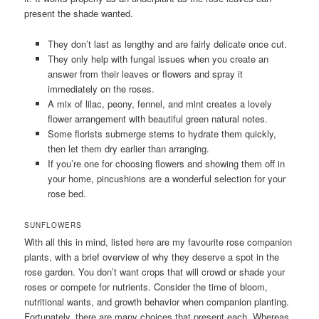
present the shade wanted.
They don’t last as lengthy and are fairly delicate once cut.
They only help with fungal issues when you create an
answer from their leaves or flowers and spray it
immediately on the roses.
A mix of lilac, peony, fennel, and mint creates a lovely
flower arrangement with beautiful green natural notes.
Some florists submerge stems to hydrate them quickly,
then let them dry earlier than arranging.
If you’re one for choosing flowers and showing them off in
your home, pincushions are a wonderful selection for your
rose bed.
SUNFLOWERS
With all this in mind, listed here are my favourite rose companion
plants, with a brief overview of why they deserve a spot in the
rose garden. You don’t want crops that will crowd or shade your
roses or compete for nutrients. Consider the time of bloom,
nutritional wants, and growth behavior when companion planting.
Fortunately, there are many choices that present each. Whereas