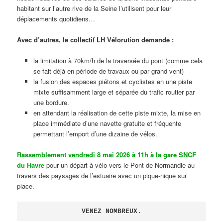
habitant sur l’autre rive de la Seine l’utilisent pour leur
déplacements quotidiens…
Avec d’autres, le collectif LH Vélorution demande :
la limitation à 70km/h de la traversée du pont (comme cela
se fait déjà en période de travaux ou par grand vent)
la fusion des espaces piétons et cyclistes en une piste
mixte suffisamment large et séparée du trafic routier par
une bordure.
en attendant la réalisation de cette piste mixte, la mise en
place immédiate d’une navette gratuite et fréquente
permettant l’emport d’une dizaine de vélos.
Rassemblement vendredi 8 mai 2026 à 11h à la gare SNCF
du Havre
pour un départ à vélo vers le Pont de Normandie au
travers des paysages de l’estuaire avec un pique-nique sur
place.
VENEZ NOMBREUX.