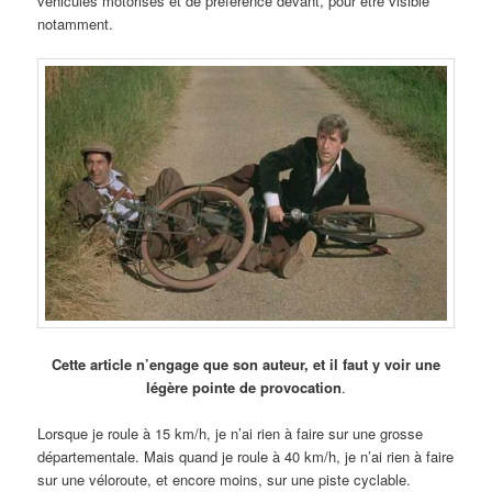
véhicules motorisés et de préférence devant, pour être visible
notamment.
Cette article n’engage que son auteur, et il faut y voir une
légère pointe de provocation
.
Lorsque je roule à 15 km/h, je n’ai rien à faire sur une grosse
départementale. Mais quand je roule à 40 km/h, je n’ai rien à faire
sur une véloroute, et encore moins, sur une piste cyclable.