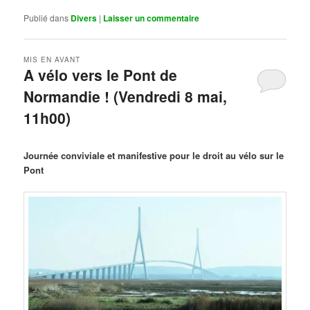
Publié dans
Divers
|
Laisser un commentaire
MIS EN AVANT
A vélo vers le Pont de
Normandie ! (Vendredi 8 mai,
11h00)
Publié le
mars 29, 2026
par
Steph
Journée conviviale et manifestive pour le droit au vélo sur le
Pont