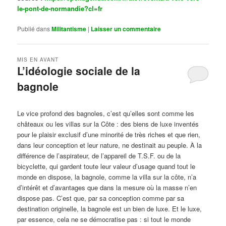
le-pont-de-normandie?cl=fr
Publié dans
Militantisme
|
Laisser un commentaire
MIS EN AVANT
L’idéologie sociale de la
bagnole
Publié le
octobre 14, 2024
par
Steph
Le vice profond des bagnoles, c’est qu’elles sont comme les
châteaux ou les villas sur la Côte : des biens de luxe inventés
pour le plaisir exclusif d’une minorité de très riches et que rien,
dans leur conception et leur nature, ne destinait au peuple. À la
différence de l’aspirateur, de l’appareil de T.S.F. ou de la
bicyclette, qui gardent toute leur valeur d’usage quand tout le
monde en dispose, la bagnole, comme la villa sur la côte, n’a
d’intérêt et d’avantages que dans la mesure où la masse n’en
dispose pas. C’est que, par sa conception comme par sa
destination originelle, la bagnole est un bien de luxe. Et le luxe,
par essence, cela ne se démocratise pas : si tout le monde