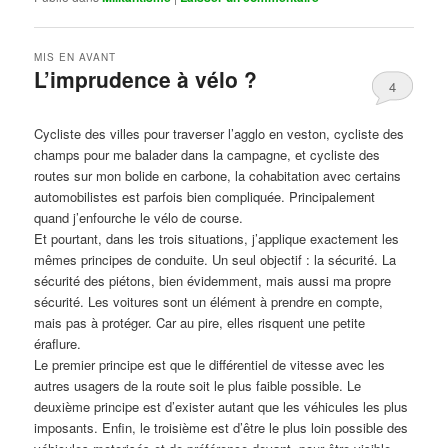
MIS EN AVANT
L’imprudence à vélo ?
4
Publié le
avril 1, 2017
par
Steph
Cycliste des villes pour traverser l’agglo en veston, cycliste des
champs pour me balader dans la campagne, et cycliste des
routes sur mon bolide en carbone, la cohabitation avec certains
automobilistes est parfois bien compliquée. Principalement
quand j’enfourche le vélo de course.
Et pourtant, dans les trois situations, j’applique exactement les
mêmes principes de conduite. Un seul objectif : la sécurité. La
sécurité des piétons, bien évidemment, mais aussi ma propre
sécurité. Les voitures sont un élément à prendre en compte,
mais pas à protéger. Car au pire, elles risquent une petite
éraflure.
Le premier principe est que le différentiel de vitesse avec les
autres usagers de la route soit le plus faible possible. Le
deuxième principe est d’exister autant que les véhicules les plus
imposants. Enfin, le troisième est d’être le plus loin possible des