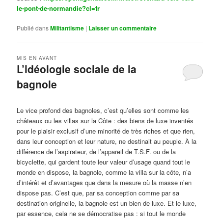
le-pont-de-normandie?cl=fr
Publié dans
Militantisme
|
Laisser un commentaire
MIS EN AVANT
L’idéologie sociale de la
bagnole
Publié le
octobre 14, 2024
par
Steph
Le vice profond des bagnoles, c’est qu’elles sont comme les
châteaux ou les villas sur la Côte : des biens de luxe inventés
pour le plaisir exclusif d’une minorité de très riches et que rien,
dans leur conception et leur nature, ne destinait au peuple. À la
différence de l’aspirateur, de l’appareil de T.S.F. ou de la
bicyclette, qui gardent toute leur valeur d’usage quand tout le
monde en dispose, la bagnole, comme la villa sur la côte, n’a
d’intérêt et d’avantages que dans la mesure où la masse n’en
dispose pas. C’est que, par sa conception comme par sa
destination originelle, la bagnole est un bien de luxe. Et le luxe,
par essence, cela ne se démocratise pas : si tout le monde