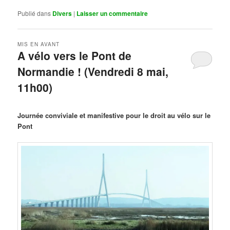
Publié dans
Divers
|
Laisser un commentaire
MIS EN AVANT
A vélo vers le Pont de
Normandie ! (Vendredi 8 mai,
11h00)
Publié le
mars 29, 2026
par
Steph
Journée conviviale et manifestive pour le droit au vélo sur le
Pont