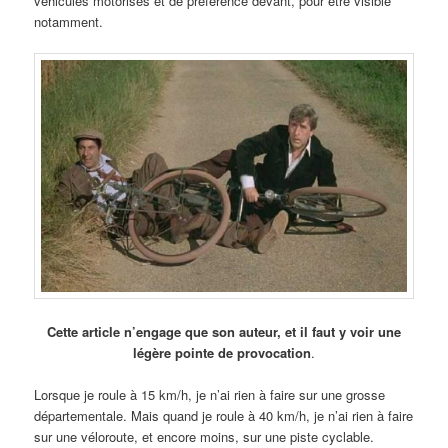
véhicules motorisés et de préférence devant, pour être visible
notamment.
Cette article n’engage que son auteur, et il faut y voir une
légère pointe de provocation
.
Lorsque je roule à 15 km/h, je n’ai rien à faire sur une grosse
départementale. Mais quand je roule à 40 km/h, je n’ai rien à faire
sur une véloroute, et encore moins, sur une piste cyclable.