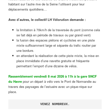
habitant sur l’autre rive de la Seine l’utilisent pour leur
déplacements quotidiens…
Avec d’autres, le collectif LH Vélorution demande :
la limitation à 70km/h de la traversée du pont (comme cela
se fait déjà en période de travaux ou par grand vent)
la fusion des espaces piétons et cyclistes en une piste
mixte suffisamment large et séparée du trafic routier par
une bordure.
en attendant la réalisation de cette piste mixte, la mise en
place immédiate d’une navette gratuite et fréquente
permettant l’emport d’une dizaine de vélos.
Rassemblement vendredi 8 mai 2026 à 11h à la gare SNCF
du Havre
pour un départ à vélo vers le Pont de Normandie au
travers des paysages de l’estuaire avec un pique-nique sur
place.
VENEZ NOMBREUX.