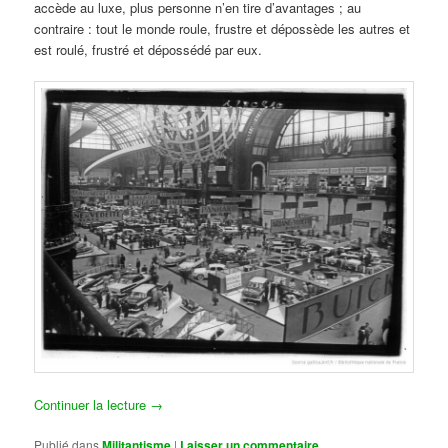
accède au luxe, plus personne n’en tire d’avantages ; au
contraire : tout le monde roule, frustre et dépossède les autres et
est roulé, frustré et dépossédé par eux.
Continuer la lecture
→
Publié dans
Militantisme
|
Laisser un commentaire