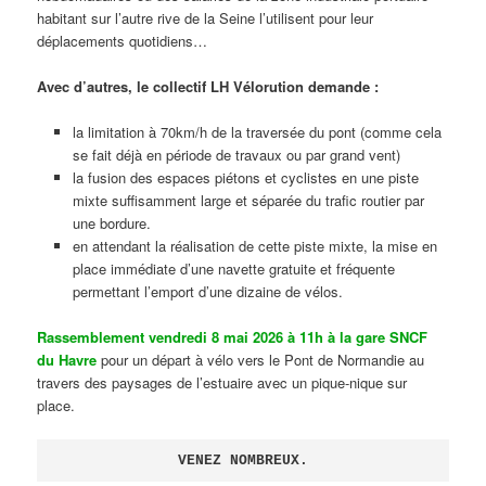
habitant sur l’autre rive de la Seine l’utilisent pour leur
déplacements quotidiens…
Avec d’autres, le collectif LH Vélorution demande :
la limitation à 70km/h de la traversée du pont (comme cela
se fait déjà en période de travaux ou par grand vent)
la fusion des espaces piétons et cyclistes en une piste
mixte suffisamment large et séparée du trafic routier par
une bordure.
en attendant la réalisation de cette piste mixte, la mise en
place immédiate d’une navette gratuite et fréquente
permettant l’emport d’une dizaine de vélos.
Rassemblement vendredi 8 mai 2026 à 11h à la gare SNCF
du Havre
pour un départ à vélo vers le Pont de Normandie au
travers des paysages de l’estuaire avec un pique-nique sur
place.
VENEZ NOMBREUX.