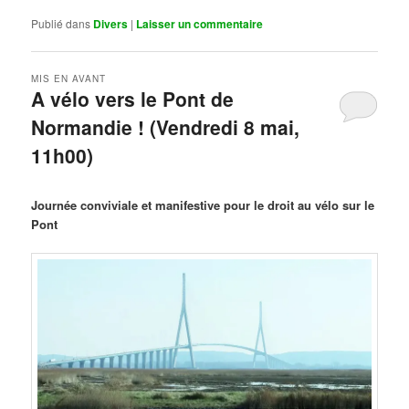
Publié dans
Divers
|
Laisser un commentaire
MIS EN AVANT
A vélo vers le Pont de
Normandie ! (Vendredi 8 mai,
11h00)
Publié le
mars 29, 2026
par
Steph
Journée conviviale et manifestive pour le droit au vélo sur le
Pont