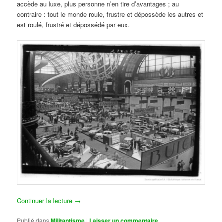
accède au luxe, plus personne n’en tire d’avantages ; au
contraire : tout le monde roule, frustre et dépossède les autres et
est roulé, frustré et dépossédé par eux.
Continuer la lecture
→
Publié dans
Militantisme
|
Laisser un commentaire