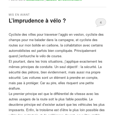
MIS EN AVANT
L’imprudence à vélo ?
4
Publié le
avril 1, 2017
par
Steph
Cycliste des villes pour traverser l’agglo en veston, cycliste des
champs pour me balader dans la campagne, et cycliste des
routes sur mon bolide en carbone, la cohabitation avec certains
automobilistes est parfois bien compliquée. Principalement
quand j’enfourche le vélo de course.
Et pourtant, dans les trois situations, j’applique exactement les
mêmes principes de conduite. Un seul objectif : la sécurité. La
sécurité des piétons, bien évidemment, mais aussi ma propre
sécurité. Les voitures sont un élément à prendre en compte,
mais pas à protéger. Car au pire, elles risquent une petite
éraflure.
Le premier principe est que le différentiel de vitesse avec les
autres usagers de la route soit le plus faible possible. Le
deuxième principe est d’exister autant que les véhicules les plus
imposants. Enfin, le troisième est d’être le plus loin possible des