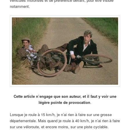
véhicules motorisés et de préférence devant, pour être visible
notamment.
Cette article n’engage que son auteur, et il faut y voir une
légère pointe de provocation
.
Lorsque je roule à 15 km/h, je n’ai rien à faire sur une grosse
départementale. Mais quand je roule à 40 km/h, je n’ai rien à faire
sur une véloroute, et encore moins, sur une piste cyclable.