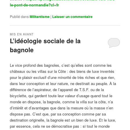
le-pont-de-normandie?cl=fr
Publié dans
Militantisme
|
Laisser un commentaire
MIS EN AVANT
L’idéologie sociale de la
bagnole
Publié le
octobre 14, 2024
par
Steph
Le vice profond des bagnoles, c’est qu’elles sont comme les
châteaux ou les villas sur la Côte : des biens de luxe inventés
pour le plaisir exclusif d’une minorité de très riches et que rien,
dans leur conception et leur nature, ne destinait au peuple. À la
différence de l’aspirateur, de l’appareil de T.S.F. ou de la
bicyclette, qui gardent toute leur valeur d’usage quand tout le
monde en dispose, la bagnole, comme la villa sur la côte, n’a
d’intérêt et d’avantages que dans la mesure où la masse n’en
dispose pas. C’est que, par sa conception comme par sa
destination originelle, la bagnole est un bien de luxe. Et le luxe,
par essence, cela ne se démocratise pas : si tout le monde