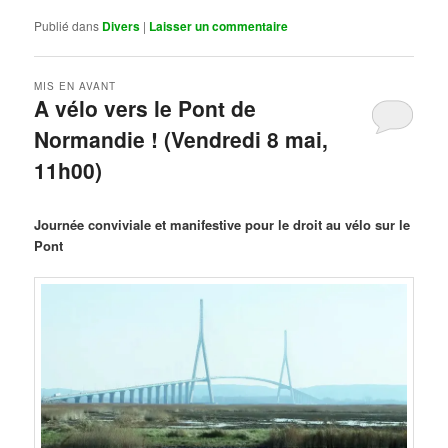
Publié dans
Divers
|
Laisser un commentaire
MIS EN AVANT
A vélo vers le Pont de
Normandie ! (Vendredi 8 mai,
11h00)
Publié le
mars 29, 2026
par
Steph
Journée conviviale et manifestive pour le droit au vélo sur le
Pont