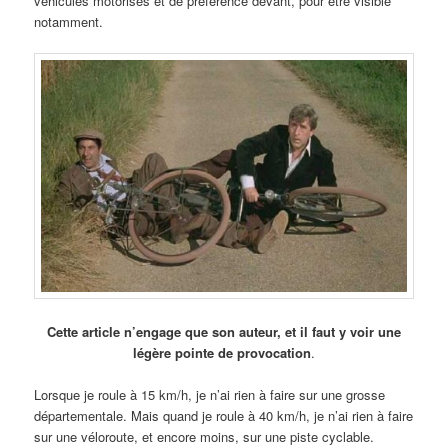
véhicules motorisés et de préférence devant, pour être visible
notamment.
Cette article n’engage que son auteur, et il faut y voir une
légère pointe de provocation
.
Lorsque je roule à 15 km/h, je n’ai rien à faire sur une grosse
départementale. Mais quand je roule à 40 km/h, je n’ai rien à faire
sur une véloroute, et encore moins, sur une piste cyclable.