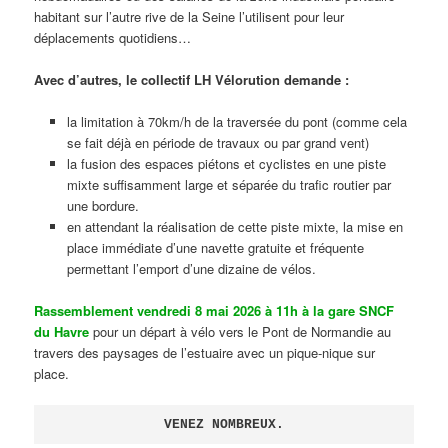
habitant sur l’autre rive de la Seine l’utilisent pour leur
déplacements quotidiens…
Avec d’autres, le collectif LH Vélorution demande :
la limitation à 70km/h de la traversée du pont (comme cela
se fait déjà en période de travaux ou par grand vent)
la fusion des espaces piétons et cyclistes en une piste
mixte suffisamment large et séparée du trafic routier par
une bordure.
en attendant la réalisation de cette piste mixte, la mise en
place immédiate d’une navette gratuite et fréquente
permettant l’emport d’une dizaine de vélos.
Rassemblement vendredi 8 mai 2026 à 11h à la gare SNCF
du Havre
pour un départ à vélo vers le Pont de Normandie au
travers des paysages de l’estuaire avec un pique-nique sur
place.
VENEZ NOMBREUX.