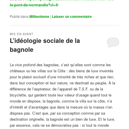
le-pont-de-normandie?cl=fr
Publié dans
Militantisme
|
Laisser un commentaire
MIS EN AVANT
L’idéologie sociale de la
bagnole
Publié le
octobre 14, 2024
par
Steph
Le vice profond des bagnoles, c’est qu’elles sont comme les
châteaux ou les villas sur la Côte : des biens de luxe inventés
pour le plaisir exclusif d’une minorité de très riches et que rien,
dans leur conception et leur nature, ne destinait au peuple. À la
différence de l’aspirateur, de l’appareil de T.S.F. ou de la
bicyclette, qui gardent toute leur valeur d’usage quand tout le
monde en dispose, la bagnole, comme la villa sur la côte, n’a
d’intérêt et d’avantages que dans la mesure où la masse n’en
dispose pas. C’est que, par sa conception comme par sa
destination originelle, la bagnole est un bien de luxe. Et le luxe,
par essence, cela ne se démocratise pas : si tout le monde