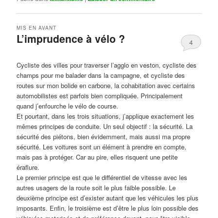
MIS EN AVANT
L’imprudence à vélo ?
4
Publié le
avril 1, 2017
par
Steph
Cycliste des villes pour traverser l’agglo en veston, cycliste des
champs pour me balader dans la campagne, et cycliste des
routes sur mon bolide en carbone, la cohabitation avec certains
automobilistes est parfois bien compliquée. Principalement
quand j’enfourche le vélo de course.
Et pourtant, dans les trois situations, j’applique exactement les
mêmes principes de conduite. Un seul objectif : la sécurité. La
sécurité des piétons, bien évidemment, mais aussi ma propre
sécurité. Les voitures sont un élément à prendre en compte,
mais pas à protéger. Car au pire, elles risquent une petite
éraflure.
Le premier principe est que le différentiel de vitesse avec les
autres usagers de la route soit le plus faible possible. Le
deuxième principe est d’exister autant que les véhicules les plus
imposants. Enfin, le troisième est d’être le plus loin possible des