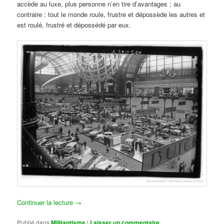
accède au luxe, plus personne n’en tire d’avantages ; au
contraire : tout le monde roule, frustre et dépossède les autres et
est roulé, frustré et dépossédé par eux.
Continuer la lecture
→
Publié dans
Militantisme
|
Laisser un commentaire