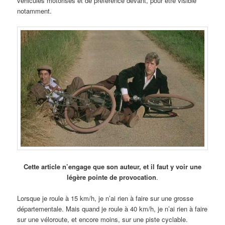
véhicules motorisés et de préférence devant, pour être visible
notamment.
Cette article n’engage que son auteur, et il faut y voir une
légère pointe de provocation
.
Lorsque je roule à 15 km/h, je n’ai rien à faire sur une grosse
départementale. Mais quand je roule à 40 km/h, je n’ai rien à faire
sur une véloroute, et encore moins, sur une piste cyclable.