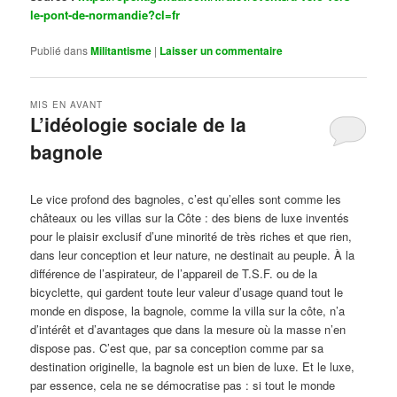
le-pont-de-normandie?cl=fr
Publié dans
Militantisme
|
Laisser un commentaire
MIS EN AVANT
L’idéologie sociale de la
bagnole
Publié le
octobre 14, 2024
par
Steph
Le vice profond des bagnoles, c’est qu’elles sont comme les
châteaux ou les villas sur la Côte : des biens de luxe inventés
pour le plaisir exclusif d’une minorité de très riches et que rien,
dans leur conception et leur nature, ne destinait au peuple. À la
différence de l’aspirateur, de l’appareil de T.S.F. ou de la
bicyclette, qui gardent toute leur valeur d’usage quand tout le
monde en dispose, la bagnole, comme la villa sur la côte, n’a
d’intérêt et d’avantages que dans la mesure où la masse n’en
dispose pas. C’est que, par sa conception comme par sa
destination originelle, la bagnole est un bien de luxe. Et le luxe,
par essence, cela ne se démocratise pas : si tout le monde