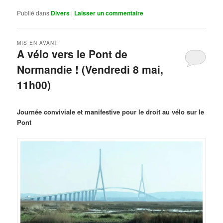
Publié dans
Divers
|
Laisser un commentaire
MIS EN AVANT
A vélo vers le Pont de
Normandie ! (Vendredi 8 mai,
11h00)
Publié le
mars 29, 2026
par
Steph
Journée conviviale et manifestive pour le droit au vélo sur le
Pont