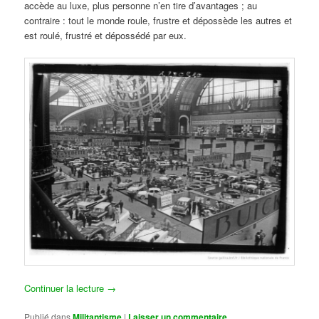
accède au luxe, plus personne n’en tire d’avantages ; au
contraire : tout le monde roule, frustre et dépossède les autres et
est roulé, frustré et dépossédé par eux.
Continuer la lecture
→
Publié dans
Militantisme
|
Laisser un commentaire