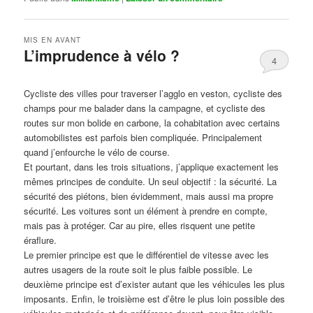
MIS EN AVANT
L’imprudence à vélo ?
4
Publié le
avril 1, 2017
par
Steph
Cycliste des villes pour traverser l’agglo en veston, cycliste des
champs pour me balader dans la campagne, et cycliste des
routes sur mon bolide en carbone, la cohabitation avec certains
automobilistes est parfois bien compliquée. Principalement
quand j’enfourche le vélo de course.
Et pourtant, dans les trois situations, j’applique exactement les
mêmes principes de conduite. Un seul objectif : la sécurité. La
sécurité des piétons, bien évidemment, mais aussi ma propre
sécurité. Les voitures sont un élément à prendre en compte,
mais pas à protéger. Car au pire, elles risquent une petite
éraflure.
Le premier principe est que le différentiel de vitesse avec les
autres usagers de la route soit le plus faible possible. Le
deuxième principe est d’exister autant que les véhicules les plus
imposants. Enfin, le troisième est d’être le plus loin possible des