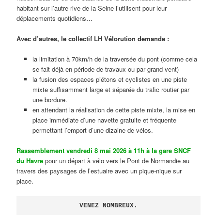
habitant sur l’autre rive de la Seine l’utilisent pour leur
déplacements quotidiens…
Avec d’autres, le collectif LH Vélorution demande :
la limitation à 70km/h de la traversée du pont (comme cela
se fait déjà en période de travaux ou par grand vent)
la fusion des espaces piétons et cyclistes en une piste
mixte suffisamment large et séparée du trafic routier par
une bordure.
en attendant la réalisation de cette piste mixte, la mise en
place immédiate d’une navette gratuite et fréquente
permettant l’emport d’une dizaine de vélos.
Rassemblement vendredi 8 mai 2026 à 11h à la gare SNCF
du Havre
pour un départ à vélo vers le Pont de Normandie au
travers des paysages de l’estuaire avec un pique-nique sur
place.
VENEZ NOMBREUX.