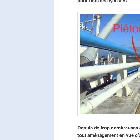
pour tous les cyclistes.
Depuis de trop nombreuses a
tout aménagement en vue d’am