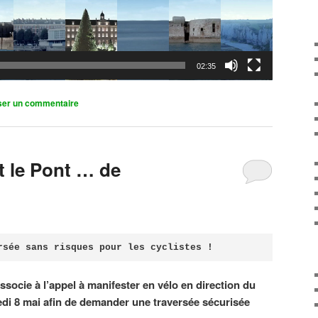
02:35
ser un commentaire
it le Pont … de
rsée sans risques pour les cyclistes !
associe à l’appel à manifester en vélo en direction du
di 8 mai afin de demander une traversée sécurisée