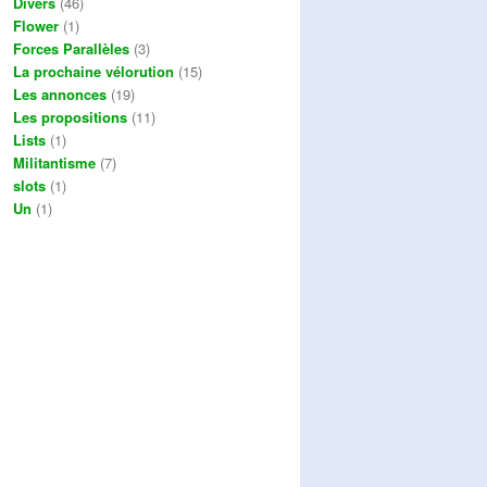
Divers
(46)
Flower
(1)
Forces Parallèles
(3)
La prochaine vélorution
(15)
Les annonces
(19)
Les propositions
(11)
Lists
(1)
Militantisme
(7)
slots
(1)
Un
(1)