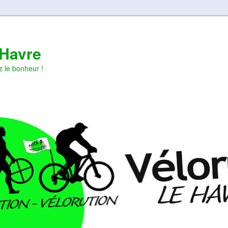
 Havre
z le bonheur !