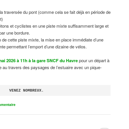
 la traversée du pont (comme cela se fait déjà en période de
t)
tons et cyclistes en une piste mixte suffisamment large et
 par une bordure.
on de cette piste mixte, la mise en place immédiate d’une
ente permettant l’emport d’une dizaine de vélos.
ai 2026 à 11h à la gare SNCF du Havre
pour un départ à
 au travers des paysages de l’estuaire avec un pique-
VENEZ NOMBREUX.
mmentaire