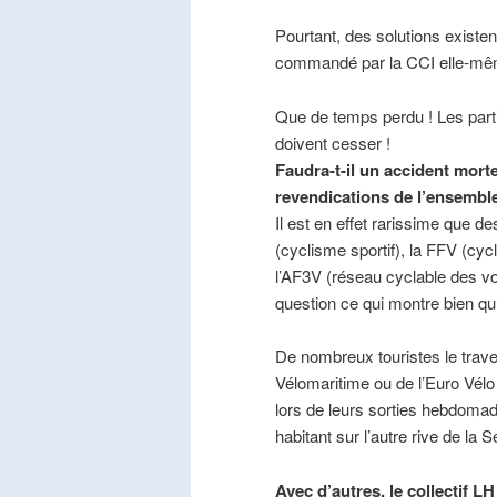
Pourtant, des solutions existe
commandé par la CCI elle-mê
Que de temps perdu ! Les part
doivent cesser !
Faudra-t-il un accident mort
revendications de l’ensembl
Il est en effet rarissime que de
(cyclisme sportif), la FFV (cycl
l’AF3V (réseau cyclable des v
question ce qui montre bien qu’
De nombreux touristes le trave
Vélomaritime ou de l’Euro Vélo
lors de leurs sorties hebdomada
habitant sur l’autre rive de la 
Avec d’autres, le collectif L