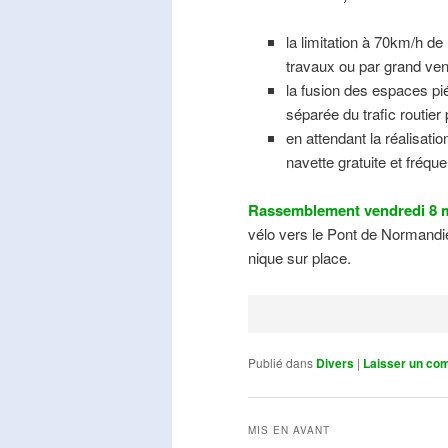
la limitation à 70km/h de
travaux ou par grand ven
la fusion des espaces pié
séparée du trafic routier
en attendant la réalisati
navette gratuite et fréqu
Rassemblement vendredi 8 m
vélo vers le Pont de Normandie
nique sur place.
Publié dans
Divers
|
Laisser un co
MIS EN AVANT