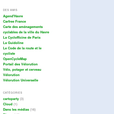
DES AMIS
Agend'Havre
Carfree France
Carte des aménagements
cyclables de la ville du Havre
La Cyclofficine de Paris
La Guidoline
Le Code de la route et le
cycliste
OpenCycleMap
Portail des Vélorution
Vélo, potager et cerveau
Vélorution
Vélorution Universelle
CATÉGORIES
cartoparty
(3)
Cloud
(1)
Dans les médias
(16)