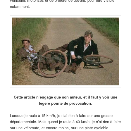
véhicules motorisés et de préférence devant, pour être visible
notamment.
Cette article n’engage que son auteur, et il faut y voir une
légère pointe de provocation
.
Lorsque je roule à 15 km/h, je n’ai rien à faire sur une grosse
départementale. Mais quand je roule à 40 km/h, je n’ai rien à faire
sur une véloroute, et encore moins, sur une piste cyclable.