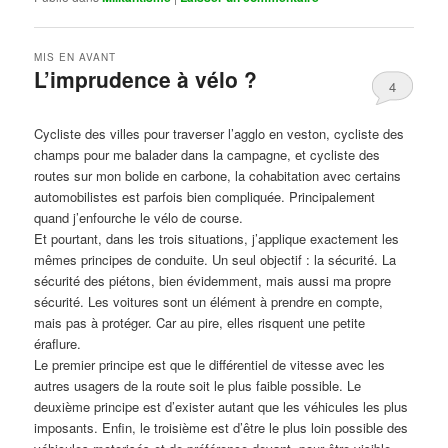
MIS EN AVANT
L’imprudence à vélo ?
4
Publié le
avril 1, 2017
par
Steph
Cycliste des villes pour traverser l’agglo en veston, cycliste des
champs pour me balader dans la campagne, et cycliste des
routes sur mon bolide en carbone, la cohabitation avec certains
automobilistes est parfois bien compliquée. Principalement
quand j’enfourche le vélo de course.
Et pourtant, dans les trois situations, j’applique exactement les
mêmes principes de conduite. Un seul objectif : la sécurité. La
sécurité des piétons, bien évidemment, mais aussi ma propre
sécurité. Les voitures sont un élément à prendre en compte,
mais pas à protéger. Car au pire, elles risquent une petite
éraflure.
Le premier principe est que le différentiel de vitesse avec les
autres usagers de la route soit le plus faible possible. Le
deuxième principe est d’exister autant que les véhicules les plus
imposants. Enfin, le troisième est d’être le plus loin possible des