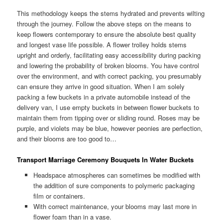
This methodology keeps the stems hydrated and prevents wilting
through the journey. Follow the above steps on the means to
keep flowers contemporary to ensure the absolute best quality
and longest vase life possible. A flower trolley holds stems
upright and orderly, facilitating easy accessibility during packing
and lowering the probability of broken blooms. You have control
over the environment, and with correct packing, you presumably
can ensure they arrive in good situation. When I am solely
packing a few buckets in a private automobile instead of the
delivery van, I use empty buckets in between flower buckets to
maintain them from tipping over or sliding round. Roses may be
purple, and violets may be blue, however peonies are perfection,
and their blooms are too good to…
Transport Marriage Ceremony Bouquets In Water Buckets
Headspace atmospheres can sometimes be modified with
the addition of sure components to polymeric packaging
film or containers.
With correct maintenance, your blooms may last more in
flower foam than in a vase.