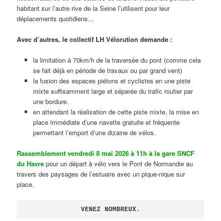
habitant sur l’autre rive de la Seine l’utilisent pour leur
déplacements quotidiens…
Avec d’autres, le collectif LH Vélorution demande :
la limitation à 70km/h de la traversée du pont (comme cela
se fait déjà en période de travaux ou par grand vent)
la fusion des espaces piétons et cyclistes en une piste
mixte suffisamment large et séparée du trafic routier par
une bordure.
en attendant la réalisation de cette piste mixte, la mise en
place immédiate d’une navette gratuite et fréquente
permettant l’emport d’une dizaine de vélos.
Rassemblement vendredi 8 mai 2026 à 11h à la gare SNCF
du Havre
pour un départ à vélo vers le Pont de Normandie au
travers des paysages de l’estuaire avec un pique-nique sur
place.
VENEZ NOMBREUX.