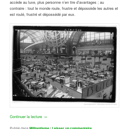
accède au luxe, plus personne n’en tire d’avantages ; au
contraire : tout le monde roule, frustre et dépossède les autres et
est roulé, frustré et dépossédé par eux.
Continuer la lecture
→
Publié dans
Militantisme
|
Laisser un commentaire