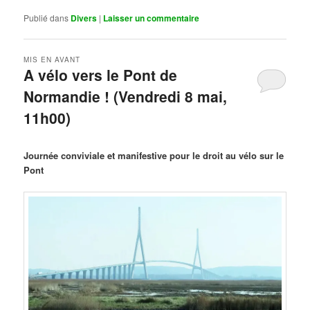
Publié dans
Divers
|
Laisser un commentaire
MIS EN AVANT
A vélo vers le Pont de
Normandie ! (Vendredi 8 mai,
11h00)
Publié le
mars 29, 2026
par
Steph
Journée conviviale et manifestive pour le droit au vélo sur le
Pont