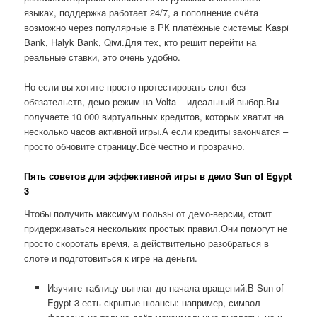
языках, поддержка работает 24/7, а пополнение счёта
возможно через популярные в РК платёжные системы: Kaspi
Bank, Halyk Bank, Qiwi.Для тех, кто решит перейти на
реальные ставки, это очень удобно.
Но если вы хотите просто протестировать слот без
обязательств, демо-режим на Volta – идеальный выбор.Вы
получаете 10 000 виртуальных кредитов, которых хватит на
несколько часов активной игры.А если кредиты закончатся –
просто обновите страницу.Всё честно и прозрачно.
Пять советов для эффективной игры в демо Sun of Egypt
3
Чтобы получить максимум пользы от демо-версии, стоит
придерживаться нескольких простых правил.Они помогут не
просто скоротать время, а действительно разобраться в
слоте и подготовиться к игре на деньги.
Изучите таблицу выплат до начала вращений.В Sun of
Egypt 3 есть скрытые нюансы: например, символ