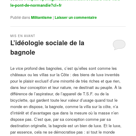
le-pont-de-normandie?cl=fr
Publié dans
Militantisme
|
Laisser un commentaire
MIS EN AVANT
L’idéologie sociale de la
bagnole
Publié le
octobre 14, 2024
par
Steph
Le vice profond des bagnoles, c’est qu’elles sont comme les
châteaux ou les villas sur la Côte : des biens de luxe inventés
pour le plaisir exclusif d’une minorité de très riches et que rien,
dans leur conception et leur nature, ne destinait au peuple. À la
différence de l’aspirateur, de l’appareil de T.S.F. ou de la
bicyclette, qui gardent toute leur valeur d’usage quand tout le
monde en dispose, la bagnole, comme la villa sur la côte, n’a
d’intérêt et d’avantages que dans la mesure où la masse n’en
dispose pas. C’est que, par sa conception comme par sa
destination originelle, la bagnole est un bien de luxe. Et le luxe,
par essence, cela ne se démocratise pas : si tout le monde