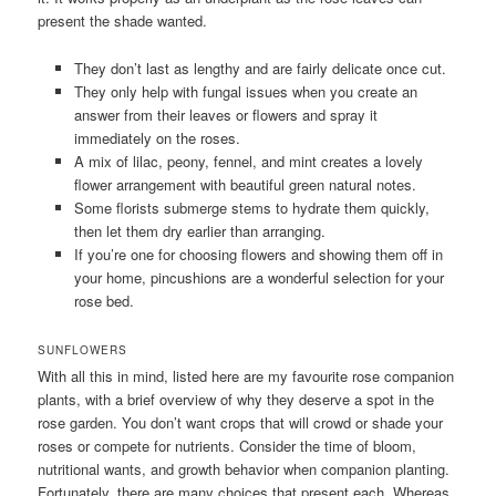
present the shade wanted.
They don’t last as lengthy and are fairly delicate once cut.
They only help with fungal issues when you create an
answer from their leaves or flowers and spray it
immediately on the roses.
A mix of lilac, peony, fennel, and mint creates a lovely
flower arrangement with beautiful green natural notes.
Some florists submerge stems to hydrate them quickly,
then let them dry earlier than arranging.
If you’re one for choosing flowers and showing them off in
your home, pincushions are a wonderful selection for your
rose bed.
SUNFLOWERS
With all this in mind, listed here are my favourite rose companion
plants, with a brief overview of why they deserve a spot in the
rose garden. You don’t want crops that will crowd or shade your
roses or compete for nutrients. Consider the time of bloom,
nutritional wants, and growth behavior when companion planting.
Fortunately, there are many choices that present each. Whereas