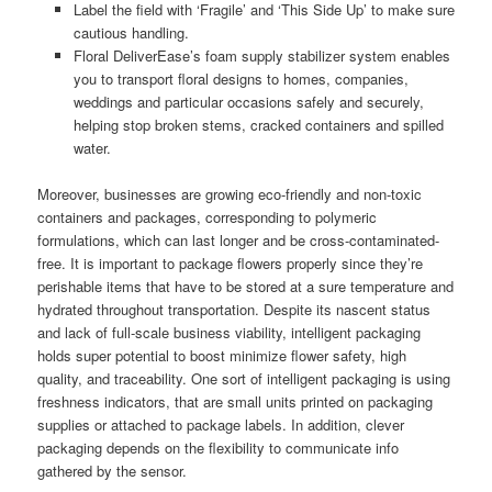
Label the field with ‘Fragile’ and ‘This Side Up’ to make sure
cautious handling.
Floral DeliverEase’s foam supply stabilizer system enables
you to transport floral designs to homes, companies,
weddings and particular occasions safely and securely,
helping stop broken stems, cracked containers and spilled
water.
Moreover, businesses are growing eco-friendly and non-toxic
containers and packages, corresponding to polymeric
formulations, which can last longer and be cross-contaminated-
free. It is important to package flowers properly since they’re
perishable items that have to be stored at a sure temperature and
hydrated throughout transportation. Despite its nascent status
and lack of full-scale business viability, intelligent packaging
holds super potential to boost minimize flower safety, high
quality, and traceability. One sort of intelligent packaging is using
freshness indicators, that are small units printed on packaging
supplies or attached to package labels. In addition, clever
packaging depends on the flexibility to communicate info
gathered by the sensor.