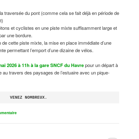
 la traversée du pont (comme cela se fait déjà en période de
t)
tons et cyclistes en une piste mixte suffisamment large et
 par une bordure.
on de cette piste mixte, la mise en place immédiate d’une
ente permettant l’emport d’une dizaine de vélos.
ai 2026 à 11h à la gare SNCF du Havre
pour un départ à
 au travers des paysages de l’estuaire avec un pique-
VENEZ NOMBREUX.
mmentaire