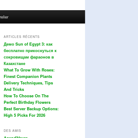
relier
ARTICLES RÉCENTS
Демо Sun of Egypt 3: как
бесплатно прикоснуться к
сокровищам фараонов в
Казахстане
What To Grow With Roses:
Finest Companion Plants
Delivery Techniques, Tips
And Tricks
How To Choose On The
Perfect Birthday Flowers
Best Server Backup Options:
High 5 Picks For 2026
DES AMIS
Agend'Havre