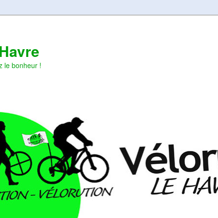
 Havre
z le bonheur !