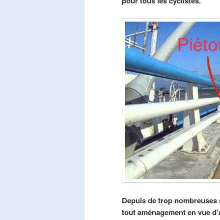
pour tous les cyclistes.
Depuis de trop nombreuses a
tout aménagement en vue d’am