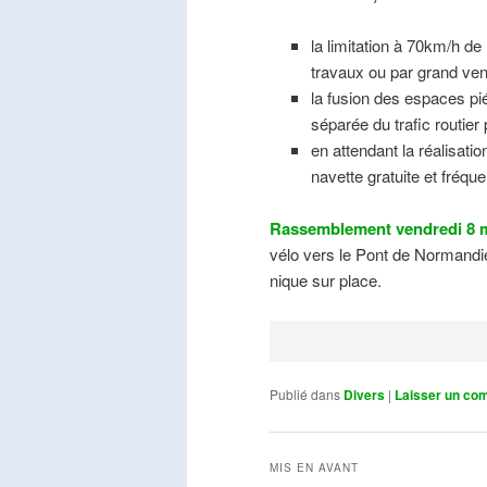
la limitation à 70km/h de
travaux ou par grand ven
la fusion des espaces pié
séparée du trafic routier
en attendant la réalisati
navette gratuite et fréqu
Rassemblement vendredi 8 m
vélo vers le Pont de Normandie
nique sur place.
Publié dans
Divers
|
Laisser un co
MIS EN AVANT