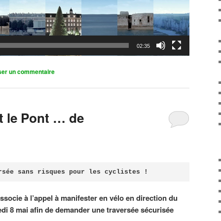
02:35
ser un commentaire
it le Pont … de
rsée sans risques pour les cyclistes !
associe à l’appel à manifester en vélo en direction du
di 8 mai afin de demander une traversée sécurisée