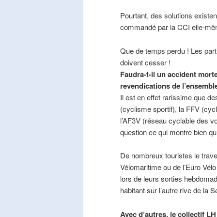
Pourtant, des solutions existe
commandé par la CCI elle-mê
Que de temps perdu ! Les part
doivent cesser !
Faudra-t-il un accident mort
revendications de l’ensembl
Il est en effet rarissime que de
(cyclisme sportif), la FFV (cycl
l’AF3V (réseau cyclable des v
question ce qui montre bien qu’
De nombreux touristes le trave
Vélomaritime ou de l’Euro Vélo
lors de leurs sorties hebdomada
habitant sur l’autre rive de la 
Avec d’autres, le collectif L