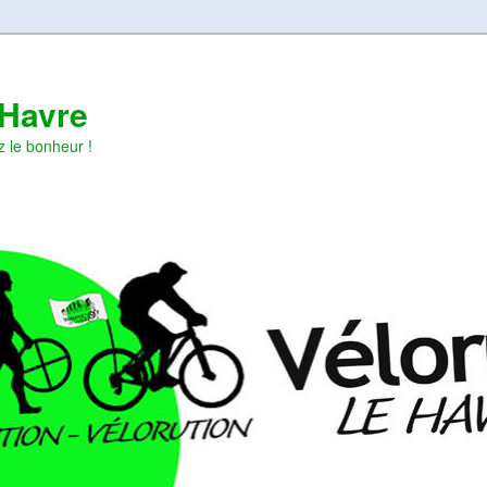
 Havre
z le bonheur !