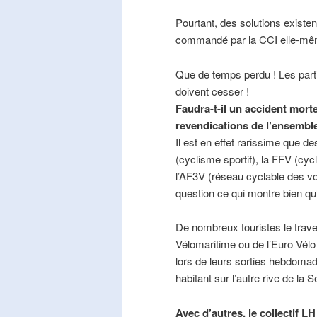
Pourtant, des solutions existe
commandé par la CCI elle-mê
Que de temps perdu ! Les part
doivent cesser !
Faudra-t-il un accident mort
revendications de l’ensembl
Il est en effet rarissime que de
(cyclisme sportif), la FFV (cycl
l’AF3V (réseau cyclable des v
question ce qui montre bien qu’
De nombreux touristes le trave
Vélomaritime ou de l’Euro Vélo
lors de leurs sorties hebdomada
habitant sur l’autre rive de la 
Avec d’autres, le collectif L