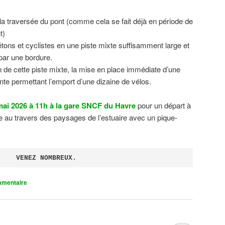
 la traversée du pont (comme cela se fait déjà en période de
t)
tons et cyclistes en une piste mixte suffisamment large et
 par une bordure.
on de cette piste mixte, la mise en place immédiate d’une
ente permettant l’emport d’une dizaine de vélos.
ai 2026 à 11h à la gare SNCF du Havre
pour un départ à
 au travers des paysages de l’estuaire avec un pique-
VENEZ NOMBREUX.
mmentaire