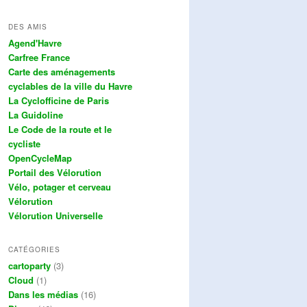
DES AMIS
Agend'Havre
Carfree France
Carte des aménagements
cyclables de la ville du Havre
La Cyclofficine de Paris
La Guidoline
Le Code de la route et le
cycliste
OpenCycleMap
Portail des Vélorution
Vélo, potager et cerveau
Vélorution
Vélorution Universelle
CATÉGORIES
cartoparty
(3)
Cloud
(1)
Dans les médias
(16)