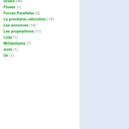
Divers
(46)
Flower
(1)
Forces Parallèles
(3)
La prochaine vélorution
(15)
Les annonces
(19)
Les propositions
(11)
Lists
(1)
Militantisme
(7)
slots
(1)
Un
(1)