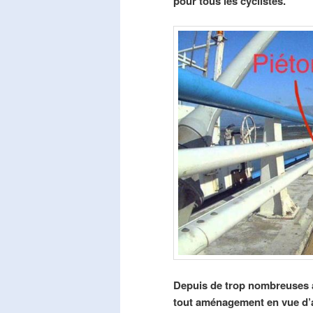
pour tous les cyclistes.
Depuis de trop nombreuses a
tout aménagement en vue d’am