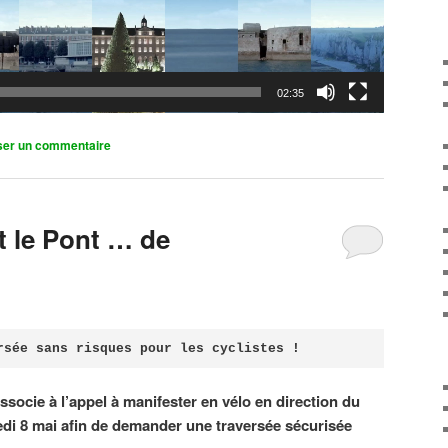
02:35
ser un commentaire
it le Pont … de
rsée sans risques pour les cyclistes !
associe à l’appel à manifester en vélo en direction du
di 8 mai afin de demander une traversée sécurisée