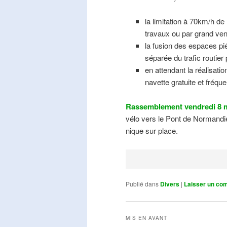
la limitation à 70km/h de
travaux ou par grand ven
la fusion des espaces pié
séparée du trafic routier
en attendant la réalisati
navette gratuite et fréqu
Rassemblement vendredi 8 m
vélo vers le Pont de Normandie
nique sur place.
Publié dans
Divers
|
Laisser un co
MIS EN AVANT