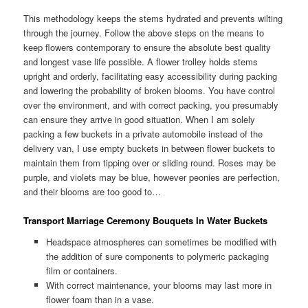
This methodology keeps the stems hydrated and prevents wilting
through the journey. Follow the above steps on the means to
keep flowers contemporary to ensure the absolute best quality
and longest vase life possible. A flower trolley holds stems
upright and orderly, facilitating easy accessibility during packing
and lowering the probability of broken blooms. You have control
over the environment, and with correct packing, you presumably
can ensure they arrive in good situation. When I am solely
packing a few buckets in a private automobile instead of the
delivery van, I use empty buckets in between flower buckets to
maintain them from tipping over or sliding round. Roses may be
purple, and violets may be blue, however peonies are perfection,
and their blooms are too good to…
Transport Marriage Ceremony Bouquets In Water Buckets
Headspace atmospheres can sometimes be modified with
the addition of sure components to polymeric packaging
film or containers.
With correct maintenance, your blooms may last more in
flower foam than in a vase.