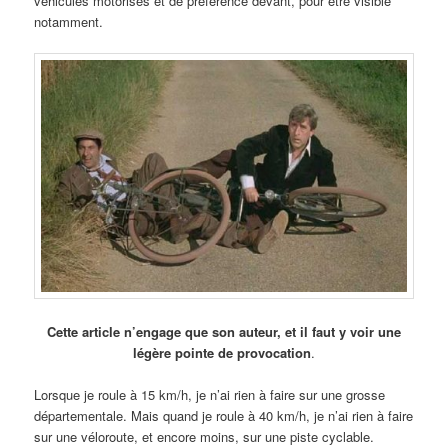
véhicules motorisés et de préférence devant, pour être visible
notamment.
Cette article n’engage que son auteur, et il faut y voir une
légère pointe de provocation
.
Lorsque je roule à 15 km/h, je n’ai rien à faire sur une grosse
départementale. Mais quand je roule à 40 km/h, je n’ai rien à faire
sur une véloroute, et encore moins, sur une piste cyclable.