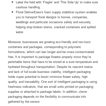
Label the field with ‘Fragile’ and ‘This Side Up’ to make sure
cautious handling.
Floral DeliverEase’s foam supply stabilizer system enables
you to transport floral designs to homes, companies,
weddings and particular occasions safely and securely,
helping stop broken stems, cracked containers and spilled
water.
Moreover, businesses are growing eco-friendly and non-toxic
containers and packages, corresponding to polymeric
formulations, which can last longer and be cross-contaminated-
free. It is important to package flowers properly since they’re
perishable items that have to be stored at a sure temperature and
hydrated throughout transportation. Despite its nascent status
and lack of full-scale business viability, intelligent packaging
holds super potential to boost minimize flower safety, high
quality, and traceability. One sort of intelligent packaging is using
freshness indicators, that are small units printed on packaging
supplies or attached to package labels. In addition, clever
packaging depends on the flexibility to communicate info
gathered by the sensor.