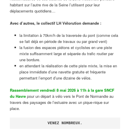
habitant sur l’autre rive de la Seine l’utilisent pour leur
déplacements quotidiens…
Avec d’autres, le collectif LH Vélorution demande :
la limitation à 70km/h de la traversée du pont (comme cela
se fait déjà en période de travaux ou par grand vent)
la fusion des espaces piétons et cyclistes en une piste
mixte suffisamment large et séparée du trafic routier par
une bordure.
en attendant la réalisation de cette piste mixte, la mise en
place immédiate d’une navette gratuite et fréquente
permettant l’emport d’une dizaine de vélos.
Rassemblement vendredi 8 mai 2026 à 11h à la gare SNCF
du Havre
pour un départ à vélo vers le Pont de Normandie au
travers des paysages de l’estuaire avec un pique-nique sur
place.
VENEZ NOMBREUX.