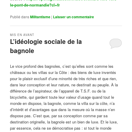
le-pont-de-normandie?cl=fr
Publié dans
Militantisme
|
Laisser un commentaire
MIS EN AVANT
L’idéologie sociale de la
bagnole
Publié le
octobre 14, 2024
par
Steph
Le vice profond des bagnoles, c’est qu’elles sont comme les
châteaux ou les villas sur la Côte : des biens de luxe inventés
pour le plaisir exclusif d’une minorité de très riches et que rien,
dans leur conception et leur nature, ne destinait au peuple. À la
différence de l’aspirateur, de l’appareil de T.S.F. ou de la
bicyclette, qui gardent toute leur valeur d’usage quand tout le
monde en dispose, la bagnole, comme la villa sur la côte, n’a
d’intérêt et d’avantages que dans la mesure où la masse n’en
dispose pas. C’est que, par sa conception comme par sa
destination originelle, la bagnole est un bien de luxe. Et le luxe,
par essence, cela ne se démocratise pas : si tout le monde