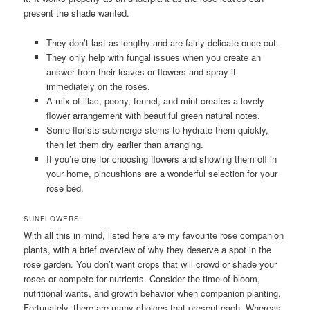
present the shade wanted.
They don’t last as lengthy and are fairly delicate once cut.
They only help with fungal issues when you create an
answer from their leaves or flowers and spray it
immediately on the roses.
A mix of lilac, peony, fennel, and mint creates a lovely
flower arrangement with beautiful green natural notes.
Some florists submerge stems to hydrate them quickly,
then let them dry earlier than arranging.
If you’re one for choosing flowers and showing them off in
your home, pincushions are a wonderful selection for your
rose bed.
SUNFLOWERS
With all this in mind, listed here are my favourite rose companion
plants, with a brief overview of why they deserve a spot in the
rose garden. You don’t want crops that will crowd or shade your
roses or compete for nutrients. Consider the time of bloom,
nutritional wants, and growth behavior when companion planting.
Fortunately, there are many choices that present each. Whereas