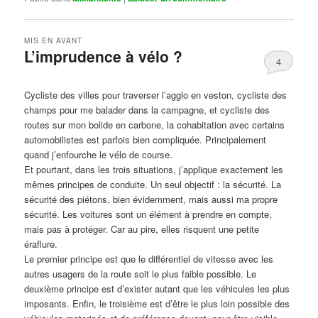
MIS EN AVANT
L’imprudence à vélo ?
4
Publié le
avril 1, 2017
par
Steph
Cycliste des villes pour traverser l’agglo en veston, cycliste des
champs pour me balader dans la campagne, et cycliste des
routes sur mon bolide en carbone, la cohabitation avec certains
automobilistes est parfois bien compliquée. Principalement
quand j’enfourche le vélo de course.
Et pourtant, dans les trois situations, j’applique exactement les
mêmes principes de conduite. Un seul objectif : la sécurité. La
sécurité des piétons, bien évidemment, mais aussi ma propre
sécurité. Les voitures sont un élément à prendre en compte,
mais pas à protéger. Car au pire, elles risquent une petite
éraflure.
Le premier principe est que le différentiel de vitesse avec les
autres usagers de la route soit le plus faible possible. Le
deuxième principe est d’exister autant que les véhicules les plus
imposants. Enfin, le troisième est d’être le plus loin possible des