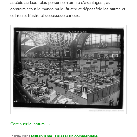
accède au luxe, plus personne n’en tire d’avantages ; au
contraire : tout le monde roule, frustre et dépossède les autres et
est roulé, frustré et dépossédé par eux.
Continuer la lecture
→
Publié dans
Militantisme
|
Laisser un commentaire