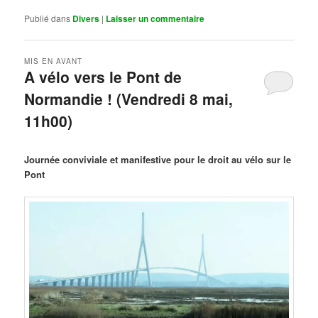
Publié dans
Divers
|
Laisser un commentaire
MIS EN AVANT
A vélo vers le Pont de
Normandie ! (Vendredi 8 mai,
11h00)
Publié le
mars 29, 2026
par
Steph
Journée conviviale et manifestive pour le droit au vélo sur le
Pont