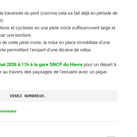
 la traversée du pont (comme cela se fait déjà en période de
t)
tons et cyclistes en une piste mixte suffisamment large et
 par une bordure.
on de cette piste mixte, la mise en place immédiate d’une
ente permettant l’emport d’une dizaine de vélos.
ai 2026 à 11h à la gare SNCF du Havre
pour un départ à
 au travers des paysages de l’estuaire avec un pique-
VENEZ NOMBREUX.
mmentaire