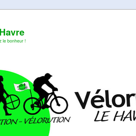
 Havre
z le bonheur !