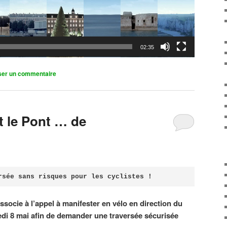
02:35
ser un commentaire
it le Pont … de
rsée sans risques pour les cyclistes !
associe à l’appel à manifester en vélo en direction du
di 8 mai afin de demander une traversée sécurisée