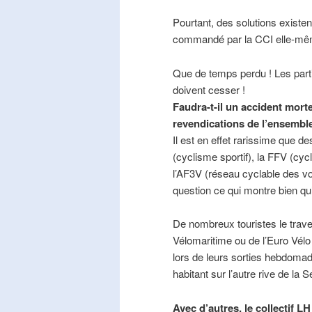
Pourtant, des solutions existe
commandé par la CCI elle-mê
Que de temps perdu ! Les part
doivent cesser !
Faudra-t-il un accident mort
revendications de l’ensembl
Il est en effet rarissime que de
(cyclisme sportif), la FFV (cycl
l’AF3V (réseau cyclable des v
question ce qui montre bien qu’
De nombreux touristes le trave
Vélomaritime ou de l’Euro Vélo
lors de leurs sorties hebdomada
habitant sur l’autre rive de la 
Avec d’autres, le collectif L