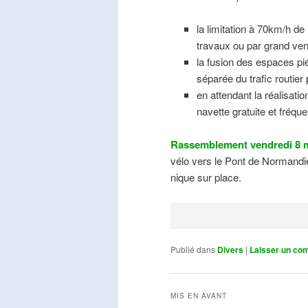
la limitation à 70km/h de
travaux ou par grand ven
la fusion des espaces pié
séparée du trafic routier
en attendant la réalisati
navette gratuite et fréqu
Rassemblement vendredi 8 m
vélo vers le Pont de Normandie
nique sur place.
Publié dans
Divers
|
Laisser un co
MIS EN AVANT