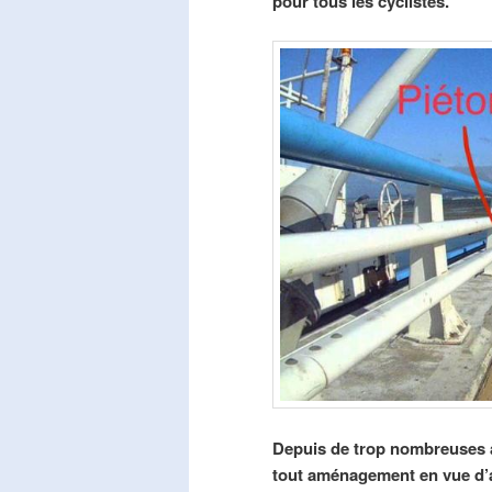
pour tous les cyclistes.
Depuis de trop nombreuses a
tout aménagement en vue d’am