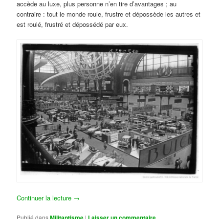
accède au luxe, plus personne n’en tire d’avantages ; au
contraire : tout le monde roule, frustre et dépossède les autres et
est roulé, frustré et dépossédé par eux.
Continuer la lecture
→
Publié dans
Militantisme
|
Laisser un commentaire