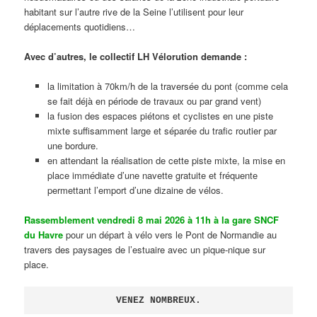
habitant sur l’autre rive de la Seine l’utilisent pour leur
déplacements quotidiens…
Avec d’autres, le collectif LH Vélorution demande :
la limitation à 70km/h de la traversée du pont (comme cela
se fait déjà en période de travaux ou par grand vent)
la fusion des espaces piétons et cyclistes en une piste
mixte suffisamment large et séparée du trafic routier par
une bordure.
en attendant la réalisation de cette piste mixte, la mise en
place immédiate d’une navette gratuite et fréquente
permettant l’emport d’une dizaine de vélos.
Rassemblement vendredi 8 mai 2026 à 11h à la gare SNCF
du Havre
pour un départ à vélo vers le Pont de Normandie au
travers des paysages de l’estuaire avec un pique-nique sur
place.
VENEZ NOMBREUX.