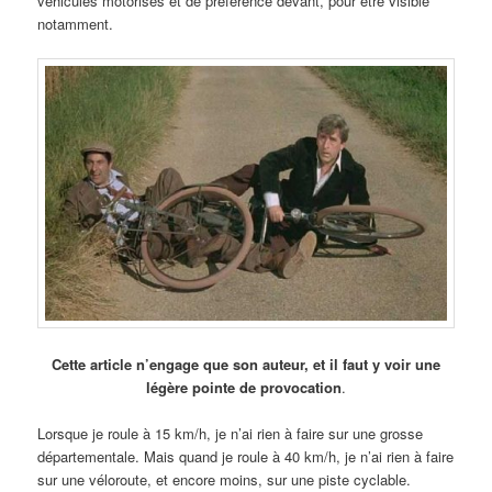
véhicules motorisés et de préférence devant, pour être visible
notamment.
Cette article n’engage que son auteur, et il faut y voir une
légère pointe de provocation
.
Lorsque je roule à 15 km/h, je n’ai rien à faire sur une grosse
départementale. Mais quand je roule à 40 km/h, je n’ai rien à faire
sur une véloroute, et encore moins, sur une piste cyclable.