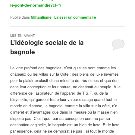
le-pont-de-normandie?cl=fr
Publié dans
Militantisme
|
Laisser un commentaire
MIS EN AVANT
L’idéologie sociale de la
bagnole
Publié le
octobre 14, 2024
par
Steph
Le vice profond des bagnoles, c’est qu’elles sont comme les
châteaux ou les villas sur la Côte : des biens de luxe inventés
pour le plaisir exclusif d’une minorité de très riches et que rien,
dans leur conception et leur nature, ne destinait au peuple. À la
différence de l’aspirateur, de l’appareil de T.S.F. ou de la
bicyclette, qui gardent toute leur valeur d’usage quand tout le
monde en dispose, la bagnole, comme la villa sur la côte, n’a
d’intérêt et d’avantages que dans la mesure où la masse n’en
dispose pas. C’est que, par sa conception comme par sa
destination originelle, la bagnole est un bien de luxe. Et le luxe,
par essence, cela ne se démocratise pas : si tout le monde