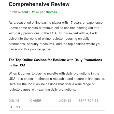
Comprehensive Review
Publié le
août 8, 2026
par
Thomas
As a seasoned online casino player with 17 years of experience,
I have come across numerous online casinos offering roulette
with daily promotions in the USA. In this expert article, I will
delve into the world of online roulette, focusing on daily
promotions, security measures, and the top casinos where you
can enjoy this popular game.
The Top Online Casinos for Roulette with Daily Promotions
in the USA
When it comes to playing roulette with daily promotions in the
USA, it is crucial to choose a reputable and secure online casino.
Here are the top 3 online casinos that offer a wide range of
roulette games with exciting daily promotions:
ONLINE
OWNER
LICENSE
TERRITORIES
CASINO