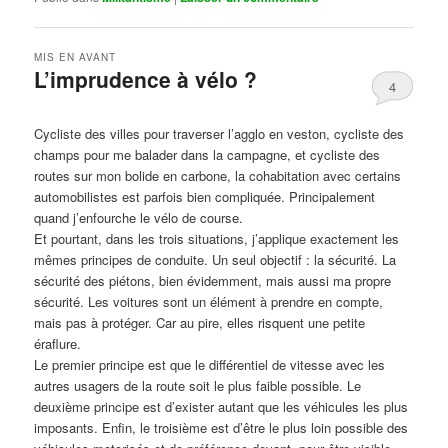
MIS EN AVANT
L’imprudence à vélo ?
4
Publié le
avril 1, 2017
par
Steph
Cycliste des villes pour traverser l’agglo en veston, cycliste des
champs pour me balader dans la campagne, et cycliste des
routes sur mon bolide en carbone, la cohabitation avec certains
automobilistes est parfois bien compliquée. Principalement
quand j’enfourche le vélo de course.
Et pourtant, dans les trois situations, j’applique exactement les
mêmes principes de conduite. Un seul objectif : la sécurité. La
sécurité des piétons, bien évidemment, mais aussi ma propre
sécurité. Les voitures sont un élément à prendre en compte,
mais pas à protéger. Car au pire, elles risquent une petite
éraflure.
Le premier principe est que le différentiel de vitesse avec les
autres usagers de la route soit le plus faible possible. Le
deuxième principe est d’exister autant que les véhicules les plus
imposants. Enfin, le troisième est d’être le plus loin possible des