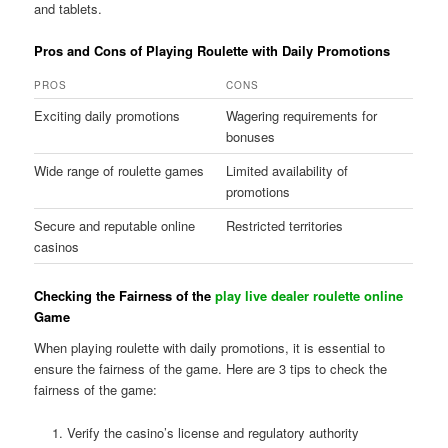
and tablets.
Pros and Cons of Playing Roulette with Daily Promotions
PROS
CONS
Exciting daily promotions
Wagering requirements for
bonuses
Wide range of roulette games
Limited availability of
promotions
Secure and reputable online
Restricted territories
casinos
Checking the Fairness of the
play live dealer roulette online
Game
When playing roulette with daily promotions, it is essential to
ensure the fairness of the game. Here are 3 tips to check the
fairness of the game:
Verify the casino’s license and regulatory authority