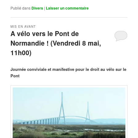
Publié dans
Divers
|
Laisser un commentaire
MIS EN AVANT
A vélo vers le Pont de
Normandie ! (Vendredi 8 mai,
11h00)
Publié le
mars 29, 2026
par
Steph
Journée conviviale et manifestive pour le droit au vélo sur le
Pont