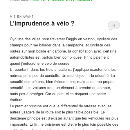
MIS EN AVANT
L’imprudence à vélo ?
4
Publié le
avril 1, 2017
par
Steph
Cycliste des villes pour traverser l’agglo en veston, cycliste des
champs pour me balader dans la campagne, et cycliste des
routes sur mon bolide en carbone, la cohabitation avec certains
automobilistes est parfois bien compliquée. Principalement
quand j’enfourche le vélo de course.
Et pourtant, dans les trois situations, j’applique exactement les
mêmes principes de conduite. Un seul objectif : la sécurité. La
sécurité des piétons, bien évidemment, mais aussi ma propre
sécurité. Les voitures sont un élément à prendre en compte,
mais pas à protéger. Car au pire, elles risquent une petite
éraflure.
Le premier principe est que le différentiel de vitesse avec les
autres usagers de la route soit le plus faible possible. Le
deuxième principe est d’exister autant que les véhicules les plus
imposants. Enfin, le troisième est d’être le plus loin possible des