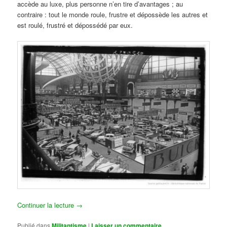
accède au luxe, plus personne n’en tire d’avantages ; au
contraire : tout le monde roule, frustre et dépossède les autres et
est roulé, frustré et dépossédé par eux.
Continuer la lecture
→
Publié dans
Militantisme
|
Laisser un commentaire