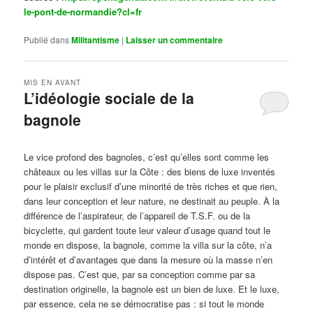
le-pont-de-normandie?cl=fr
Publié dans
Militantisme
|
Laisser un commentaire
MIS EN AVANT
L’idéologie sociale de la
bagnole
Publié le
octobre 14, 2024
par
Steph
Le vice profond des bagnoles, c’est qu’elles sont comme les
châteaux ou les villas sur la Côte : des biens de luxe inventés
pour le plaisir exclusif d’une minorité de très riches et que rien,
dans leur conception et leur nature, ne destinait au peuple. À la
différence de l’aspirateur, de l’appareil de T.S.F. ou de la
bicyclette, qui gardent toute leur valeur d’usage quand tout le
monde en dispose, la bagnole, comme la villa sur la côte, n’a
d’intérêt et d’avantages que dans la mesure où la masse n’en
dispose pas. C’est que, par sa conception comme par sa
destination originelle, la bagnole est un bien de luxe. Et le luxe,
par essence, cela ne se démocratise pas : si tout le monde