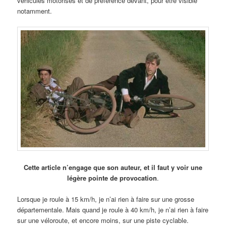
véhicules motorisés et de préférence devant, pour être visible
notamment.
Cette article n’engage que son auteur, et il faut y voir une
légère pointe de provocation
.
Lorsque je roule à 15 km/h, je n’ai rien à faire sur une grosse
départementale. Mais quand je roule à 40 km/h, je n’ai rien à faire
sur une véloroute, et encore moins, sur une piste cyclable.