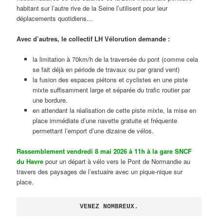
habitant sur l’autre rive de la Seine l’utilisent pour leur
déplacements quotidiens…
Avec d’autres, le collectif LH Vélorution demande :
la limitation à 70km/h de la traversée du pont (comme cela
se fait déjà en période de travaux ou par grand vent)
la fusion des espaces piétons et cyclistes en une piste
mixte suffisamment large et séparée du trafic routier par
une bordure.
en attendant la réalisation de cette piste mixte, la mise en
place immédiate d’une navette gratuite et fréquente
permettant l’emport d’une dizaine de vélos.
Rassemblement vendredi 8 mai 2026 à 11h à la gare SNCF
du Havre
pour un départ à vélo vers le Pont de Normandie au
travers des paysages de l’estuaire avec un pique-nique sur
place.
VENEZ NOMBREUX.