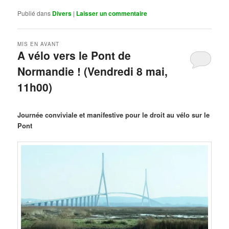
Publié dans
Divers
|
Laisser un commentaire
MIS EN AVANT
A vélo vers le Pont de
Normandie ! (Vendredi 8 mai,
11h00)
Publié le
mars 29, 2026
par
Steph
Journée conviviale et manifestive pour le droit au vélo sur le
Pont