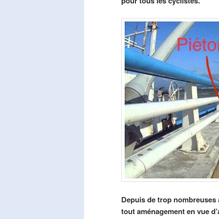
pour tous les cyclistes.
Depuis de trop nombreuses a
tout aménagement en vue d’am