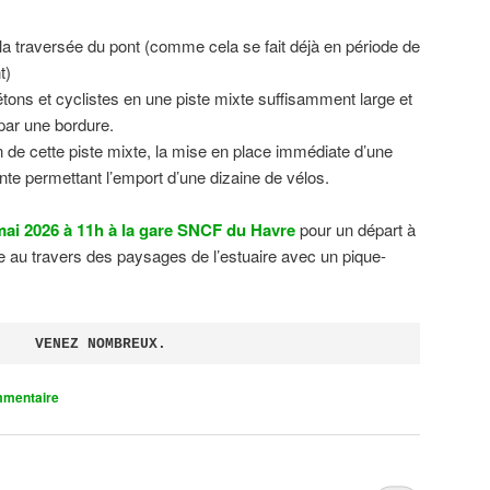
 la traversée du pont (comme cela se fait déjà en période de
t)
tons et cyclistes en une piste mixte suffisamment large et
 par une bordure.
on de cette piste mixte, la mise en place immédiate d’une
ente permettant l’emport d’une dizaine de vélos.
ai 2026 à 11h à la gare SNCF du Havre
pour un départ à
 au travers des paysages de l’estuaire avec un pique-
VENEZ NOMBREUX.
mmentaire