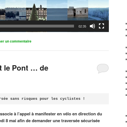
02:35
ser un commentaire
it le Pont … de
rsée sans risques pour les cyclistes !
associe à l’appel à manifester en vélo en direction du
di 8 mai afin de demander une traversée sécurisée