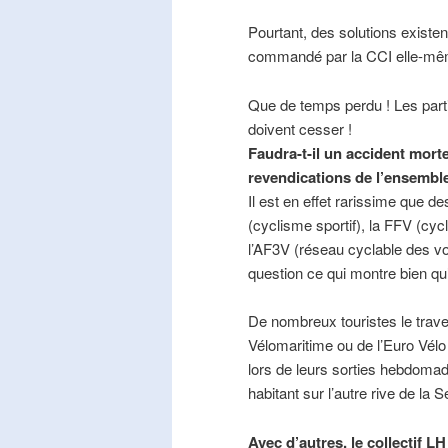
Pourtant, des solutions existe
commandé par la CCI elle-mê
Que de temps perdu ! Les part
doivent cesser !
Faudra-t-il un accident mort
revendications de l’ensembl
Il est en effet rarissime que de
(cyclisme sportif), la FFV (cycl
l’AF3V (réseau cyclable des v
question ce qui montre bien qu’
De nombreux touristes le trave
Vélomaritime ou de l’Euro Vélo
lors de leurs sorties hebdomada
habitant sur l’autre rive de la 
Avec d’autres, le collectif L