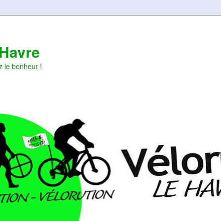
 Havre
z le bonheur !