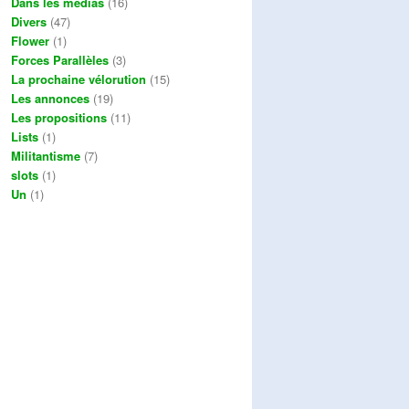
Dans les médias
(16)
Divers
(47)
Flower
(1)
Forces Parallèles
(3)
La prochaine vélorution
(15)
Les annonces
(19)
Les propositions
(11)
Lists
(1)
Militantisme
(7)
slots
(1)
Un
(1)