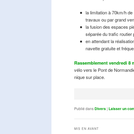
la limitation à 70km/h de
travaux ou par grand ven
la fusion des espaces pié
séparée du trafic routier
en attendant la réalisati
navette gratuite et fréqu
Rassemblement vendredi 8 m
vélo vers le Pont de Normandie
nique sur place.
Publié dans
Divers
|
Laisser un co
MIS EN AVANT