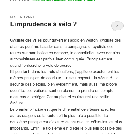
MIS EN AVANT
L’imprudence à vélo ?
4
Publié le
avril 1, 2017
par
Steph
Cycliste des villes pour traverser l’agglo en veston, cycliste des
champs pour me balader dans la campagne, et cycliste des
routes sur mon bolide en carbone, la cohabitation avec certains
automobilistes est parfois bien compliquée. Principalement
quand j’enfourche le vélo de course.
Et pourtant, dans les trois situations, j’applique exactement les
mêmes principes de conduite. Un seul objectif : la sécurité. La
sécurité des piétons, bien évidemment, mais aussi ma propre
sécurité. Les voitures sont un élément à prendre en compte,
mais pas à protéger. Car au pire, elles risquent une petite
éraflure.
Le premier principe est que le différentiel de vitesse avec les
autres usagers de la route soit le plus faible possible. Le
deuxième principe est d’exister autant que les véhicules les plus
imposants. Enfin, le troisième est d’être le plus loin possible des