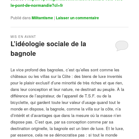
le-pont-de-normandie?cl=fr
Publié dans
Militantisme
|
Laisser un commentaire
MIS EN AVANT
L’idéologie sociale de la
bagnole
Publié le
octobre 14, 2024
par
Steph
Le vice profond des bagnoles, c’est qu’elles sont comme les
châteaux ou les villas sur la Côte : des biens de luxe inventés
pour le plaisir exclusif d’une minorité de très riches et que rien,
dans leur conception et leur nature, ne destinait au peuple. À la
différence de l’aspirateur, de l’appareil de T.S.F. ou de la
bicyclette, qui gardent toute leur valeur d’usage quand tout le
monde en dispose, la bagnole, comme la villa sur la côte, n’a
d’intérêt et d’avantages que dans la mesure où la masse n’en
dispose pas. C’est que, par sa conception comme par sa
destination originelle, la bagnole est un bien de luxe. Et le luxe,
par essence, cela ne se démocratise pas : si tout le monde