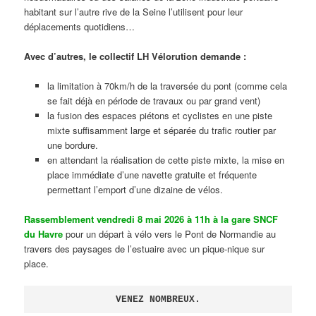
habitant sur l’autre rive de la Seine l’utilisent pour leur
déplacements quotidiens…
Avec d’autres, le collectif LH Vélorution demande :
la limitation à 70km/h de la traversée du pont (comme cela
se fait déjà en période de travaux ou par grand vent)
la fusion des espaces piétons et cyclistes en une piste
mixte suffisamment large et séparée du trafic routier par
une bordure.
en attendant la réalisation de cette piste mixte, la mise en
place immédiate d’une navette gratuite et fréquente
permettant l’emport d’une dizaine de vélos.
Rassemblement vendredi 8 mai 2026 à 11h à la gare SNCF
du Havre
pour un départ à vélo vers le Pont de Normandie au
travers des paysages de l’estuaire avec un pique-nique sur
place.
VENEZ NOMBREUX.