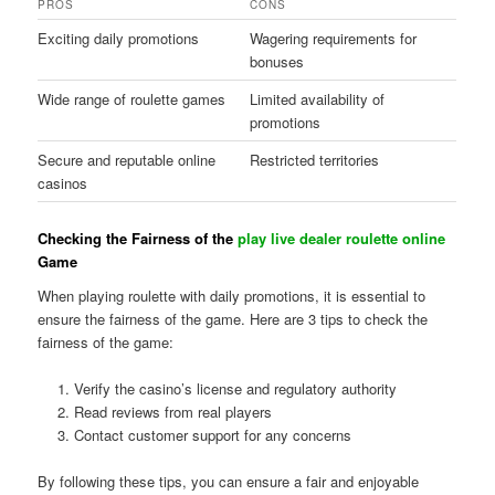
PROS
CONS
Exciting daily promotions
Wagering requirements for
bonuses
Wide range of roulette games
Limited availability of
promotions
Secure and reputable online
Restricted territories
casinos
Checking the Fairness of the
play live dealer roulette online
Game
When playing roulette with daily promotions, it is essential to
ensure the fairness of the game. Here are 3 tips to check the
fairness of the game:
Verify the casino’s license and regulatory authority
Read reviews from real players
Contact customer support for any concerns
By following these tips, you can ensure a fair and enjoyable