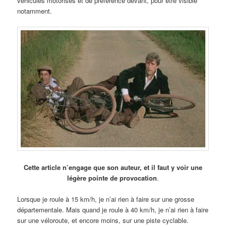
véhicules motorisés et de préférence devant, pour être visible
notamment.
Cette article n’engage que son auteur, et il faut y voir une
légère pointe de provocation
.
Lorsque je roule à 15 km/h, je n’ai rien à faire sur une grosse
départementale. Mais quand je roule à 40 km/h, je n’ai rien à faire
sur une véloroute, et encore moins, sur une piste cyclable.