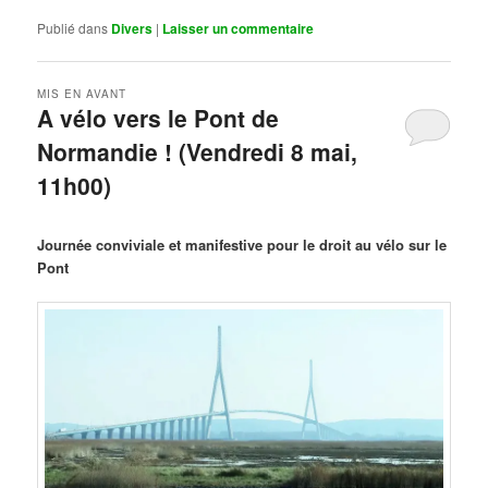
Publié dans
Divers
|
Laisser un commentaire
MIS EN AVANT
A vélo vers le Pont de
Normandie ! (Vendredi 8 mai,
11h00)
Publié le
mars 29, 2026
par
Steph
Journée conviviale et manifestive pour le droit au vélo sur le
Pont