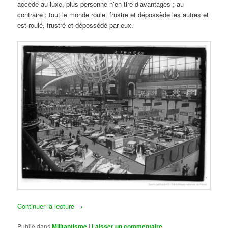
accède au luxe, plus personne n’en tire d’avantages ; au
contraire : tout le monde roule, frustre et dépossède les autres et
est roulé, frustré et dépossédé par eux.
Continuer la lecture
→
Publié dans
Militantisme
|
Laisser un commentaire