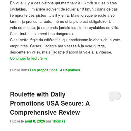
En ville, il y a des piétons qui marchent à 5 km/h sur les pistes
cyclables. Il m’arrive souvent de rouler à 10 km/h ; dans ce cas
j’emprunte ces pistes … s’il y en a. Mais lorsque je roule à 30
km/h ; je prends la route, même si la piste est obligatoire. En
vélo de course, je ne prends jamais les pistes cyclables de ville.
C’est tout simplement trop dangereux.
C’est cette règle du différentiel qui conditionne le choix de la voie
empruntée. Certes, j’adapte ma vitesse à la voie (virage,
descente en ville), mais j’adapte d’abord la voie à la vitesse.
Continuer la lecture
→
Publié dans
Les propositions
|
4
Réponses
Roulette with Daily
Promotions USA Secure: A
Comprehensive Review
Publié le
août 8, 2026
par
Thomas