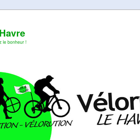
 Havre
z le bonheur !