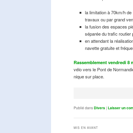
la limitation à 70km/h de
travaux ou par grand ven
la fusion des espaces pié
séparée du trafic routier
en attendant la réalisati
navette gratuite et fréqu
Rassemblement vendredi 8 m
vélo vers le Pont de Normandie
nique sur place.
Publié dans
Divers
|
Laisser un co
MIS EN AVANT