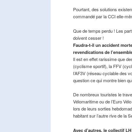
Pourtant, des solutions existe
commandé par la CCI elle-mê
Que de temps perdu ! Les part
doivent cesser !
Faudra-t-il un accident mort
revendications de l’ensembl
Il est en effet rarissime que de
(cyclisme sportif), la FFV (cycl
l’AF3V (réseau cyclable des v
question ce qui montre bien qu’
De nombreux touristes le trave
Vélomaritime ou de l’Euro Vélo
lors de leurs sorties hebdomada
habitant sur l’autre rive de la 
Avec d’autres, le collectif L