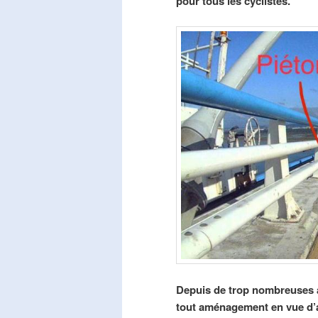
pour tous les cyclistes.
Depuis de trop nombreuses a
tout aménagement en vue d’am