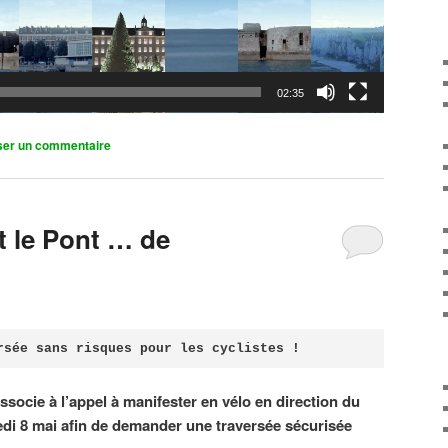
02:35
ser un commentaire
it le Pont … de
rsée sans risques pour les cyclistes !
associe à l’appel à manifester en vélo en direction du
di 8 mai afin de demander une traversée sécurisée