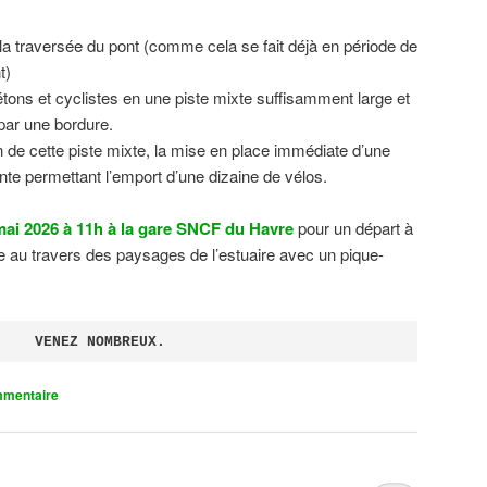
 la traversée du pont (comme cela se fait déjà en période de
t)
tons et cyclistes en une piste mixte suffisamment large et
 par une bordure.
on de cette piste mixte, la mise en place immédiate d’une
ente permettant l’emport d’une dizaine de vélos.
ai 2026 à 11h à la gare SNCF du Havre
pour un départ à
 au travers des paysages de l’estuaire avec un pique-
VENEZ NOMBREUX.
mmentaire