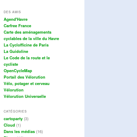
DES AMIS
Agend'Havre
Carfree France
Carte des aménagements
cyclables de la ville du Havre
La Cyclofficine de Paris
La Guidoline
Le Code de la route et le
cycliste
OpenCycleMap
Portail des Vélorution
Vélo, potager et cerveau
Vélorution
Vélorution Universelle
CATÉGORIES
cartoparty
(3)
Cloud
(1)
Dans les médias
(16)