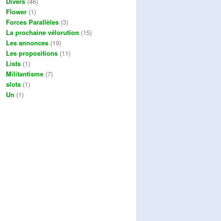
Divers
(46)
Flower
(1)
Forces Parallèles
(3)
La prochaine vélorution
(15)
Les annonces
(19)
Les propositions
(11)
Lists
(1)
Militantisme
(7)
slots
(1)
Un
(1)