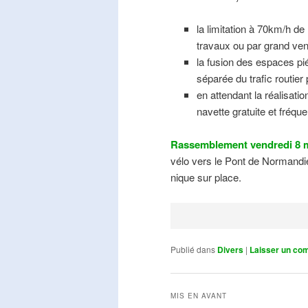
la limitation à 70km/h de
travaux ou par grand ven
la fusion des espaces pié
séparée du trafic routier
en attendant la réalisati
navette gratuite et fréqu
Rassemblement vendredi 8 m
vélo vers le Pont de Normandie
nique sur place.
Publié dans
Divers
|
Laisser un co
MIS EN AVANT