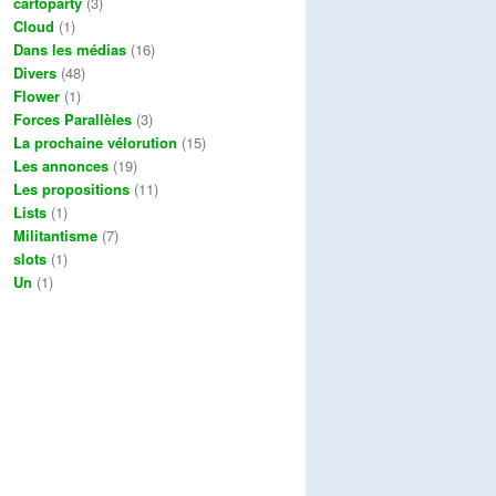
cartoparty
(3)
Cloud
(1)
Dans les médias
(16)
Divers
(48)
Flower
(1)
Forces Parallèles
(3)
La prochaine vélorution
(15)
Les annonces
(19)
Les propositions
(11)
Lists
(1)
Militantisme
(7)
slots
(1)
Un
(1)