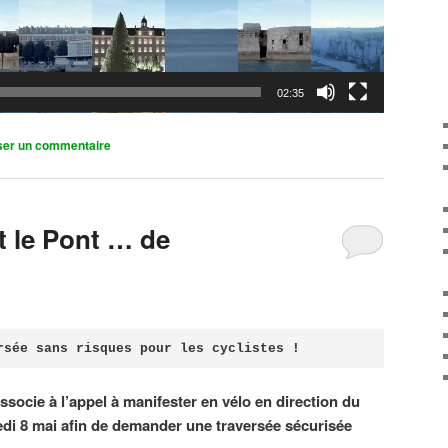
02:35
ser un commentaire
it le Pont … de
rsée sans risques pour les cyclistes !
associe à l’appel à manifester en vélo en direction du
di 8 mai afin de demander une traversée sécurisée