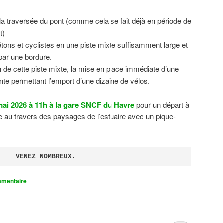
 la traversée du pont (comme cela se fait déjà en période de
t)
tons et cyclistes en une piste mixte suffisamment large et
 par une bordure.
on de cette piste mixte, la mise en place immédiate d’une
ente permettant l’emport d’une dizaine de vélos.
ai 2026 à 11h à la gare SNCF du Havre
pour un départ à
 au travers des paysages de l’estuaire avec un pique-
VENEZ NOMBREUX.
mmentaire