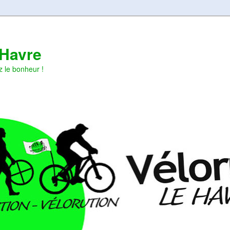
 Havre
z le bonheur !