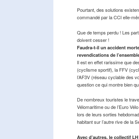
Pourtant, des solutions existe
commandé par la CCI elle-mê
Que de temps perdu ! Les part
doivent cesser !
Faudra-t-il un accident mort
revendications de l’ensembl
Il est en effet rarissime que de
(cyclisme sportif), la FFV (cycl
l’AF3V (réseau cyclable des v
question ce qui montre bien qu’
De nombreux touristes le trave
Vélomaritime ou de l’Euro Vélo
lors de leurs sorties hebdomada
habitant sur l’autre rive de la 
Avec d’autres, le collectif L