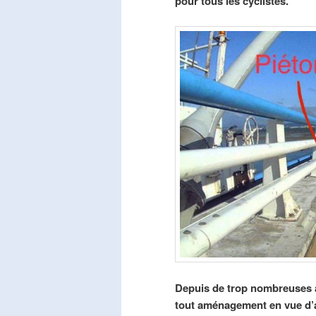
pour tous les cyclistes.
Depuis de trop nombreuses a
tout aménagement en vue d’am