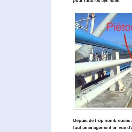
pour tous les cyclistes.
Depuis de trop nombreuses a
tout aménagement en vue d’am