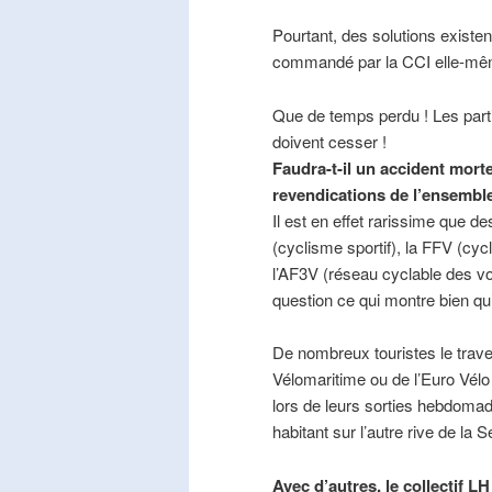
Pourtant, des solutions existe
commandé par la CCI elle-mê
Que de temps perdu ! Les part
doivent cesser !
Faudra-t-il un accident mort
revendications de l’ensembl
Il est en effet rarissime que de
(cyclisme sportif), la FFV (cycl
l’AF3V (réseau cyclable des v
question ce qui montre bien qu’
De nombreux touristes le trave
Vélomaritime ou de l’Euro Vélo
lors de leurs sorties hebdomada
habitant sur l’autre rive de la 
Avec d’autres, le collectif L