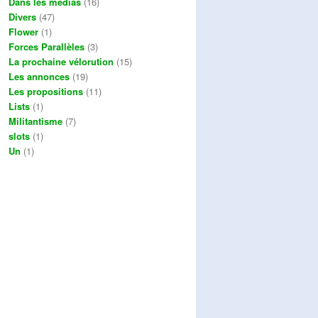
Dans les médias
(16)
Divers
(47)
Flower
(1)
Forces Parallèles
(3)
La prochaine vélorution
(15)
Les annonces
(19)
Les propositions
(11)
Lists
(1)
Militantisme
(7)
slots
(1)
Un
(1)