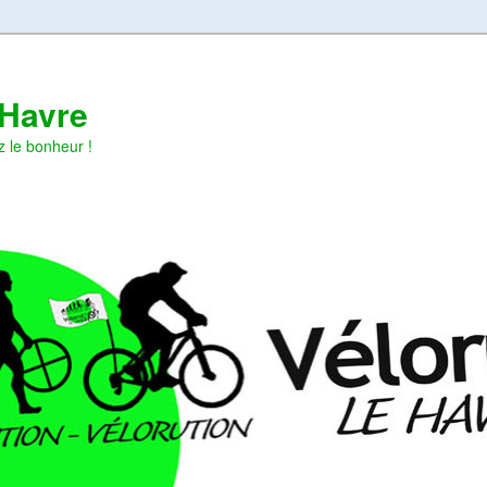
 Havre
z le bonheur !