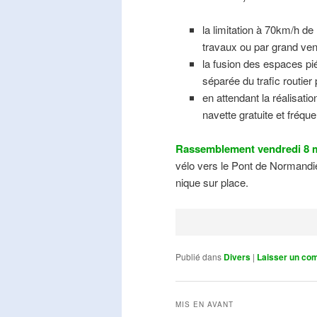
la limitation à 70km/h de
travaux ou par grand ven
la fusion des espaces pié
séparée du trafic routier
en attendant la réalisati
navette gratuite et fréqu
Rassemblement vendredi 8 m
vélo vers le Pont de Normandie
nique sur place.
Publié dans
Divers
|
Laisser un co
MIS EN AVANT