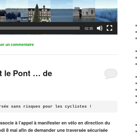
02:35
ser un commentaire
it le Pont … de
rsée sans risques pour les cyclistes !
associe à l’appel à manifester en vélo en direction du
di 8 mai afin de demander une traversée sécurisée