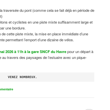
 la traversée du pont (comme cela se fait déjà en période de
t)
tons et cyclistes en une piste mixte suffisamment large et
 par une bordure.
on de cette piste mixte, la mise en place immédiate d’une
ente permettant l’emport d’une dizaine de vélos.
ai 2026 à 11h à la gare SNCF du Havre
pour un départ à
 au travers des paysages de l’estuaire avec un pique-
VENEZ NOMBREUX.
mmentaire