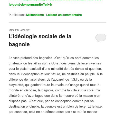
le-pont-de-normandie?cl=fr
Publié dans
Militantisme
|
Laisser un commentaire
MIS EN AVANT
L’idéologie sociale de la
bagnole
Publié le
octobre 14, 2024
par
Steph
Le vice profond des bagnoles, c’est qu’elles sont comme les
châteaux ou les villas sur la Côte : des biens de luxe inventés
pour le plaisir exclusif d’une minorité de très riches et que rien,
dans leur conception et leur nature, ne destinait au peuple. À la
différence de l’aspirateur, de l’appareil de T.S.F. ou de la
bicyclette, qui gardent toute leur valeur d’usage quand tout le
monde en dispose, la bagnole, comme la villa sur la côte, n’a
d’intérêt et d’avantages que dans la mesure où la masse n’en
dispose pas. C’est que, par sa conception comme par sa
destination originelle, la bagnole est un bien de luxe. Et le luxe,
par essence, cela ne se démocratise pas : si tout le monde