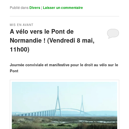
Publié dans
Divers
|
Laisser un commentaire
MIS EN AVANT
A vélo vers le Pont de
Normandie ! (Vendredi 8 mai,
11h00)
Publié le
mars 29, 2026
par
Steph
Journée conviviale et manifestive pour le droit au vélo sur le
Pont