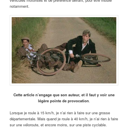
véhicules motorisés et de préférence devant, pour être visible
notamment.
Cette article n’engage que son auteur, et il faut y voir une
légère pointe de provocation
.
Lorsque je roule à 15 km/h, je n’ai rien à faire sur une grosse
départementale. Mais quand je roule à 40 km/h, je n’ai rien à faire
sur une véloroute, et encore moins, sur une piste cyclable.