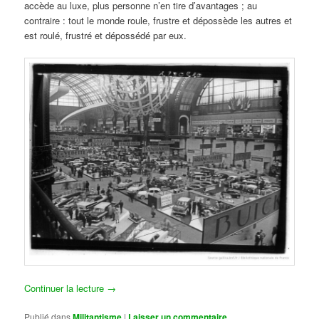
accède au luxe, plus personne n’en tire d’avantages ; au
contraire : tout le monde roule, frustre et dépossède les autres et
est roulé, frustré et dépossédé par eux.
Continuer la lecture
→
Publié dans
Militantisme
|
Laisser un commentaire