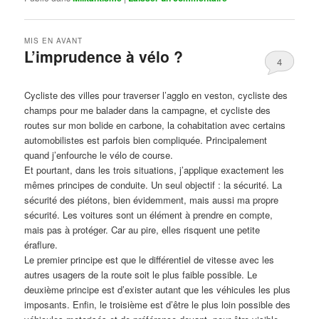
MIS EN AVANT
L’imprudence à vélo ?
4
Publié le
avril 1, 2017
par
Steph
Cycliste des villes pour traverser l’agglo en veston, cycliste des
champs pour me balader dans la campagne, et cycliste des
routes sur mon bolide en carbone, la cohabitation avec certains
automobilistes est parfois bien compliquée. Principalement
quand j’enfourche le vélo de course.
Et pourtant, dans les trois situations, j’applique exactement les
mêmes principes de conduite. Un seul objectif : la sécurité. La
sécurité des piétons, bien évidemment, mais aussi ma propre
sécurité. Les voitures sont un élément à prendre en compte,
mais pas à protéger. Car au pire, elles risquent une petite
éraflure.
Le premier principe est que le différentiel de vitesse avec les
autres usagers de la route soit le plus faible possible. Le
deuxième principe est d’exister autant que les véhicules les plus
imposants. Enfin, le troisième est d’être le plus loin possible des