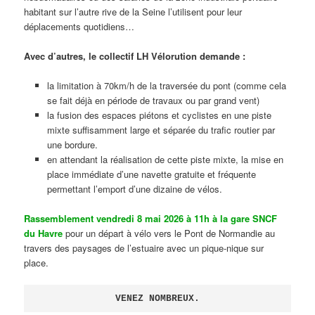
habitant sur l’autre rive de la Seine l’utilisent pour leur
déplacements quotidiens…
Avec d’autres, le collectif LH Vélorution demande :
la limitation à 70km/h de la traversée du pont (comme cela
se fait déjà en période de travaux ou par grand vent)
la fusion des espaces piétons et cyclistes en une piste
mixte suffisamment large et séparée du trafic routier par
une bordure.
en attendant la réalisation de cette piste mixte, la mise en
place immédiate d’une navette gratuite et fréquente
permettant l’emport d’une dizaine de vélos.
Rassemblement vendredi 8 mai 2026 à 11h à la gare SNCF
du Havre
pour un départ à vélo vers le Pont de Normandie au
travers des paysages de l’estuaire avec un pique-nique sur
place.
VENEZ NOMBREUX.