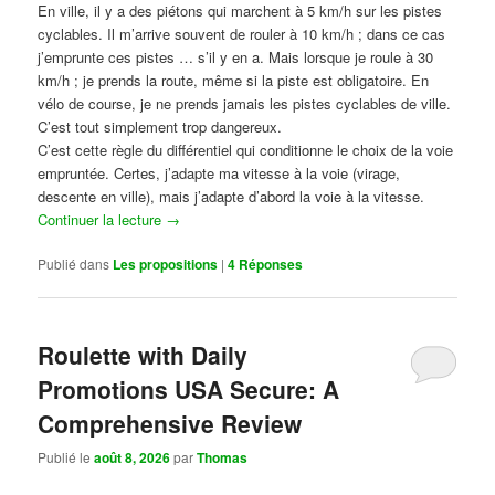
En ville, il y a des piétons qui marchent à 5 km/h sur les pistes
cyclables. Il m’arrive souvent de rouler à 10 km/h ; dans ce cas
j’emprunte ces pistes … s’il y en a. Mais lorsque je roule à 30
km/h ; je prends la route, même si la piste est obligatoire. En
vélo de course, je ne prends jamais les pistes cyclables de ville.
C’est tout simplement trop dangereux.
C’est cette règle du différentiel qui conditionne le choix de la voie
empruntée. Certes, j’adapte ma vitesse à la voie (virage,
descente en ville), mais j’adapte d’abord la voie à la vitesse.
Continuer la lecture
→
Publié dans
Les propositions
|
4
Réponses
Roulette with Daily
Promotions USA Secure: A
Comprehensive Review
Publié le
août 8, 2026
par
Thomas