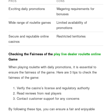
PROS
CONS
Exciting daily promotions
Wagering requirements for
bonuses
Wide range of roulette games
Limited availability of
promotions
Secure and reputable online
Restricted territories
casinos
Checking the Fairness of the
play live dealer roulette online
Game
When playing roulette with daily promotions, it is essential to
ensure the fairness of the game. Here are 3 tips to check the
fairness of the game:
Verify the casino’s license and regulatory authority
Read reviews from real players
Contact customer support for any concerns
By following these tips, you can ensure a fair and enjoyable