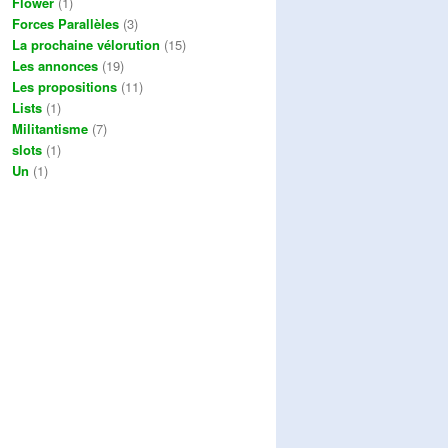
Flower
(1)
Forces Parallèles
(3)
La prochaine vélorution
(15)
Les annonces
(19)
Les propositions
(11)
Lists
(1)
Militantisme
(7)
slots
(1)
Un
(1)