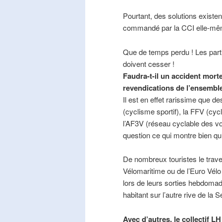
Pourtant, des solutions existe
commandé par la CCI elle-mê
Que de temps perdu ! Les part
doivent cesser !
Faudra-t-il un accident mort
revendications de l’ensembl
Il est en effet rarissime que de
(cyclisme sportif), la FFV (cycl
l’AF3V (réseau cyclable des v
question ce qui montre bien qu’
De nombreux touristes le trave
Vélomaritime ou de l’Euro Vélo
lors de leurs sorties hebdomada
habitant sur l’autre rive de la 
Avec d’autres, le collectif L