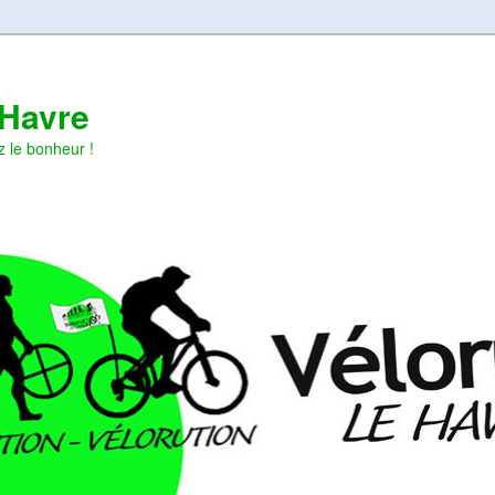
 Havre
z le bonheur !