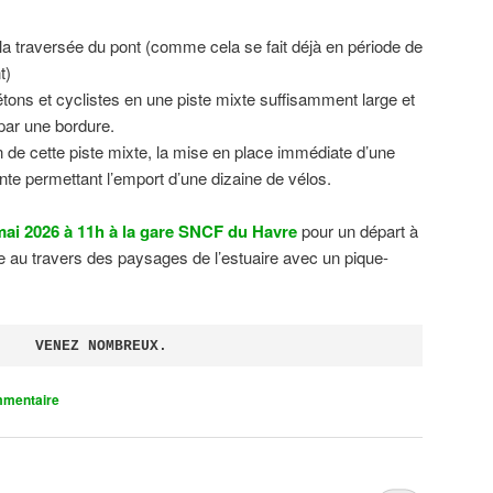
 la traversée du pont (comme cela se fait déjà en période de
t)
tons et cyclistes en une piste mixte suffisamment large et
 par une bordure.
on de cette piste mixte, la mise en place immédiate d’une
ente permettant l’emport d’une dizaine de vélos.
ai 2026 à 11h à la gare SNCF du Havre
pour un départ à
 au travers des paysages de l’estuaire avec un pique-
VENEZ NOMBREUX.
mmentaire