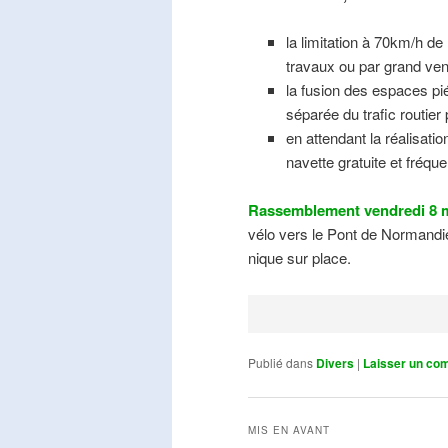
la limitation à 70km/h de
travaux ou par grand ven
la fusion des espaces pié
séparée du trafic routier
en attendant la réalisati
navette gratuite et fréqu
Rassemblement vendredi 8 m
vélo vers le Pont de Normandie
nique sur place.
Publié dans
Divers
|
Laisser un co
MIS EN AVANT