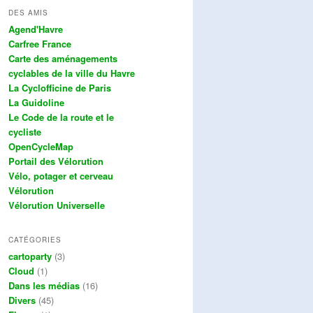
DES AMIS
Agend'Havre
Carfree France
Carte des aménagements
cyclables de la ville du Havre
La Cyclofficine de Paris
La Guidoline
Le Code de la route et le
cycliste
OpenCycleMap
Portail des Vélorution
Vélo, potager et cerveau
Vélorution
Vélorution Universelle
CATÉGORIES
cartoparty
(3)
Cloud
(1)
Dans les médias
(16)
Divers
(45)