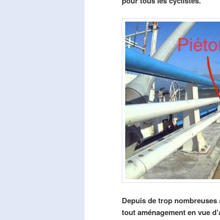
pour tous les cyclistes.
Depuis de trop nombreuses a
tout aménagement en vue d’am