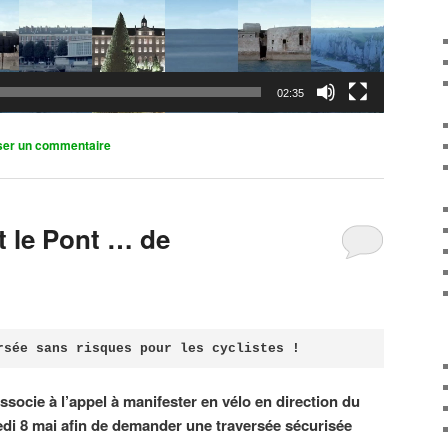
02:35
ser un commentaire
it le Pont … de
rsée sans risques pour les cyclistes !
associe à l’appel à manifester en vélo en direction du
di 8 mai afin de demander une traversée sécurisée